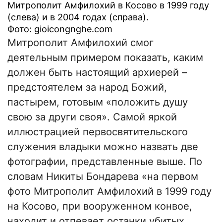
Митрополит Амфилохий в Косово в 1999 году
(слева) и в 2004 годах (справа).
Фото: gioicongnghe.com
Митрополит Амфилохий смог
деятельным примером показать, каким
должен быть настоящий архиерей –
предстоятелем за народ Божий,
пастырем, готовым «положить душу
свою за други своя». Самой яркой
иллюстрацией первосвятительского
служения владыки можно назвать две
фотографии, представленные выше. По
словам Никиты Бондарева «на первом
фото Митрополит Амфилохий в 1999 году
на Косово, при вооруженном конвое,
находит и отпевает останки убитых