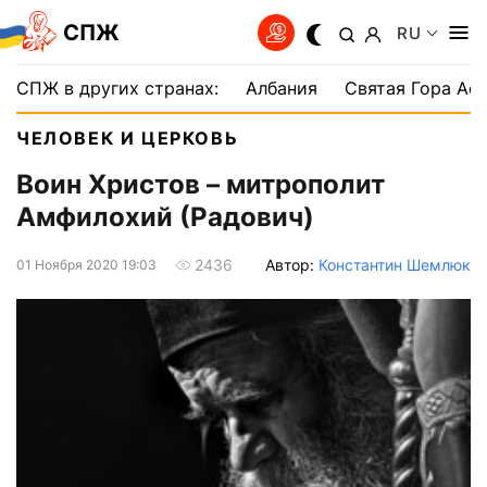
СПЖ
RU
СПЖ в других странах:
Албания
Святая Гора Аф
ЧЕЛОВЕК И ЦЕРКОВЬ
Воин Христов – митрополит
Амфилохий (Радович)
Автор:
Константин Шемлюк
2436
01 Ноября 2020 19:03