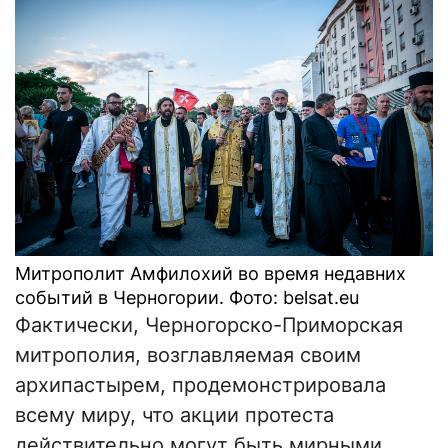
Митрополит Амфилохий во время недавних
событий в Черногории. Фото: belsat.eu
Фактически, Черногорско-Приморская
митрополия, возглавляемая своим
архипастырем, продемонстрировала
всему миру, что акции протеста
действительно могут быть мирными.