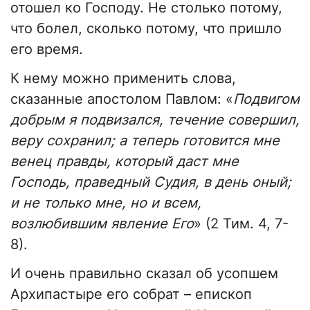
отошел ко Господу. Не столько потому,
что болел, сколько потому, что пришло
его время.
К нему можно применить слова,
сказанные апостолом Павлом: «
Подвигом
добрым я подвизался, течение совершил,
веру сохранил; а теперь готовится мне
венец правды, который даст мне
Господь, праведный Судия, в день оный;
и не только мне, но и всем,
возлюбившим явление Его
» (2 Тим. 4, 7-
8).
И очень правильно сказал об усопшем
Архипастыре его собрат – епископ