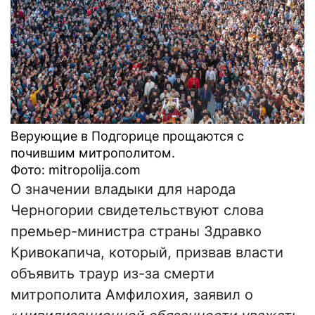
Верующие в Подгорице прощаются с
почившим митрополитом.
Фото: mitropolija.com
О значении владыки для народа
Черногории свидетельствуют слова
премьер-министра страны Здравко
Кривокапича, который, призвав власти
объявить траур из-за смерти
митрополита Амфилохия, заявил о