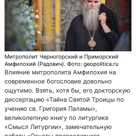
Митрополит Черногорский и Приморский
Амфилохий (Радович). Фото: geopolitica.ru
Влияние митрополита Амфилохия на
современное богословие довольно
ощутимо. Взять, хотя бы, его докторскую
диссертацию «Тайна Святой Троицы по
учению св. Григория Паламы»,
великолепную книгу по литургике
«Смысл Литургии», замечательную
работу «Основы православного