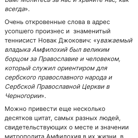
всегда
».
Очень откровенные слова в адрес
усопшего произнес и знаменитый
теннисист Новак Джокович: «у
важаемый
владыка Амфилохий был великим
борцом за Православие и человеком,
который служил ориентиром для
сербского православного народа и
Сербской Православной Церкви в
Черногории
».
Можно привести еще несколько
десятков цитат, самых разных людей,
свидетельствующих о месте и значении
митрополита Амфилохия в их жизни, в