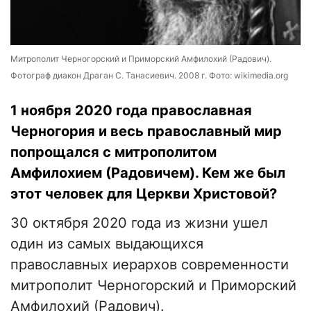
Митрополит Черногорский и Приморский Амфилохий (Радович).
Фотограф диакон Драган С. Танасиевич. 2008 г. Фото: wikimedia.org
1 ноября 2020 года православная
Черногория и весь православный мир
попрощался с митрополитом
Амфилохием (Радовичем). Кем же был
этот человек для Церкви Христовой?
30 октября 2020 года из жизни ушел
один из самых выдающихся
православных иерархов современности
митрополит Черногорский и Приморский
Амфилохий (Радович).