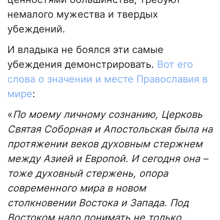
немалого мужества и твердых
убеждений.
И владыка не боялся эти самые
убеждения демонстрировать.
Вот его
слова о значении и месте Православия в
мире
:
«
По моему личному сознанию, Церковь
Святая Соборная и Апостольская была на
протяжении веков духовным стержнем
между Азией и Европой. И сегодня она –
тоже духовный стержень, опора
современного мира в новом
столкновении Востока и Запада. Под
Востоком надо понимать не только