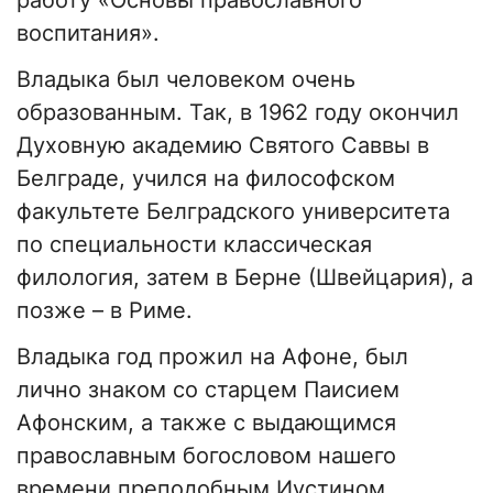
воспитания».
Владыка был человеком очень
образованным. Так, в 1962 году окончил
Духовную академию Святого Саввы в
Белграде, учился на философском
факультете Белградского университета
по специальности классическая
филология, затем в Берне (Швейцария), а
позже – в Риме.
Владыка год прожил на Афоне, был
лично знаком со старцем Паисием
Афонским, а также с выдающимся
православным богословом нашего
времени преподобным Иустином