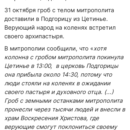
31 октября гроб с телом митрополита
доставили в Подгорицу из Цетинье.
Верующий народ на коленях встретил
своего архипастыря.
В митрополии сообщили, что «
хотя
колонна с гробом митрополита покинула
Цетинье в 13:00, в церковь Подгорицы
она прибыла около 14:30, потому что
люди стояли на коленях в ожидании
своего пастыря и духовного отца. (...)
Гроб с земными останками митрополита
пронесли через тысячи людей и внесли в
храм Воскресения Христова, где
верующие смогут поклониться своему