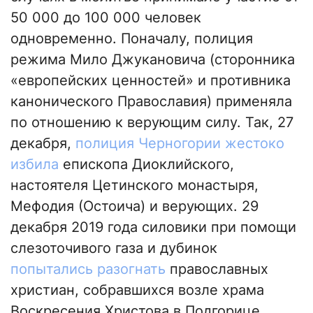
50 000 до 100 000 человек
одновременно. Поначалу, полиция
режима Мило Джукановича (сторонника
«европейских ценностей» и противника
канонического Православия) применяла
по отношению к верующим силу. Так, 27
декабря,
полиция Черногории жестоко
избила
епископа Диоклийского,
настоятеля Цетинского монастыря,
Мефодия (Остоича) и верующих. 29
декабря 2019 года силовики при помощи
слезоточивого газа и дубинок
попытались разогнать
православных
христиан, собравшихся возле храма
Воскресения Христова в Подгорице.