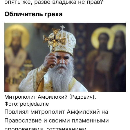
опять же, разве владыка не прав?
Обличитель греха
Митрополит Амфилохий (Радович).
Фото: pobjeda.me
Повлиял митрополит Амфилохий на
Православие и своими пламенными
проповедями, отстаиванием