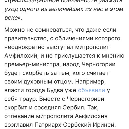
«
цивилизационной обязанности уважать
уход одного из величайших из нас в этом
веке
».
Можно не сомневаться, что даже если
правительство, с обличениями которого
неоднократно выступал митрополит
Амфилохий, и не прислушается к мнению
премьер-министра, народ Черногории
будет скорбеть за тем, кого считает
своим духовным отцом. Например,
власти города Будва уже
объявили
у
себя траур. Вместе с Черногорией
скорбит и соседняя Сербия. Так,
отпевание митрополита Амфилохия
возглавил Патриарх Сербский Ириней.