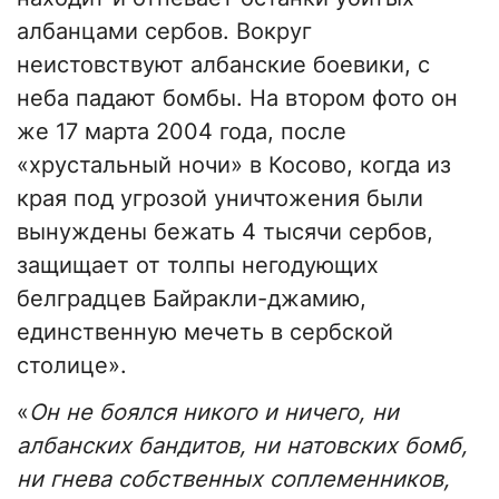
албанцами сербов. Вокруг
неистовствуют албанские боевики, с
неба падают бомбы. На втором фото он
же 17 марта 2004 года, после
«хрустальный ночи» в Косово, когда из
края под угрозой уничтожения были
вынуждены бежать 4 тысячи сербов,
защищает от толпы негодующих
белградцев Байракли-джамию,
единственную мечеть в сербской
столице».
«
Он не боялся никого и ничего, ни
албанских бандитов, ни натовских бомб,
ни гнева собственных соплеменников,