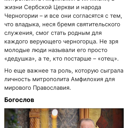
жизни Сербской Церкви и народа
Черногории – и все они согласятся с тем,
что владыка, неся бремя святительского
служения, смог стать родным для
каждого верующего черногорца. Не зря
молодые люди называли его просто
«дедушка», а те, кто постарше – «отец».
Но еще важнее та роль, которую сыграла
личность митрополита Амфилохия для
мирового Православия.
Богослов