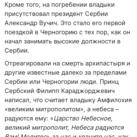
Кроме того, на погребении владыки
присутствовал президент Сербии
Александр Вучич. Это стало его первой
поездкой в Черногорию с тех пор, как он
начал занимать высокие должности в
Сербии.
Отреагировали на смерть архипастыря и
другие известные далеко за пределами
Сербии или Черногории люди. Принц
Сербский Филипп Караджорджевич
написал, что считает владыку Амфилохия
«великим митрополитом», а небеса –
радуются ему: «
Царство Небесное,
великий митрополит, Небеса радуются
Вам! Молитесь за нас и храните нас, как