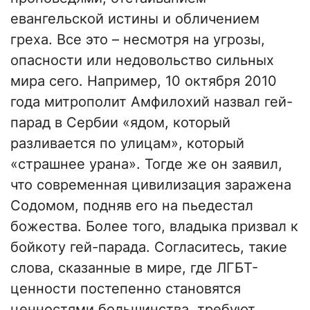
евангельской истины и обличением
греха. Все это – несмотря на угрозы,
опасности или недовольство сильных
мира сего. Например, 10 октября 2010
года митрополит Амфилохий назвал гей-
парад в Сербии «ядом, который
разливается по улицам», который
«страшнее урана». Тогде же он заявил,
что современная цивилизация заражена
Содомом, подняв его на пьедестал
божества. Более того, владыка призвал к
бойкоту гей-парада. Согласитесь, такие
слова, сказанные в мире, где ЛГБТ-
ценности постепенно становятся
ценностями большинства, требуют