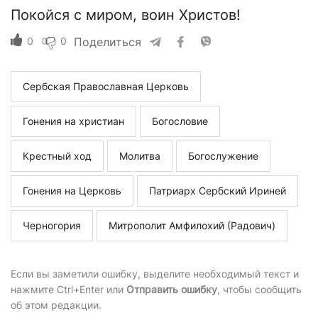
Покойся с миром, воин Христов!
0
0
Поделиться
Сербская Православная Церковь
Гонения на христиан
Богословие
Крестный ход
Молитва
Богослужение
Гонения на Церковь
Патриарх Сербский Ириней
Черногория
Митрополит Амфилохий (Радович)
Если вы заметили ошибку, выделите необходимый текст и
нажмите Ctrl+Enter или
Отправить ошибку
, чтобы сообщить
об этом редакции.