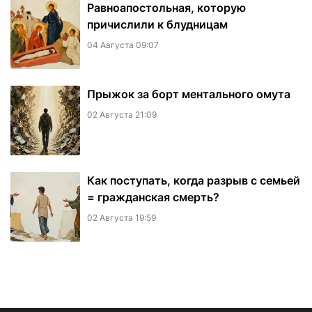
Равноапостольная, которую
причислили к блудницам
04 Августа 09:07
​Прыжок за борт ментального омута
02 Августа 21:09
Как поступать, когда разрыв с семьей
= гражданская смерть?
02 Августа 19:59