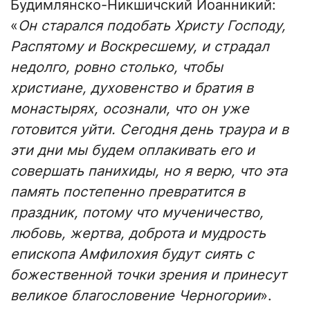
Будимлянско-Никшичский Иоанникий:
«
Он старался подобать Христу Господу,
Распятому и Воскресшему, и страдал
недолго, ровно столько, чтобы
христиане, духовенство и братия в
монастырях, осознали, что он уже
готовится уйти. Сегодня день траура и в
эти дни мы будем оплакивать его и
совершать панихиды, но я верю, что эта
память постепенно превратится в
праздник, потому что мученичество,
любовь, жертва, доброта и мудрость
епископа Амфилохия будут сиять с
божественной точки зрения и принесут
великое благословение Черногории
».