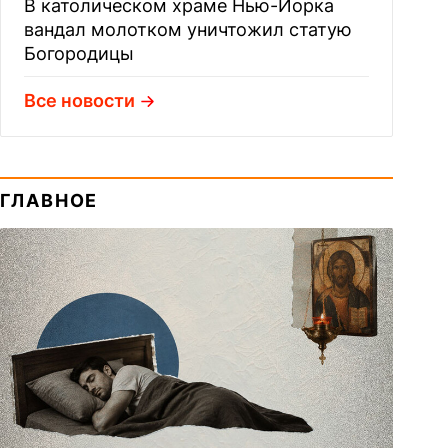
В католическом храме Нью-Йорка
вандал молотком уничтожил статую
Богородицы
Все новости
ГЛАВНОЕ