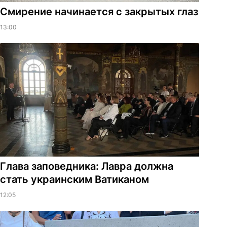
Смирение начинается с закрытых глаз
13:00
Глава заповедника: Лавра должна
стать украинским Ватиканом
12:05