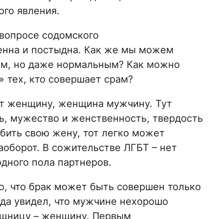
ого явления.
 вопросе содомского
венна и постыдна. Как же мы можем
шим, но даже нормальным? Как можно
» тех, кто совершает срам?
т женщину, женщина мужчину. Тут
, мужество и женственность, твердость
юбить свою жену, тот легко может
аоборот. В сожительстве ЛГБТ – нет
одного пола партнеров.
о, что брак может быть совершен только
да увидел, что мужчине нехорошо
ощницу – женщину. Первым