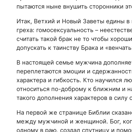
пытаются ныне внушить сторонники эт
Итак, Ветхий и Новый Заветы едины в
греха: гомосексуальность – неестест
считать такой брак не то чтобы хоро
допускать к таинству Брака и «венчать
В настоящей семье мужчина дополняе
переплетаются эмоции и сдержанность
характера и гибкость. Кто научился л
относиться по-доброму к ближним и н
такого дополнения характеров в силу 
На первой же странице Библии сказан
между мужчиной и женщиной. Бог, ког
одному в раю, создал спутницу и пом