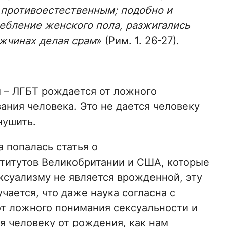
 противоестественным; подобно и
ебление женского пола, разжигались
ужчинах делая срам
» (Рим. 1. 26-27).
м – ЛГБТ рождается от ложного
ания человека. Это не дается человеку
нушить.
а попалась статья о
титутов Великобритании и США, которые
ксуализму не является врожденной, эту
ается, что даже наука согласна с
т ложного понимания сексуальности и
ся человеку от рождения, как нам