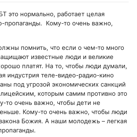
БТ это нормально, работает целая
о-пропаганды. Кому-то очень важно,
олжны помнить, что если о чем-то много
 защищают известные люди и великие
хорошо платят. На то, чтобы люди думали,
лая индустрия теле-видео-радио-кино
раны под угрозой экономических санкций
олицейским, которым самим противно это
у-то очень важно, чтобы дети не
еньше. Кому-то очень важно, чтобы люди
 закона Божия. А наши молодежь – легкая
пропаганды.