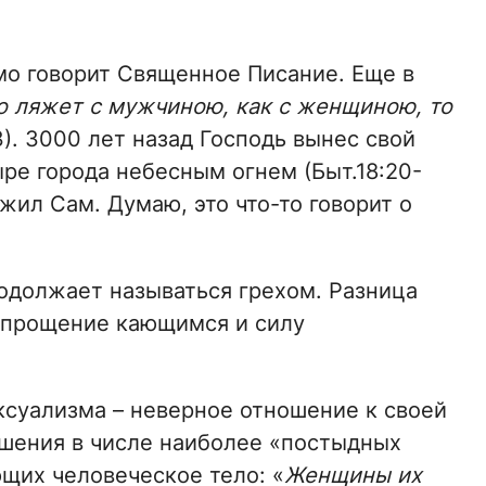
ямо говорит Священное Писание. Еще в
о ляжет с мужчиною, как с женщиною, то
13). 3000 лет назад Господь вынес свой
ре города небесным огнем (Быт.18:20-
жил Сам. Думаю, это что-то говорит о
одолжает называться грехом. Разница
т прощение кающимся и силу
ксуализма – неверное отношение к своей
ошения в числе наиболее «постыдных
щих человеческое тело: «
Женщины их