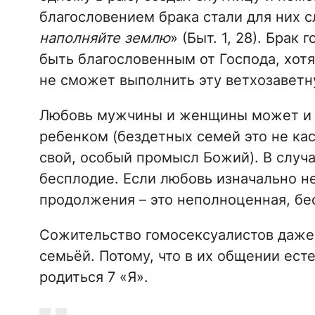
благословением брака стали для них сл
наполняйте землю
» (Быт. 1, 28). Бра
быть благословенным от Господа, хотя
не сможет выполнить эту ветхозаветн
Любовь мужчины и женщины может и п
ребенком (бездетных семей это не каса
свой, особый промысл Божий). В случа
бесплодие. Если любовь изначально н
продолжения – это неполноценная, бе
Сожительство гомосексуалистов даже
семьёй. Потому, что в их общении ест
родиться 7 «Я».