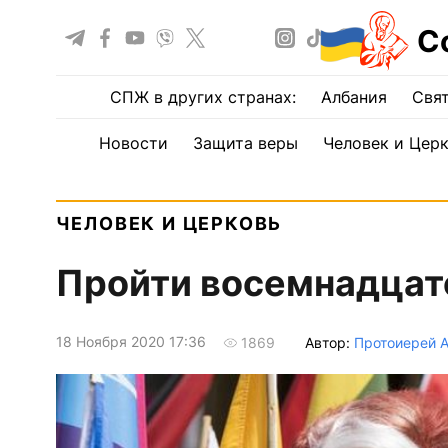
С
СПЖ в других странах:
Албания
Свят
Новости
Защита веры
Человек и Цер
ЧЕЛОВЕК И ЦЕРКОВЬ
Пройти восемнадцат
18 Ноября 2020 17:36
Автор:
Протоиерей 
1869