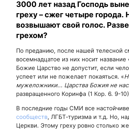
3000 лет назад Господь вын
греху – сжег четыре города
возвышают свой голос. Разв
грехом?
По преданию, после нашей телесной с
восемнадцатое из них носит название 
Божие Царство не допустит, если чело
успеет или не пожелает покаяться. «
Н
мужеложники... Царства Божия не на
развращенного Коринфа (1 Кор. 6. 9-10)
В последние годы СМИ все настойчиве
сообществ
, ЛГБТ-туризма и т.д. Но, на
Церкви. Этому греху ровно столько ж