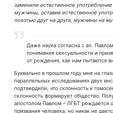
заменили естественное употребление
мужчины, оставив естественное употр
похотью друг на друга, мужчины на м
Даже наука согласна с ап. Павло
понимания сексуальности и призв
от рождения, как нам пытаются в
Буквально в прошлом году мне на глаз
параллельных исследованиях двух инс
подтвердили, что склонность к гомосе
склонность формирует общество. Получ
апостолом Павлом – ЛГБТ рождается о
призвания человека, но никак не дает