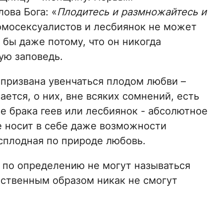
ова Бога: «
Плодитесь и размножайтесь и
к гомосексуалистов и лесбиянок не может
 бы даже потому, что он никогда
ую заповедь.
ризвана увенчаться плодом любви –
ется, о них, вне всяких сомнений, есть
е брака геев или лесбиянок - абсолютное
е носит в себе даже возможности
сплодная по природе любовь.
 по определению не могут называться
ественным образом никак не смогут