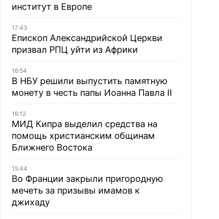
институт в Европе
17:43
Епископ Александрийской Церкви
призвал РПЦ уйти из Африки
16:54
В НБУ решили выпустить памятную
монету в честь папы Иоанна Павла II
16:12
МИД Кипра выделил средства на
помощь христианским общинам
Ближнего Востока
15:44
Во Франции закрыли пригородную
мечеть за призывы имамов к
джихаду