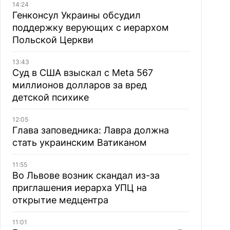
14:24
Генконсул Украины обсудил
поддержку верующих с иерархом
Польской Церкви
13:43
Суд в США взыскал с Meta 567
миллионов долларов за вред
детской психике
12:05
Глава заповедника: Лавра должна
стать украинским Ватиканом
11:55
Во Львове возник скандал из-за
приглашения иерарха УПЦ на
открытие медцентра
11:01