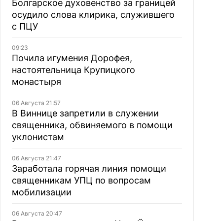
Болгарское духовенство за границей
осудило слова клирика, служившего
с ПЦУ
09:23
Почила игумения Дорофея,
настоятельница Крупицкого
монастыря
06 Августа 21:57
В Виннице запретили в служении
священника, обвиняемого в помощи
уклонистам
06 Августа 21:47
Заработала горячая линия помощи
священникам УПЦ по вопросам
мобилизации
06 Августа 20:47