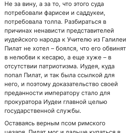
Не за вину, а за то, что этого суда
потребовали фарисеи и саддукеи,
потребовала толпа. Разбираться в
причинах ненависти представителей
иудейского народа к Учителю из Галилеи
Пилат не хотел – боялся, что его обвинят
в нелюбви к кесарю, а еще хуже – в
отсутствии патриотизма. Иудея, куда
попал Пилат, и так была ссылкой для
него, и поэтому доказательство своей
преданности императору стало для
прокуратора Иудеи главной целью
государственной службы.
Оставаясь верным псом римского
цезаря, Пилат мог и дальше купаться в