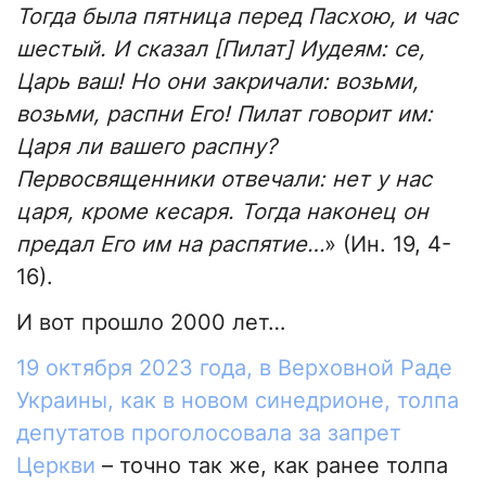
Тогда была пятница перед Пасхою, и час
шестый. И сказал [Пилат] Иудеям: се,
Царь ваш! Но они закричали: возьми,
возьми, распни Его! Пилат говорит им:
Царя ли вашего распну?
Первосвященники отвечали: нет у нас
царя, кроме кесаря. Тогда наконец он
предал Его им на распятие…
» (Ин. 19, 4-
16).
И вот прошло 2000 лет…
19 октября 2023 года, в Верховной Раде
Украины, как в новом синедрионе, толпа
депутатов проголосовала за запрет
Церкви
– точно так же, как ранее толпа