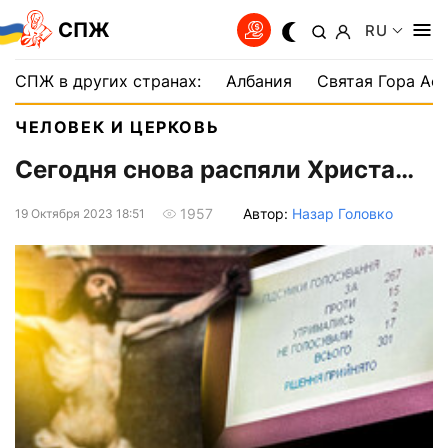
СПЖ
RU
СПЖ в других странах:
Албания
Святая Гора Аф
ЧЕЛОВЕК И ЦЕРКОВЬ
Сегодня снова распяли Христа…
Автор:
Назар Головко
1957
19 Октября 2023 18:51