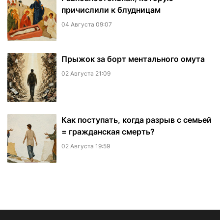
причислили к блудницам
04 Августа 09:07
​Прыжок за борт ментального омута
02 Августа 21:09
Как поступать, когда разрыв с семьей
= гражданская смерть?
02 Августа 19:59