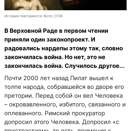
История повторяется. Фото: СПЖ
В Верховной Раде в первом чтении
приняли один законопроект. И
радовались нардепы этому так, словно
закончилась война. Но нет, это не
закончилась война. Случилось другое...
Почти 2000 лет назад Пилат вышел к
толпе народа, собравшейся во дворе его
претории. Перед собой он вел Человека
– окровавленного, избитого, связанного и
оплеванного. Римский прокуратор
допросил этого Человека. Допросил «с
пристрастием», то есть, применив к