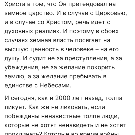
Христа в том, что Он претендовал на
земное царство. И в случае с Церковью,
и в случае со Христом, речь идет о
духовных реалиях. И поэтому в обоих
случаях земная власть посягает на
высшую ценность в человеке – на его
душу. И судит не за преступления, а за
убеждения, не за желание покорить
землю, а за желание пребывать в
единстве с Небесами.
И сегодня, как и 2000 лет назад, толпа
ликует. Как же не ликовать, если
побеждены ненавистные толпе люди,
которые не хотят ненавидеть и не хотят
проклинать? Которые во время войны