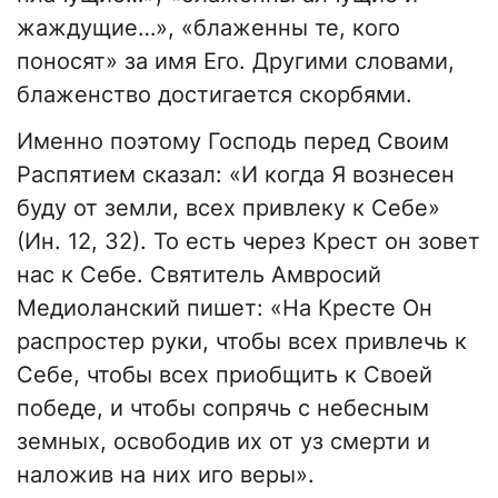
жаждущие…», «блаженны те, кого
поносят» за имя Его. Другими словами,
блаженство достигается скорбями.
Именно поэтому Господь перед Своим
Распятием сказал: «И когда Я вознесен
буду от земли, всех привлеку к Себе»
(Ин. 12, 32). То есть через Крест он зовет
нас к Себе. Святитель Амвросий
Медиоланский пишет: «На Кресте Он
распростер руки, чтобы всех привлечь к
Себе, чтобы всех приобщить к Своей
победе, и чтобы сопрячь с небесным
земных, освободив их от уз смерти и
наложив на них иго веры».