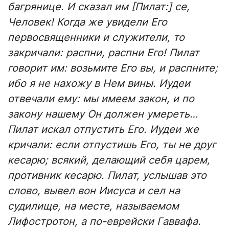
багрянице. И сказал им [Пилат:] се,
Человек! Когда же увидели Его
первосвященники и служители, то
закричали: распни, распни Его! Пилат
говорит им: возьмите Его вы, и распните;
ибо я не нахожу в Нем вины. Иудеи
отвечали ему: мы имеем закон, и по
закону нашему Он должен умереть…
Пилат искал отпустить Его. Иудеи же
кричали: если отпустишь Его, ты не друг
кесарю; всякий, делающий себя царем,
противник кесарю. Пилат, услышав это
слово, вывел вон Иисуса и сел на
судилище, на месте, называемом
Лифостротон, а по-еврейски Гаввафа.