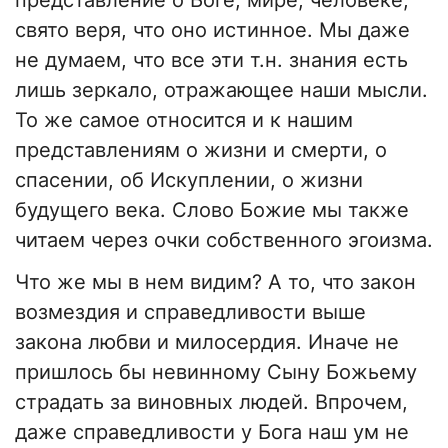
представление о Боге, мире, человеке,
свято веря, что оно истинное. Мы даже
не думаем, что все эти т.н. знания есть
лишь зеркало, отражающее наши мысли.
То же самое относится и к нашим
представлениям о жизни и смерти, о
спасении, об Искуплении, о жизни
будущего века. Слово Божие мы также
читаем через очки собственного эгоизма.
Что же мы в нем видим? А то, что закон
возмездия и справедливости выше
закона любви и милосердия. Иначе не
пришлось бы невинному Сыну Божьему
страдать за виновных людей. Впрочем,
даже справедливости у Бога наш ум не