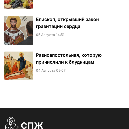
Епископ, открывший закон
гравитации сердца
05 Августа 14:51
Равноапостольная, которую
причислили к блудницам
04 Августа 09:07
СПЖ