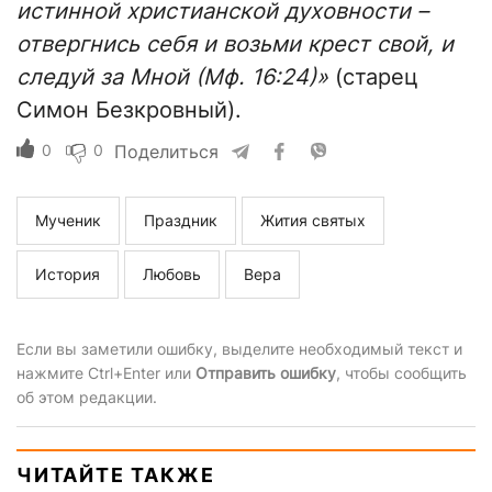
истинной христианской духовности –
отвергнись себя и возьми крест свой, и
следуй за Мной
(Мф. 16:24)»
(старец
Симон Безкровный).
0
0
Поделиться
Мученик
Праздник
Жития святых
История
Любовь
Вера
Если вы заметили ошибку, выделите необходимый текст и
нажмите Ctrl+Enter или
Отправить ошибку
, чтобы сообщить
об этом редакции.
ЧИТАЙТЕ ТАКЖЕ