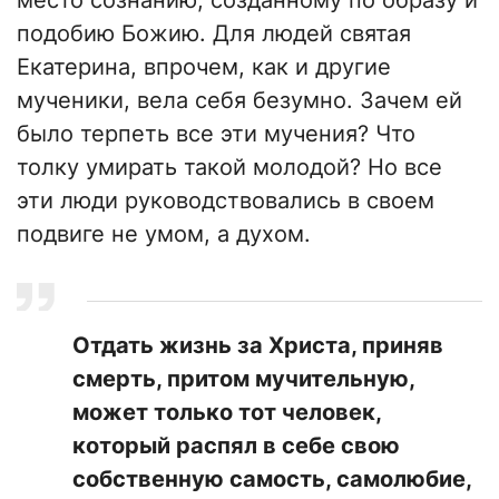
место сознанию, созданному по образу и
подобию Божию. Для людей святая
Екатерина, впрочем, как и другие
мученики, вела себя безумно. Зачем ей
было терпеть все эти мучения? Что
толку умирать такой молодой? Но все
эти люди руководствовались в своем
подвиге не умом, а духом.
Отдать жизнь за Христа, приняв
смерть, притом мучительную,
может только тот человек,
который распял в себе свою
собственную самость, самолюбие,