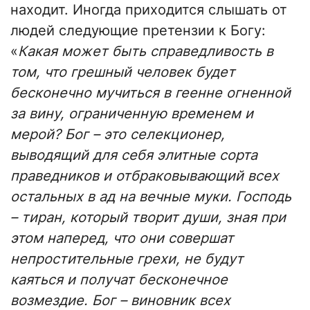
находит. Иногда приходится слышать от
людей следующие претензии к Богу:
«
Какая может быть справедливость в
том, что грешный человек будет
бесконечно мучиться в геенне огненной
за вину, ограниченную временем и
мерой? Бог – это селекционер,
выводящий для себя элитные сорта
праведников и отбраковывающий всех
остальных в ад на вечные муки. Господь
– тиран, который творит души, зная при
этом наперед, что они совершат
непростительные грехи, не будут
каяться и получат бесконечное
возмездие. Бог – виновник всех