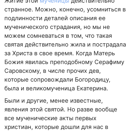
Житие этой
мученицы
действительно
странное. Можно, конечно, усомниться в
подлинности деталей описания ее
мученического страдания, но мы не
можем сомневаться в том, что такая
святая действительно жила и пострадала
за Христа в свое время. Когда Матерь
Божия явилась преподобному Серафиму
Саровскому, в числе прочих дев,
которые сопровождали Богородицу,
была и великомученица Екатерина.
Были и другие, менее известные,
явления этой святой. Но разве вообще
все мученические акты первых
христиан, которые дошли для нас в