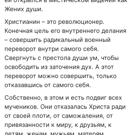
ей открылся в мистическом видении как
Жених души.
Христианин – это революционер.
Конечная цель его внутреннего делания
– совершить радикальный военный
переворот внутри самого себя.
Свергнуть с престола души ум, чтобы
освободить из заточения дух. А этот
переворот можно совершить, только
отказавшись от самого себя.
Собственно, в этом и есть подвиг всех
мучеников. Они отказалась Христа ради
от своей плоти, от саможаления, от
привязанности к миру, к друзьям, к
детям, женам, мужьям, матерям.