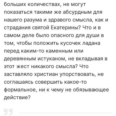
больших количествах, не могут
показаться такими же абсурдным для
нашего разума и здравого смысла, как и
страдания святой Екатерины? Что и в
самом деле было опасного для души в
том, чтобы положить кусочек ладана
перед каким-то каменным или
деревянным истуканом, не вкладывая в
этот жест никакого смысла? Что
заставляло христиан упорствовать, не
соглашаясь совершить какое-то
формальное, ни к чему не обязывающее
действие?