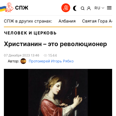
СПЖ
RU
СПЖ в других странах:
Албания
Святая Гора Аф
ЧЕЛОВЕК И ЦЕРКОВЬ
Христианин – это революционер
1544
07 Декабря 2023 13:46
Автор:
Протоиерей Игорь Рябко