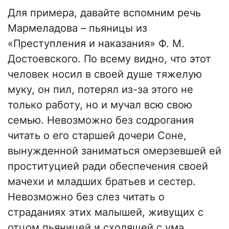
Для примера, давайте вспомним речь
Мармеладова – пьяницы из
«Преступления и наказания» Ф. М.
Достоевского. По всему видно, что этот
человек носил в своей душе тяжелую
муку, он пил, потерял из-за этого не
только работу, но и мучал всю свою
семью. Невозможно без содрогания
читать о его старшей дочери Соне,
вынужденной заниматься омерзевшей ей
проституцией ради обеспечения своей
мачехи и младших братьев и сестер.
Невозможно без слез читать о
страданиях этих малышей, живущих с
отцом пьяницей и сходящей с ума