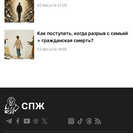
02 Августа 21:09
Как поступать, когда разрыв с семьей
= гражданская смерть?
02 Августа 19:59
СПЖ