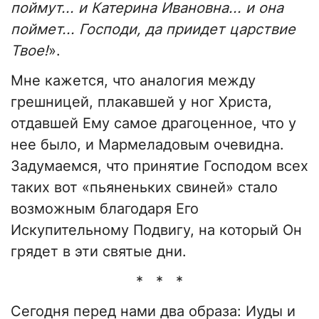
поймут... и Катерина Ивановна... и она
поймет... Господи, да приидет царствие
Твое!
».
Мне кажется, что аналогия между
грешницей, плакавшей у ног Христа,
отдавшей Ему самое драгоценное, что у
нее было, и Мармеладовым очевидна.
Задумаемся, что принятие Господом всех
таких вот «пьяненьких свиней» стало
возможным благодаря Его
Искупительному Подвигу, на который Он
грядет в эти святые дни.
* * *
Сегодня перед нами два образа: Иуды и