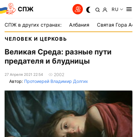
СПЖ
RU
СПЖ в других странах:
Албания
Святая Гора Аф
ЧЕЛОВЕК И ЦЕРКОВЬ
Великая Среда: разные пути
предателя и блудницы
2002
27 Апреля 2021 22:54
Автор:
Протоиерей Владимир Долгих