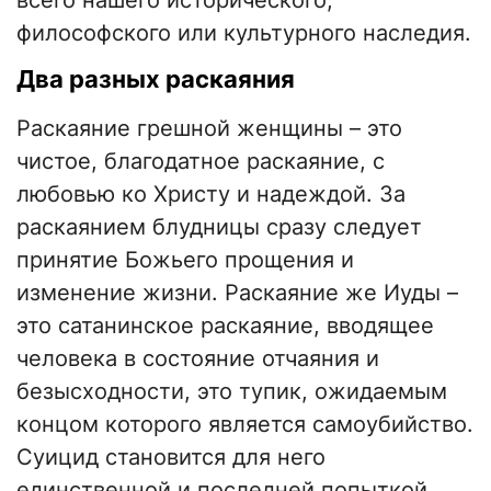
всего нашего исторического,
философского или культурного наследия.
Два разных раскаяния
Раскаяние грешной женщины – это
чистое, благодатное раскаяние, с
любовью ко Христу и надеждой. За
раскаянием блудницы сразу следует
принятие Божьего прощения и
изменение жизни. Раскаяние же Иуды –
это сатанинское раскаяние, вводящее
человека в состояние отчаяния и
безысходности, это тупик, ожидаемым
концом которого является самоубийство.
Суицид становится для него
единственной и последней попыткой