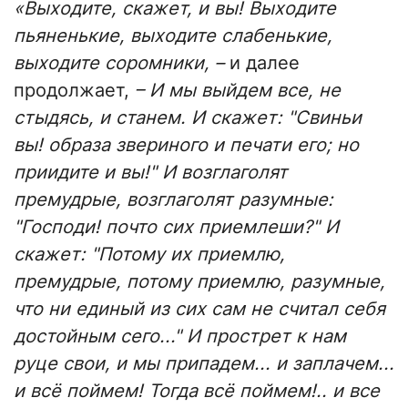
«Выходите, скажет, и вы! Выходите
пьяненькие, выходите слабенькие,
выходите соромники, –
и далее
продолжает,
– И мы выйдем все, не
стыдясь, и станем. И скажет: "Свиньи
вы! образа звериного и печати его; но
приидите и вы!" И возглаголят
премудрые, возглаголят разумные:
"Господи! почто сих приемлеши?" И
скажет: "Потому их приемлю,
премудрые, потому приемлю, разумные,
что ни единый из сих сам не считал себя
достойным сего..." И прострет к нам
руце свои, и мы припадем... и заплачем...
и всё поймем! Тогда всё поймем!.. и все