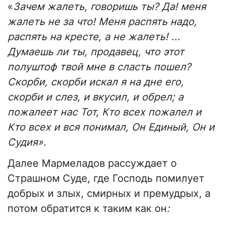
«
Зачем жалеть, говоришь ты? Да! меня
жалеть не за что! Меня распять надо,
распять на кресте, а не жалеть! ...
Думаешь ли ты, продавец, что этот
полуштоф твой мне в сласть пошел?
Скорби, скорби искал я на дне его,
скорби и слез, и вкусил, и обрел; а
пожалеет нас Тот, Кто всех пожалел и
Кто всех и вся понимал, Он Единый, Он и
Судия».
Далее Мармеладов рассуждает о
Страшном Суде, где Господь помилует
добрых и злых, смирных и премудрых, а
потом обратится к таким как он
: