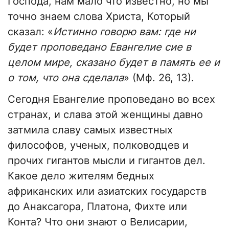
Господа, нам мало что известно, но мы
точно знаем слова Христа, Который
сказал: «
Истинно говорю вам: где ни
будет проповедано Евангелие сие в
целом мире, сказано будет в память ее и
о том, что она сделала
» (Мф. 26, 13).
Сегодня Евангелие проповедано во всех
странах, и слава этой женщины давно
затмила славу самых известных
философов, ученых, полководцев и
прочих гигантов мысли и гигантов дел.
Какое дело жителям бедных
африканских или азиатских государств
до Анаксагора, Платона, Фихте или
Конта? Что они знают о Велисарии,