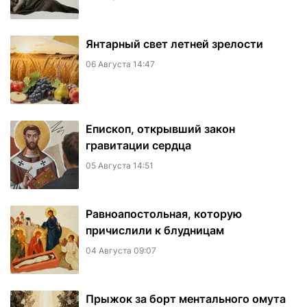
Янтарный свет летней зрелости
06 Августа 14:47
Епископ, открывший закон
гравитации сердца
05 Августа 14:51
Равноапостольная, которую
причислили к блудницам
04 Августа 09:07
​Прыжок за борт ментального омута