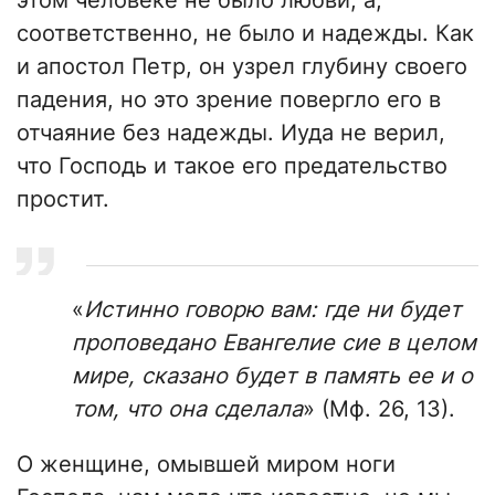
этом человеке не было любви, а,
соответственно, не было и надежды. Как
и апостол Петр, он узрел глубину своего
падения, но это зрение повергло его в
отчаяние без надежды. Иуда не верил,
что Господь и такое его предательство
простит.
«
Истинно говорю вам: где ни будет
проповедано Евангелие сие в целом
мире, сказано будет в память ее и о
том, что она сделала
» (Мф. 26, 13).
О женщине, омывшей миром ноги