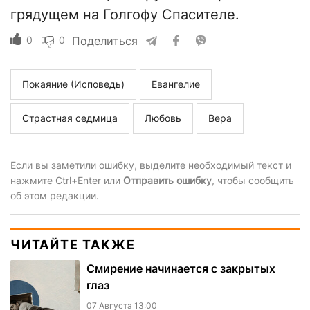
грядущем на Голгофу Спасителе.
0
0
Поделиться
Покаяние (Исповедь)
Евангелие
Страстная седмица
Любовь
Вера
Если вы заметили ошибку, выделите необходимый текст и
нажмите Ctrl+Enter или
Отправить ошибку
, чтобы сообщить
об этом редакции.
ЧИТАЙТЕ ТАКЖЕ
Смирение начинается с закрытых
глаз
07 Августа 13:00