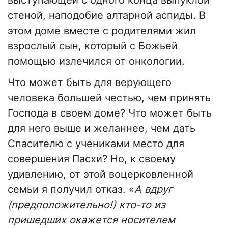
выступающей с одного конца выпуклой
стеной, наподобие алтарной аспиды. В
этом доме вместе с родителями жил
взрослый сын, который с Божьей
помощью излечился от онкологии.
Что может быть для верующего
человека большей честью, чем принять
Господа в своем доме? Что может быть
для него выше и желаннее, чем дать
Спасителю с учениками место для
совершения Пасхи? Но, к своему
удивлению, от этой воцерковленной
семьи я получил отказ. «
А вдруг
(предположительно!) кто-то из
пришедших окажется носителем