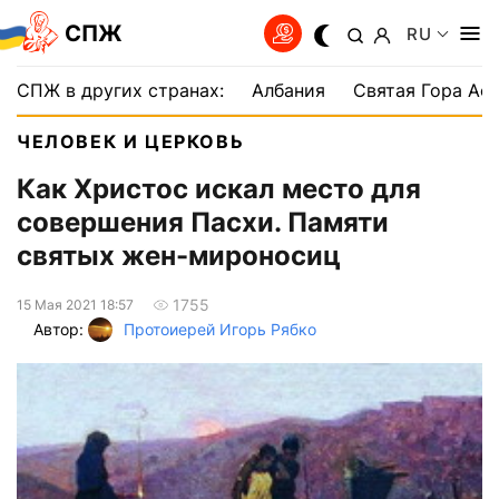
СПЖ
RU
СПЖ в других странах:
Албания
Святая Гора Аф
ЧЕЛОВЕК И ЦЕРКОВЬ
Как Христос искал место для
совершения Пасхи. Памяти
святых жен-мироносиц
1755
15 Мая 2021 18:57
Автор:
Протоиерей Игорь Рябко