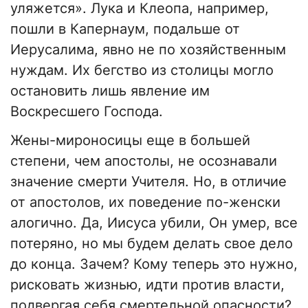
уляжется». Лука и Клеопа, например,
пошли в Капернаум, подальше от
Иерусалима, явно не по хозяйственным
нуждам. Их бегство из столицы могло
остановить лишь явление им
Воскресшего Господа.
Жены-мироносицы еще в большей
степени, чем апостолы, не осознавали
значение смерти Учителя. Но, в отличие
от апостолов, их поведение по-женски
алогично. Да, Иисуса убили, Он умер, все
потеряно, но мы будем делать свое дело
до конца. Зачем? Кому теперь это нужно,
рисковать жизнью, идти против власти,
подвергая себя смертельной опасности?