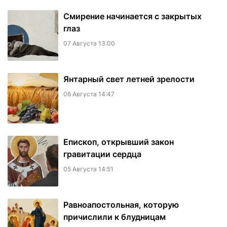
Смирение начинается с закрытых
глаз
07 Августа 13:00
Янтарный свет летней зрелости
06 Августа 14:47
Епископ, открывший закон
гравитации сердца
05 Августа 14:51
Равноапостольная, которую
причислили к блудницам