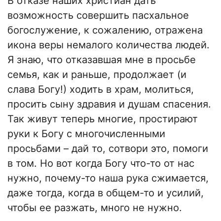
В отказе наших христиан дать
возможность совершить пасхальное
богослужение, к сожалению, отражена
икона веры немалого количества людей.
Я знаю, что отказавшая мне в просьбе
семья, как и раньше, продолжает (и
слава Богу!) ходить в храм, молиться,
просить сыну здравия и душам спасения.
Так живут теперь многие, простирают
руки к Богу с многочисленными
просьбами – дай то, сотвори это, помоги
в том. Но вот когда Богу что-то от нас
нужно, почему-то наша рука сжимается,
даже тогда, когда в общем-то и усилий,
чтобы ее разжать, много не нужно.