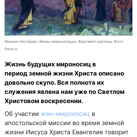
Михаил Нестеров «Жены-мироносицы». Фрагмент картины. Фото:
foma.ru
Жизнь будущих мироносиц в
период земной жизни Христа описано
довольно скупо. Вся полнота их
служения явлена нам уже по Светлом
Христовом воскресении.
Об участии
жен-мироносиц
в
апостольской миссии во время земной
жизни Иисуса Христа Евангелие говорит