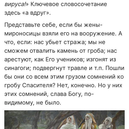
вируса!
» Ключевое словосочетание
здесь «а вдруг».
Представьте себе, если бы жены-
мироносицы взяли его на вооружение. А
что, если: нас убьет стража; мы не
сможем отвалить камень от гроба; нас
арестуют, как Его учеников; изгонят из
синагоги; подвергнут травле и т.п. Пошли
бы они со всем этим грузом сомнений ко
гробу Спасителя? Нет, конечно. Но у них
этих сомнений, слава Богу, по-
видимому, не было.