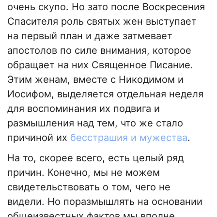
очень скупо. Но зато после Воскресения
Спасителя роль святых жен выступает
на первый план и даже затмевает
апостолов по силе внимания, которое
обращает на них Священное Писание.
Этим женам, вместе с Никодимом и
Иосифом, выделяется отдельная неделя
для воспоминания их подвига и
размышления над тем, что же стало
причиной их
бесстрашия и мужества
.
На то, скорее всего, есть целый ряд
причин. Конечно, мы не можем
свидетельствовать о том, чего не
видели. Но поразмышлять на основании
общеизвестных фактов мы вполне