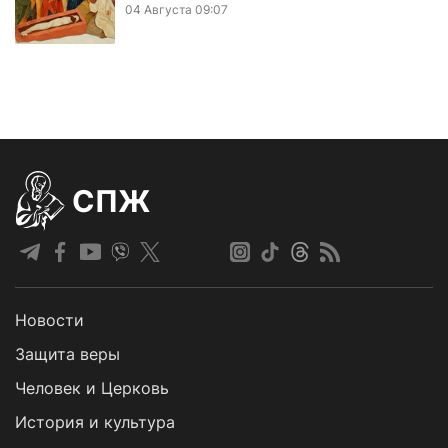
04 Августа 09:07
СПЖ
Новости
Защита веры
Человек и Церковь
История и культура