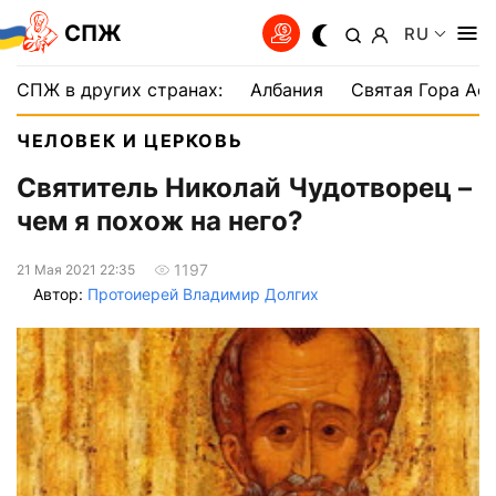
СПЖ
RU
СПЖ в других странах:
Албания
Святая Гора Аф
ЧЕЛОВЕК И ЦЕРКОВЬ
Святитель Николай Чудотворец –
чем я похож на него?
1197
21 Мая 2021 22:35
Автор:
Протоиерей Владимир Долгих