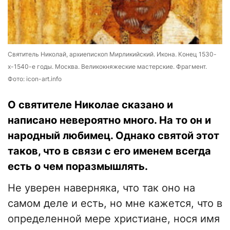
Святитель Николай, архиепископ Мирликийский. Икона. Конец 1530-
х-1540-е годы. Москва. Великокняжеские мастерские. Фрагмент.
Фото: icon-art.info
О святителе Николае сказано и
написано невероятно много. На то он и
народный любимец. Однако святой этот
таков, что в связи с его именем всегда
есть о чем поразмышлять.
Не уверен наверняка, что так оно на
самом деле и есть, но мне кажется, что в
определенной мере христиане, нося имя