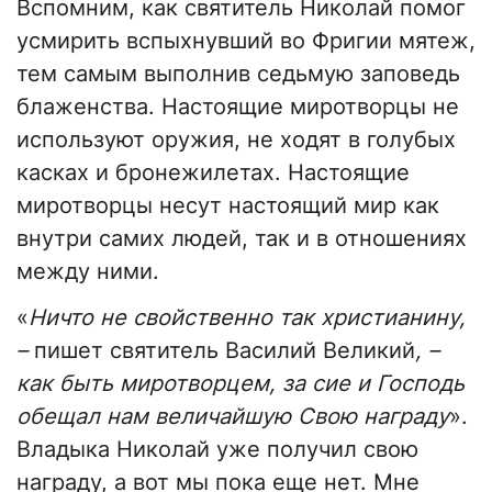
Вспомним, как святитель Николай помог
усмирить вспыхнувший во Фригии мятеж,
тем самым выполнив седьмую заповедь
блаженства. Настоящие миротворцы не
используют оружия, не ходят в голубых
касках и бронежилетах. Настоящие
миротворцы несут настоящий мир как
внутри самих людей, так и в отношениях
между ними.
«
Ничто не свойственно так христианину,
–
пишет святитель Василий Великий
, –
как быть миротворцем, за сие и Господь
обещал нам величайшую Свою награду
».
Владыка Николай уже получил свою
награду, а вот мы пока еще нет. Мне