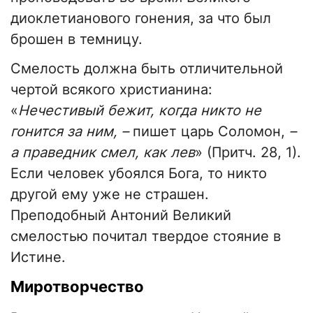
диоклетианового гонения, за что был
брошен в темницу.
Смелость должна быть отличительной
чертой всякого христианина:
«
Нечестивый бежит, когда никто не
гонится за ним, –
пишет царь Соломон,
–
а праведник смел, как лев
» (Притч. 28, 1).
Если человек убоялся Бога, то никто
другой ему уже не страшен.
Преподобный Антоний Великий
смелостью почитал твердое стояние в
Истине.
Миротворчество