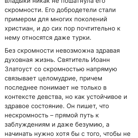
владыки никак не пошатнула его
скромности. Его добродетели стали
примером для многих поколений
христиан, и до сих пор почтительно к
нему относятся даже турки.
Без скромности невозможна здравая
духовная жизнь. Святитель Иоанн
Златоуст со скромностью напрямую
связывает целомудрие, причем
последнее понимает не только в
контексте девства, но как устойчивое и
здравое состояние. Он пишет, что
нескромность – прямой путь к
заблуждениям и даже безумию, а
начинать нужно хотя бы с того, чтобы не