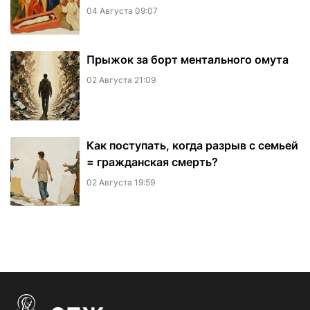
04 Августа 09:07
​Прыжок за борт ментального омута
02 Августа 21:09
Как поступать, когда разрыв с семьей
= гражданская смерть?
02 Августа 19:59