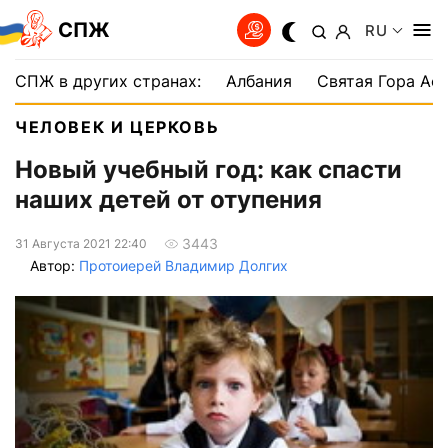
СПЖ
RU
СПЖ в других странах:
Албания
Святая Гора Аф
ЧЕЛОВЕК И ЦЕРКОВЬ
Новый учебный год: как спасти
наших детей от отупения
3443
31 Августа 2021 22:40
Автор:
Протоиерей Владимир Долгих