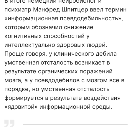
В итоге немецкий нейробиолог и
психиатр Манфред Шпитцер ввел термин
«информационная псевдодебильность»,
которым обозначил снижение
когнитивных способностей у
интеллектуально здоровых людей.
Проще говоря, у клинического дебила
умственная отсталость возникает в
результате органических поражений
мозга, а у псевдодебилов с мозгом все в
порядке, но умственная отсталость
формируется в результате воздействия
«ядовитой» информационной среды.