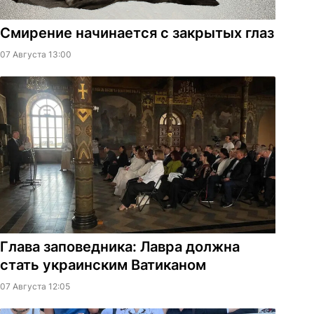
Смирение начинается с закрытых глаз
07 Августа 13:00
Глава заповедника: Лавра должна
стать украинским Ватиканом
07 Августа 12:05