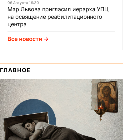
06 Августа 19:30
Мэр Львова пригласил иерарха УПЦ
на освящение реабилитационного
центра
Все новости
ГЛАВНОЕ