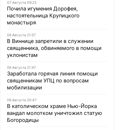
07 Августа 09:23
Почила игумения Дорофея,
настоятельница Крупицкого
монастыря
06 Августа 21:57
В Виннице запретили в служении
священника, обвиняемого в помощи
уклонистам
06 Августа 21:47
Заработала горячая линия помощи
священникам УПЦ по вопросам
мобилизации
06 Августа 20:47
В католическом храме Нью-Йорка
вандал молотком уничтожил статую
Богородицы