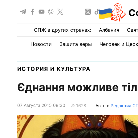
С
СПЖ в других странах:
Албания
Свят
Новости
Защита веры
Человек и Цер
ИСТОРИЯ И КУЛЬТУРА
Єднання можливе тіл
07 Августа 2015 08:30
Автор:
Редакция С
1628