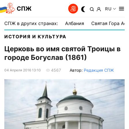
СПЖ
RU
СПЖ в других странах:
Албания
Святая Гора Аф
ИСТОРИЯ И КУЛЬТУРА
Церковь во имя святой Троицы в
городе Богуслав (1861)
Автор:
Редакция СПЖ
4567
04 Апреля 2016 13:10