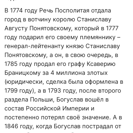
В 1774 году Речь Посполитая отдала
город в вотчину королю Станиславу
Августу Понятовскому, который в 1777
году подарил его своему племяннику –
генерал-лейтенанту князю Станиславу
Понятовскому, а он, в свою очередь, в
1785 году продал его графу Ксаверию
Браницкому за 4 миллиона злотых
(юридически, сделка была оформлена в
1799 году), а в 1793 году, после второго
раздела Польши, Богуслав вошёл в
состав Российской Империи и
постепенно потерял своё значение. А в
1846 году, когда Богуслав пострадал от