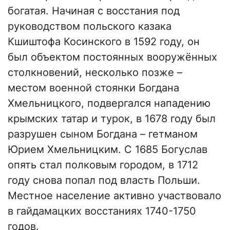
богатая. Начиная с восстания под
руководством польского казака
Кшиштофа Косинского в 1592 году, он
был объектом постоянных вооружённых
столкновений, несколько позже –
местом военной стоянки Богдана
Хмельницкого, подвергался нападению
крымских татар и турок, в 1678 году был
разрушен сыном Богдана – гетманом
Юрием Хмельницким. С 1685 Богуслав
опять стал полковым городом, в 1712
году снова попал под власть Польши.
Местное население активно участвовало
в гайдамацких восстаниях 1740-1750
годов.