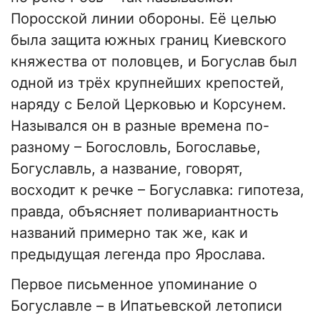
Поросской линии обороны. Её целью
была защита южных границ Киевского
княжества от половцев, и Богуслав был
одной из трёх крупнейших крепостей,
наряду с Белой Церковью и Корсунем.
Назывался он в разные времена по-
разному – Богословль, Богославье,
Богуславль, а название, говорят,
восходит к речке – Богуславка: гипотеза,
правда, объясняет поливариантность
названий примерно так же, как и
предыдущая легенда про Ярослава.
Первое письменное упоминание о
Богуславле – в Ипатьевской летописи