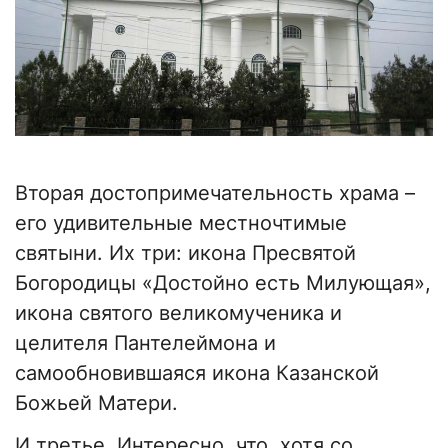
Вторая достопримечательность храма –
его удивительные местночтимые
святыни. Их три: икона Пресвятой
Богородицы «Достойно есть Милующая»,
икона святого великомученика и
целителя Пантелеймона и
самообновившаяся икона Казанской
Божьей Матери.
И третье. Интересно, что, хотя со