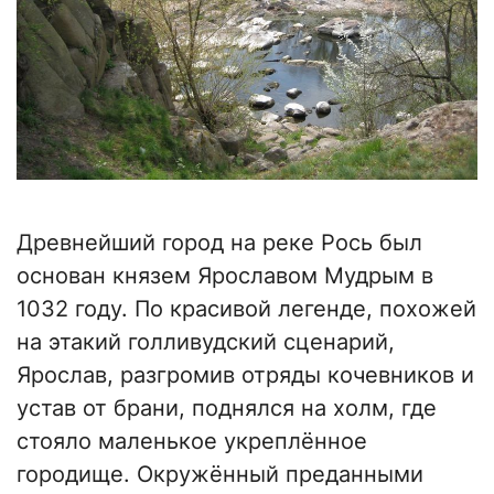
Древнейший город на реке Рось был
основан князем Ярославом Мудрым в
1032 году. По красивой легенде, похожей
на этакий голливудский сценарий,
Ярослав, разгромив отряды кочевников и
устав от брани, поднялся на холм, где
стояло маленькое укреплённое
городище. Окружённый преданными