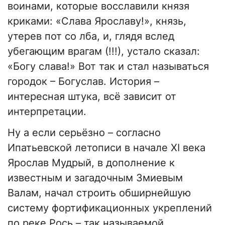
воинами, которые восславили князя
криками: «Слава Ярославу!», князь,
утерев пот со лба, и, глядя вслед
убегающим врагам (!!!), устало сказал:
«Богу слава!» Вот так и стал называться
городок – Богуслав. История –
интересная штука, всё зависит от
интерпретации.
Ну а если серьёзно – согласно
Ипатьевской летописи в начале ХI века
Ярослав Мудрый, в дополнение к
известным и загадочным Змиевым
Валам, начал строить обширнейшую
систему фортификационных укреплений
по реке Рось – так называемой