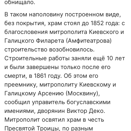
обнищало.
В таком наполовину построенном виде,
без покрытия, храм стоял до 1852 года: с
благословения митрополита Киевского и
Галицкого Филарета (Амфитеатрова)
строительство возобновилось.
Строительные работы заняли ещё 10 лет
и были завершены только после его
смерти, в 1861 году. Об этом его
преемнику, митрополиту Киевскому и
Галицкому Арсению (Москвину),
сообщил управитель богуславскими
имениями, дворянин Виктор Деко.
Митрополит освятил храм в честь
Пресвятой Троицы, по разным