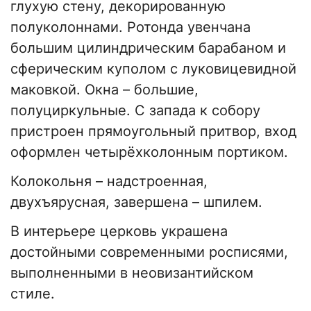
глухую стену, декорированную
полуколоннами. Ротонда увенчана
большим цилиндрическим барабаном и
сферическим куполом с луковицевидной
маковкой. Окна – большие,
полуциркульные. С запада к собору
пристроен прямоугольный притвор, вход
оформлен четырёхколонным портиком.
Колокольня – надстроенная,
двухъярусная, завершена – шпилем.
В интерьере церковь украшена
достойными современными росписями,
выполненными в неовизантийском
стиле.