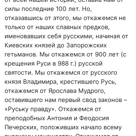
силы последние 100 лет. Но,
отказавшись от этого, мы откажемся не
только от наших славных предков,
именовавших себя русскими, начиная от
Киевских князей до Запорожских
гетьманов. Мы откажемся от 900 лет (с
крещения Руси в 988 г.) русской
святости. Мы откажемся от русского
князя Владимира, крестившего Русь,
откажемся от Ярослава Мудрого,
оставившего нам первый свод законов –
«Руську правду». Откажемся от
преподобных Антония и Феодосия
Печерских, положивших начало всему