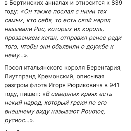
в Бертинских анналах и относится к 839
году:
«Он также послал с ними тех
самых, кто себя, то есть свой народ
называли Рос, которых их король,
прозванием каган, отправил ранее ради
того, чтобы они объявили о дружбе к
нему…»
.
Посол итальянского короля Беренгария,
Лиутпранд Кремонский, описывая
разгром флота Игоря Рюриковича в 941
году, пишет:
«В северных краях есть
некий народ, который греки по его
внешнему виду называют Ρουσιος,
русиос…»
.