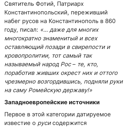
Святитель Фотий, Патриарх
Константинопольский, переживший
набег русов на Константинополь в 860
году, писал:
«… даже для многих
многократно знаменитый и всех
оставляющий позади в свирепости и
кровопролитии, тот самый так
называемый народ Рос
–
те, кто,
поработив живших окрест них и оттого
чрезмерно возгордившись, подняли руки
на саму Ромейскую державу!»
Западноевропейские источники
Первое в этой категории датируемое
известие о
руси
содержится