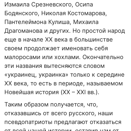
Измаила Срезневского, Осипа
Бодянского, Николая Костомарова,
Пантелеймона Кулиша, Михаила
Драгоманова и других. Но простой народ
еще в начале XX века в большинстве
своем продолжает именовать себя
малоросами или хохлами. Окончательно
эти названия вытесняются словом
«украинец, украинка» только к середине
XX века, то есть в периоде, называемом
Новейшая история (XX – XXI вв.).
Таким образом получается, что,
отказавшись от всего русского, наши
псевдопатриоты предлагают отказаться
от всей нашей истории, оставив нам от