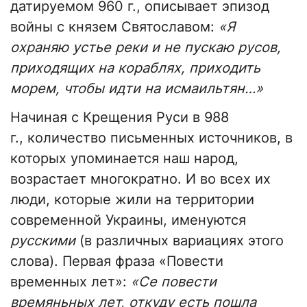
датируемом 960 г., описывает эпизод
войны с князем Святославом:
«Я
охраняю устье реки и не пускаю русов,
приходящих на кораблях, приходить
морем, чтобы идти на исмаильтян…»
Начиная с Крещения Руси в 988
г., количество письменных источников, в
которых упоминается наш народ,
возрастает многократно. И во всех их
люди, которые жили на территории
современной Украины, именуются
русскими
(в различных вариациях этого
слова). Первая фраза «Повести
временных лет»:
«Се повести
времяньных лет, откуду есть пошла