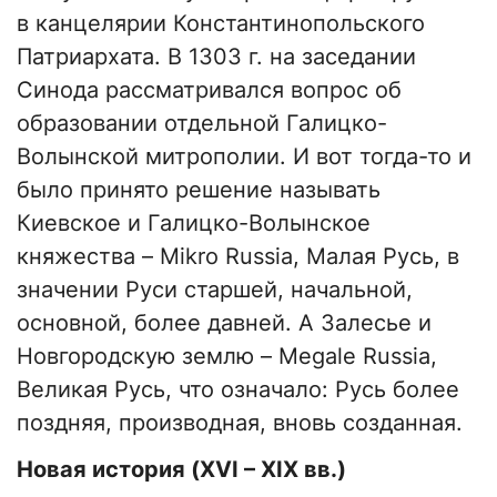
в канцелярии Константинопольского
Патриархата. В 1303 г. на заседании
Синода рассматривался вопрос об
образовании отдельной Галицко-
Волынской митрополии. И вот тогда-то и
было принято решение называть
Киевское и Галицко-Волынское
княжества – Mikro Russia, Малая Русь, в
значении Руси старшей, начальной,
основной, более давней. А Залесье и
Новгородскую землю – Megale Russia,
Великая Русь, что означало: Русь более
поздняя, производная, вновь созданная.
Новая история (
XVI
–
XIX
вв.)