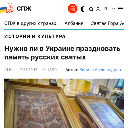
СПЖ
RU
СПЖ в других странах:
Албания
Святая Гора Аф
ИСТОРИЯ И КУЛЬТУРА
Нужно ли в Украине праздновать
память русских святых
Автор:
Кирилл Александров
1389
14 Июня 2018 09:17