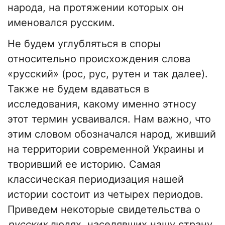
народа, на протяжении которых он
именовался русским.
Не будем углубляться в споры
относительно происхождения слова
«русский» (рос, рус, рутен и так далее).
Также не будем вдаваться в
исследования, какому именно этносу
этот термин усваивался. Нам важно, что
этим словом обозначался народ, живший
на территории современной Украины и
творивший ее историю. Самая
классическая периодизация нашей
истории состоит из четырех периодов.
Приведем некоторые свидетельства о
русских
людях, населявших нашу страну.