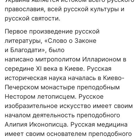
православия, всей русской культуры и
русской святости.
Первое произведение русской
литературы, «Слово о Законе
и Благодати», было
написано митрополитом Илларионом
в
с
ередине XI века в Киеве. Русская
историческая наука началась в Киево-
Печерском монастыре преподобным
Нестором летописцем. Русское
изобразительное искусство имеет своим
началом деятельность преподобного
Алипия Иконописца. Русская медицина
имеет своим основателем преподобного