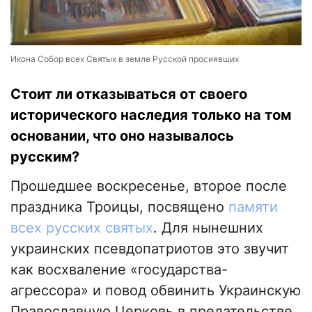
Икона Собор всех Святых в земле Русской просиявших
Стоит ли отказываться от своего
исторического наследия только на том
основании, что оно называлось
русским?
Прошедшее воскресенье, второе после
праздника Троицы, посвящено
памяти
всех русских святых
. Для нынешних
украинских псевдопатриотов это звучит
как восхваление «государства-
агрессора» и повод обвинить Украинскую
Православную Церковь в предательстве.