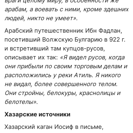
враги целому миру, в особенности же
арабам, а воевать с ними, кроме здешних
людей, никто не умеет»
.
Арабский путешественник Ибн Фадлан,
посетивший Волжскую Булгарию в 922 г.
и встретивший там купцов-русов,
описывает их так:
«Я видел русов, когда
они прибыли по своим торговым делам и
расположились у реки Атиль. Я никого
не видал, более совершенного телом.
Они стройны, белокуры, краснолицы и
белотелы»
.
Хазарские источники
Хазарский каган Иосиф в письме,