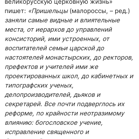
великорусскую церковную жизнь»
пишет:
«Пришельцы
(малороссы, – ред.)
заняли самые видные и влиятельные
места, от иерархов до управлений
консисторий, ими устроенных, от
воспитателей семьи царской до
настоятелей монастырских, до ректоров,
префектов и учителей ими же
проектированных школ, до кабинетных и
типографских ученых,
делопроизводителей, дьяков и
секретарей. Все почти подверглось их
реформе, по крайности неотразимому
влиянию: богословское учение,
исправление священного и