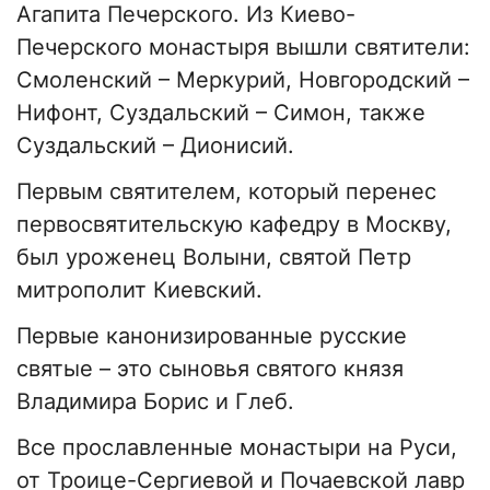
Агапита Печерского. Из Киево-
Печерского монастыря вышли святители:
Смоленский – Меркурий, Новгородский –
Нифонт, Суздальский – Симон, также
Суздальский – Дионисий.
Первым святителем, который перенес
первосвятительскую кафедру в Москву,
был уроженец Волыни, святой Петр
митрополит Киевский.
Первые канонизированные русские
святые – это сыновья святого князя
Владимира Борис и Глеб.
Все прославленные монастыри на Руси,
от Троице-Сергиевой и Почаевской лавр