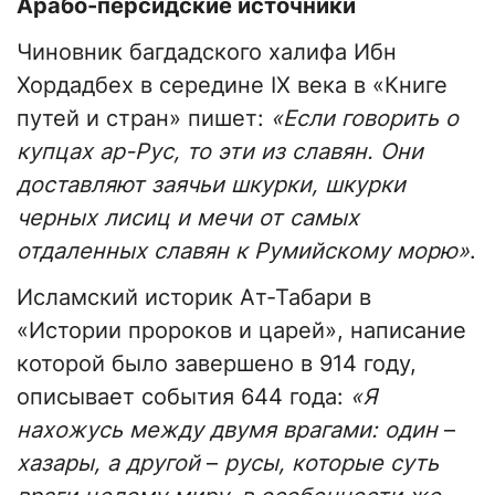
Арабо-персидские источники
Чиновник багдадского халифа Ибн
Хордадбех в середине IX века в «Книге
путей и стран» пишет:
«Если говорить о
купцах ар-Рус, то эти из славян. Они
доставляют заячьи шкурки, шкурки
черных лисиц и мечи от самых
отдаленных славян к Румийскому морю»
.
Исламский историк Ат-Табари в
«Истории пророков и царей», написание
которой было завершено в 914 году,
описывает события 644 года:
«Я
нахожусь между двумя врагами: один
–
хазары, а другой
–
русы, которые суть