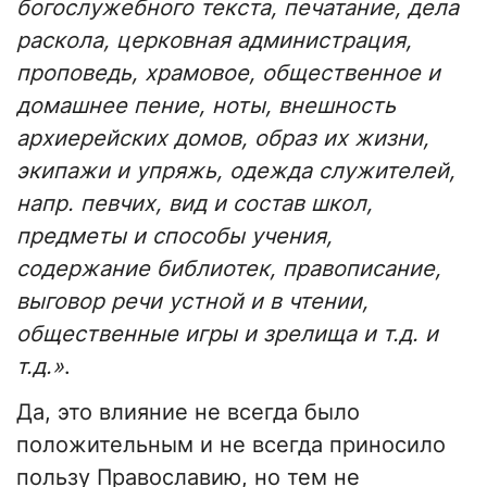
богослужебного текста, печатание, дела
раскола, церковная администрация,
проповедь, храмовое, общественное и
домашнее пение, ноты, внешность
архиерейских домов, образ их жизни,
экипажи и упряжь, одежда служителей,
напр. певчих, вид и состав школ,
предметы и способы учения,
содержание библиотек, правописание,
выговор речи устной и в чтении,
общественные игры и зрелища и т.д. и
т.д.»
.
Да, это влияние не всегда было
положительным и не всегда приносило
пользу Православию, но тем не