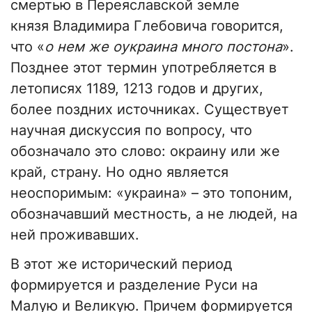
смертью в Переяславской земле
князя Владимира Глебовича говорится,
что «
о нем же
ѹ
краина много постона
».
Позднее этот термин употребляется в
летописях 1189, 1213 годов и других,
более поздних источниках. Существует
научная дискуссия по вопросу, что
обозначало это слово: окраину или же
край, страну. Но одно является
неоспоримым: «украина» – это топоним,
обозначавший местность, а не людей, на
ней проживавших.
В этот же исторический период
формируется и разделение Руси на
Малую и Великую. Причем формируется