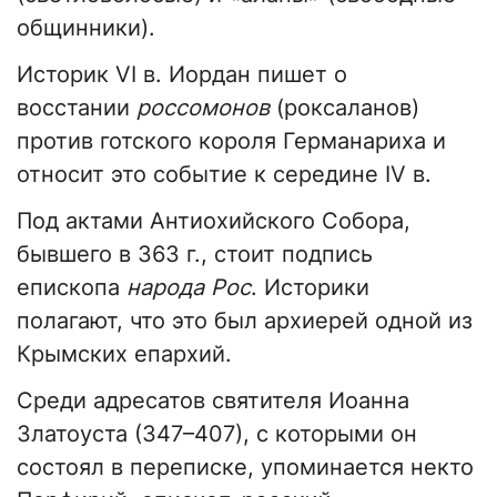
общинники).
Историк VI в. Иордан пишет о
восстании
россомонов
(роксаланов)
против готского короля Германариха и
относит это событие к середине IV в.
Под актами Антиохийского Собора,
бывшего в 363 г., стоит подпись
епископа
народа Рос
. Историки
полагают, что это был архиерей одной из
Крымских епархий.
Среди адресатов святителя Иоанна
Златоуста (347–407), с которыми он
состоял в переписке, упоминается некто