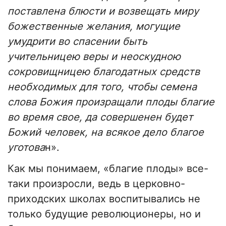
поставлена блюсти и возвещать миру
божественные желания, могущие
умудрити во спасении быть
учительницею веры и неоскудною
сокровищницею благодатных средств
необходимых для того, чтобы семена
слова Божия произращали плоды благие
во время свое, да совершенен будет
Божий человек, на всякое дело благое
уготова
н».
Как мы понимаем, «благие плоды» все-
таки произросли, ведь в церковно-
приходских школах воспитывались не
только будущие революционеры, но и