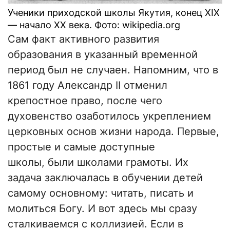
Ученики приходской школы Якутия, конец XIX
— начало XX века. Фото: wikipedia.org
Сам факт активного развития
образования в указанный временной
период был не случаен. Напомним, что в
1861 году Александр II отменил
крепостное право, после чего
духовенство озаботилось укреплением
церковных основ жизни народа. Первые,
простые и самые доступные
школы, были школами грамоты. Их
задача заключалась в обучении детей
самому основному: читать, писать и
молиться Богу. И вот здесь мы сразу
сталкиваемся с коллизией. Если в