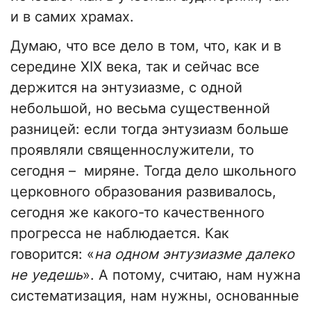
и в самих храмах.
Думаю, что все дело в том, что, как и в
середине XIX века, так и сейчас все
держится на энтузиазме, с одной
небольшой, но весьма существенной
разницей: если тогда энтузиазм больше
проявляли священнослужители, то
сегодня – миряне. Тогда дело школьного
церковного образования развивалось,
сегодня же какого-то качественного
прогресса не наблюдается. Как
говорится: «
на одном энтузиазме далеко
не уедешь
». А потому, считаю, нам нужна
систематизация, нам нужны, основанные