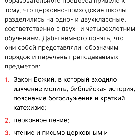
образовательного процесса привело к
тому, что церковно-приходские школы
разделились на одно- и двухклассные,
соответственно с двух- и четырехлетним
обучением. Дабы немного понять, что
они собой представляли, обозначим
порядок и перечень преподаваемых
предметов:
Закон Божий, в который входило
изучение молитв, библейская история,
пояснение богослужения и краткий
катехизис;
церковное пение;
чтение и письмо церковным и