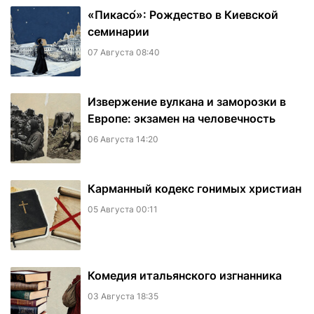
«Пикасо́»: Рождество в Киевской
семинарии
07 Августа 08:40
Извержение вулкана и заморозки в
Европе: экзамен на человечность
06 Августа 14:20
Карманный кодекс гонимых христиан
05 Августа 00:11
Комедия итальянского изгнанника
03 Августа 18:35