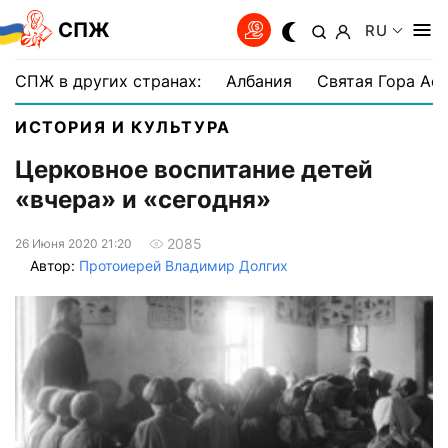
СПЖ
RU
СПЖ в других странах:
Албания
Святая Гора Аф
ИСТОРИЯ И КУЛЬТУРА
Церковное воспитание детей
«вчера» и «сегодня»
2085
26 Июня 2020 21:20
Автор:
Протоиерей Владимир Долгих