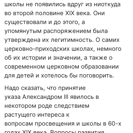
школы не появились вдруг из ниоткуда
во второй половине XIX века. Они
существовали и до этого, а
упомянутым распоряжением была
утверждена их легитимность. О самих
церковно-приходских школах, немного
об их истории и значении, а также о
современном церковном образовании
для детей и хотелось бы поговорить.
Надо сказать, что принятие
указа Александром III явилось в
некотором роде следствием
растущего интереса к
вопросам просвещения и школы в 60-х
годах XIX века. Вопросы развития