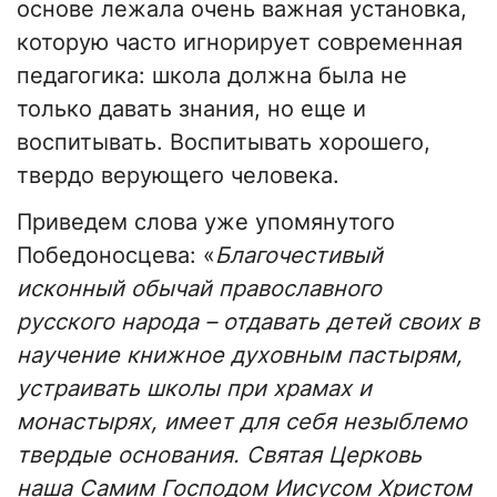
основе лежала очень важная установка,
которую часто игнорирует современная
педагогика: школа должна была не
только давать знания, но еще и
воспитывать. Воспитывать хорошего,
твердо верующего человека.
Приведем слова уже упомянутого
Победоносцева: «
Благочестивый
исконный обычай православного
русского народа – отдавать детей своих в
научение книжное духовным пастырям,
устраивать школы при храмах и
монастырях, имеет для себя незыблемо
твердые основания. Святая Церковь
наша Самим Господом Иисусом Христом