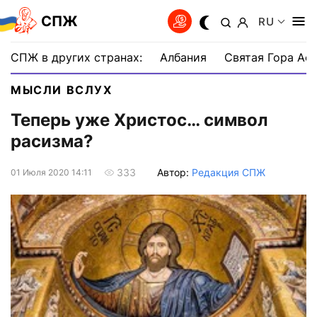
СПЖ
RU
СПЖ в других странах:
Албания
Святая Гора Аф
МЫСЛИ ВСЛУХ
Теперь уже Христос… символ
расизма?
Автор:
Редакция СПЖ
333
01 Июля 2020 14:11