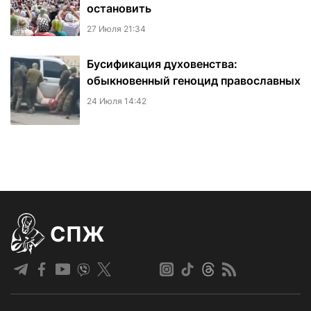
остановить
27 Июля 21:34
Бусификация духовенства:
обыкновенный геноцид православных
24 Июля 14:42
СПЖ