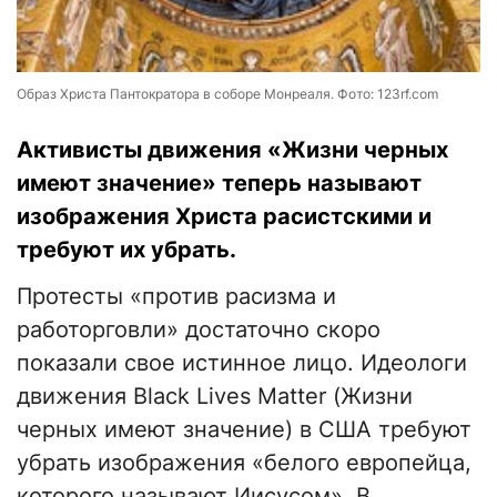
Образ Христа Пантократора в соборе Монреаля. Фото: 123rf.com
Активисты движения «Жизни черных
имеют значение» теперь называют
изображения Христа расистскими и
требуют их убрать.
Протесты «против расизма и
работорговли» достаточно скоро
показали свое истинное лицо. Идеологи
движения Black Lives Matter (Жизни
черных имеют значение) в США требуют
убрать изображения «белого европейца,
которого называют Иисусом». В