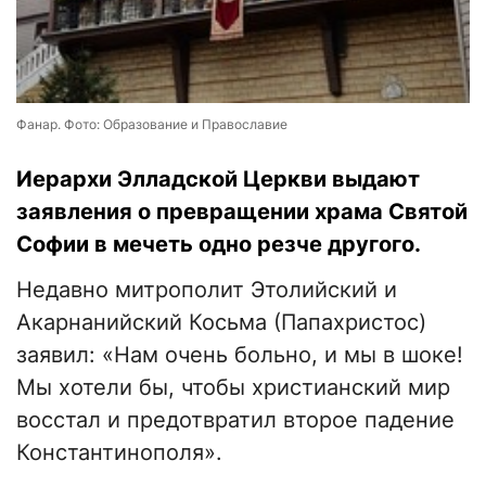
Фанар. Фото: Образование и Православие
Иерархи Элладской Церкви выдают
заявления о превращении храма Святой
Софии в мечеть одно резче другого.
Недавно митрополит Этолийский и
Акарнанийский Косьма (Папахристос)
заявил: «Нам очень больно, и мы в шоке!
Мы хотели бы, чтобы христианский мир
восстал и предотвратил второе падение
Константинополя».