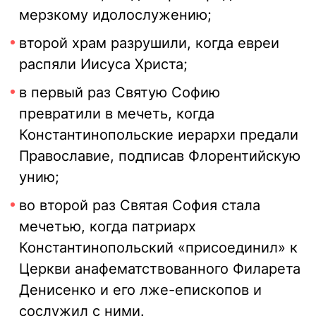
мерзкому идолослужению;
второй храм разрушили, когда евреи
распяли Иисуса Христа;
в первый раз Святую Софию
превратили в мечеть, когда
Константинопольские иерархи предали
Православие, подписав Флорентийскую
унию;
во второй раз Святая София стала
мечетью, когда патриарх
Константинопольский «присоединил» к
Церкви анафематствованного Филарета
Денисенко и его лже-епископов и
сослужил с ними.