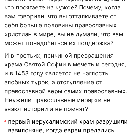
что посягаете на чужое? Почему, когда
вам говорили, что вы отталкиваете от
себя больше половины православных
христиан в мире, вы не думали, что вам
может понадобиться их поддержка?
И в-третьих, причиной превращения
храма Святой Софии в мечеть и сегодня,
и в 1453 году является не наглость
злобных турок, а отступление от
православной веры самих православных.
Неужели православные иерархи не
знают истории и не помнят?
первый иерусалимский храм разрушили
вавилоняне, когда евреи предались