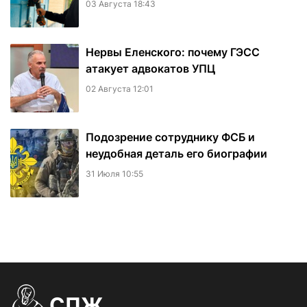
03 Августа 18:43
Нервы Еленского: почему ГЭСС
атакует адвокатов УПЦ
02 Августа 12:01
Подозрение сотруднику ФСБ и
неудобная деталь его биографии
31 Июля 10:55
СПЖ