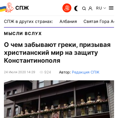
СПЖ
RU
СПЖ в других странах:
Албания
Святая Гора Аф
МЫСЛИ ВСЛУХ
О чем забывают греки, призывая
христианский мир на защиту
Константинополя
Автор:
Редакция СПЖ
924
24 Июля 2020 14:29