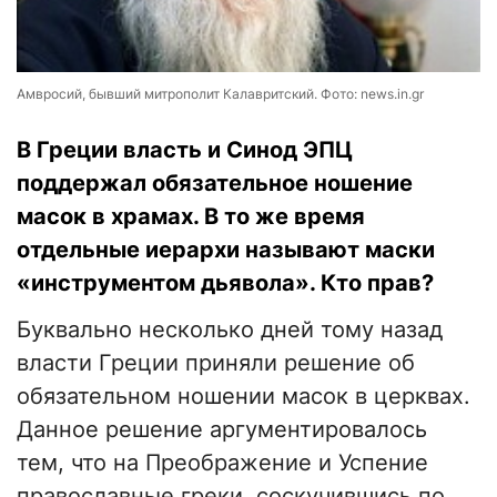
Амвросий, бывший митрополит Калавритский. Фото: news.in.gr
В Греции власть и Синод ЭПЦ
поддержал обязательное ношение
масок в храмах. В то же время
отдельные иерархи называют маски
«инструментом дьявола». Кто прав?
Буквально несколько дней тому назад
власти Греции приняли решение об
обязательном ношении масок в церквах.
Данное решение аргументировалось
тем, что на Преображение и Успение
православные греки, соскучившись по