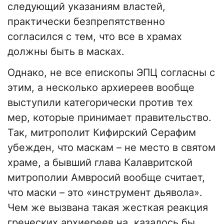
следующий указаниям властей,
практически безпрепятственно
согласился с тем, что все в храмах
должны быть в масках.
Однако, не все епископы ЭПЦ согласны с
этим, а несколько архиереев вообще
выступили категорически против тех
мер, которые принимает правительство.
Так, митрополит Кифирский Серафим
убежден, что маскам – не место в святом
храме, а бывший глава Калавритской
митрополии Амвросий вообще считает,
что маски – это «инструмент дьявола».
Чем же вызвана такая жесткая реакция
греческих архиереев на, казалось бы,