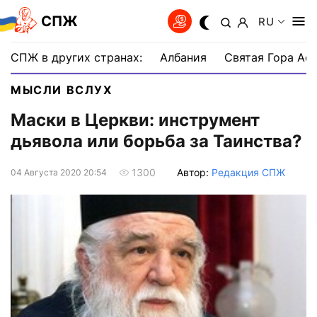
СПЖ
RU
СПЖ в других странах:
Албания
Святая Гора Аф
МЫСЛИ ВСЛУХ
Маски в Церкви: инструмент
дьявола или борьба за Таинства?
Автор:
Редакция СПЖ
1300
04 Августа 2020 20:54