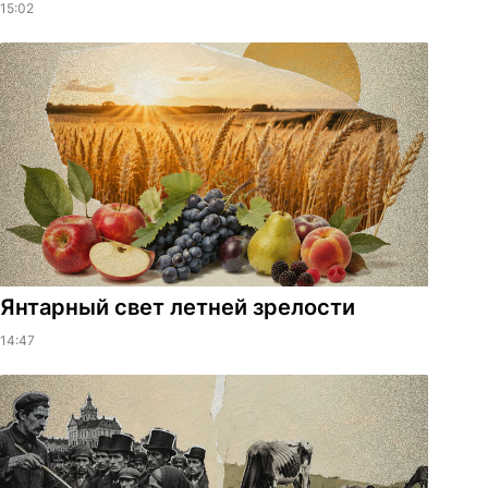
15:02
Янтарный свет летней зрелости
14:47