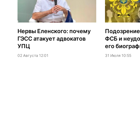
Нервы Еленского: почему
Подозрение
ГЭСС атакует адвокатов
ФСБ и неудо
УПЦ
его биограф
02 Августа 12:01
31 Июля 10:55