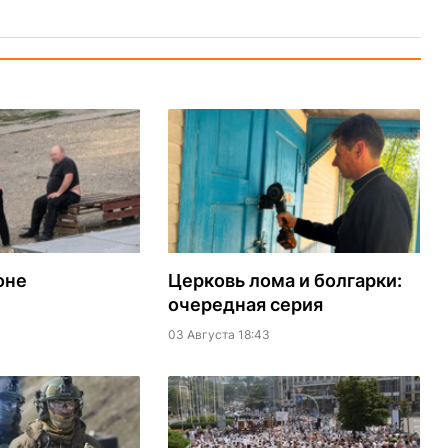
оне
Церковь лома и болгарки:
очередная серия
03 Августа 18:43