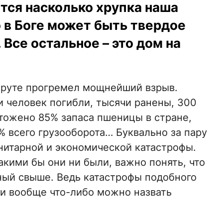
тся насколько хрупка наша
 в Боге может быть твердое
Все остальное – это дом на
ейруте прогремел мощнейший взрыв.
и человек погибли, тысячи ранены, 300
чтожено 85% запаса пшеницы в стране,
% всего грузооборота… Буквально за пару
анитарной и экономической катастрофы.
кими бы они ни были, важно понять, что
нный свыше. Ведь катастрофы подобного
ли вообще что-либо можно назвать