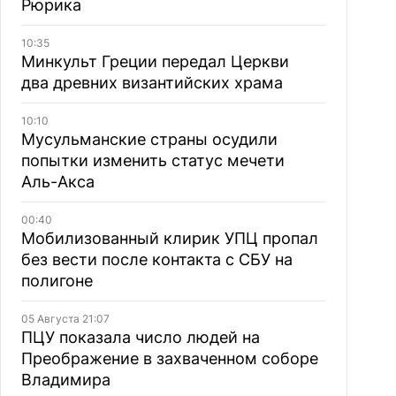
Рюрика
10:35
Минкульт Греции передал Церкви
два древних византийских храма
10:10
Мусульманские страны осудили
попытки изменить статус мечети
Аль-Акса
00:40
Мобилизованный клирик УПЦ пропал
без вести после контакта с СБУ на
полигоне
05 Августа 21:07
ПЦУ показала число людей на
Преображение в захваченном соборе
Владимира