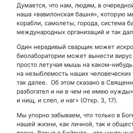
Думается, что нам, людям, в очередно
наша «вавилонская башня», которую м
корабли, самолеты, города, система ба
международных организаций и так дале
Один нерадивый сварщик может искро
биолаборатории может вынести вирус 
просто летучая мышь на каком-нибуд
на незыблемость наших человеческих 
так далее. Об этом сказано в Священн
разбогател и ни в чем не имею нужды»;
и нищ, и слеп, и наг» (Откр. 3, 17).
Мы упорно забываем, что только в Бо
нашей жизни, как личной, так и общест