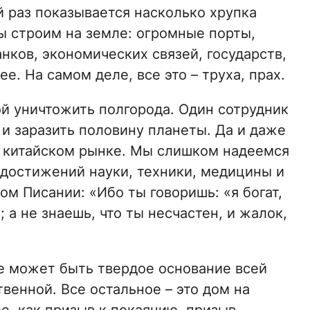
й раз показывается насколько хрупка
ы строим на земле: огромные порты,
нков, экономических связей, государств,
е. На самом деле, все это – труха, прах.
й уничтожить полгорода. Один сотрудник
и заразить половину планеты. Да и даже
ь китайском рынке. Мы слишком надеемся
достижений науки, техники, медицины и
ом Писании: «Ибо ты говоришь: «я богат,
 а не знаешь, что ты несчастен, и жалок,
ге может быть твердое основание всей
венной. Все остальное – это дом на