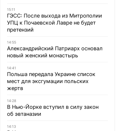
15:11
ГЭСС: После выхода из Митрополии
УПЦ к Почаевской Лавре не будет
претензий
14:55
Александрийский Патриарх основал
новый женский монастырь
14:41
Польша передала Украине список
мест для эксгумации польских
жертв
14:28
В Нью-Йорке вступил в силу закон
об эвтаназии
14:13