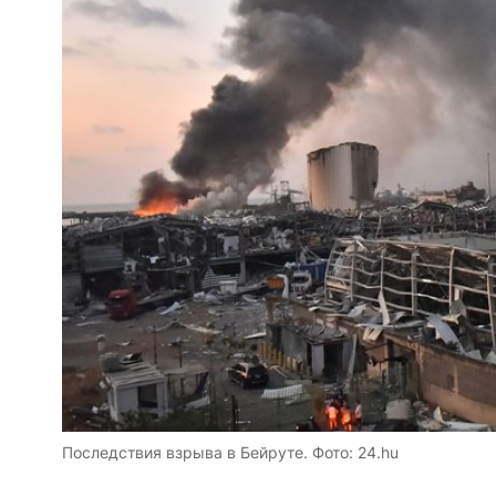
Последствия взрыва в Бейруте. Фото: 24.hu