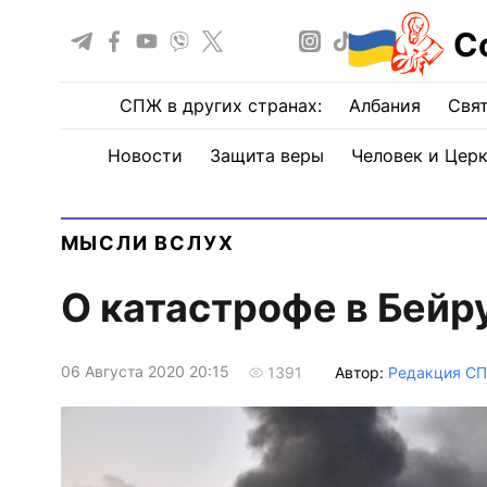
С
СПЖ в других странах:
Албания
Свят
Новости
Защита веры
Человек и Цер
МЫСЛИ ВСЛУХ
О катастрофе в Бейр
06 Августа 2020 20:15
Автор:
Редакция С
1391