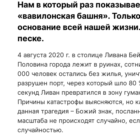
Нам в который раз показывае
«вавилонская башня». Только
основание всей нашей жизни. 
песке.
4 августа 2020 г. в столице Ливана Б
Половина города лежит в руинах, сотн
000 человек остались без жилья, уни
разрушен порт, через который шло 80 
секунд Ливан превратился в зону гум
Причины катастрофы выясняются, но ка
данная трагедия – Божий знак, посла
масштаба не происходят случайно, ес
случайностью.