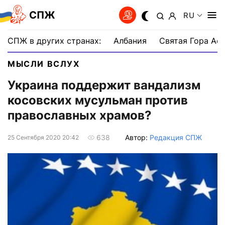
СПЖ
RU
СПЖ в других странах:
Албания
Святая Гора Аф
МЫСЛИ ВСЛУХ
Украина поддержит вандализм
косовских мусульман против
православных храмов?
Автор:
Редакция СПЖ
638
25 Сентября 2020 20:42