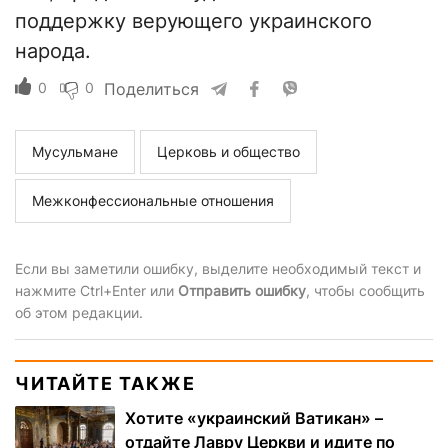
поддержку верующего украинского
народа.
0
0
Поделиться
Мусульмане
Церковь и общество
Межконфессиональные отношения
Если вы заметили ошибку, выделите необходимый текст и
нажмите Ctrl+Enter или
Отправить ошибку
, чтобы сообщить
об этом редакции.
ЧИТАЙТЕ ТАКЖЕ
Хотите «украинский Ватикан» –
отдайте Лавру Церкви и идите по