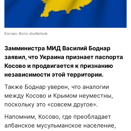
Косово. Фото: shutterlook
Замминистра МИД Василий Боднар
заявил, что Украина признает паспорта
Косово и продвигается к признанию
независимости этой территории.
Также Боднар уверен, что аналогии
между Косово и Крымом неуместны,
поскольку это «совсем другое».
Напомним, Косово, где преобладает
албанское мусульманское население,