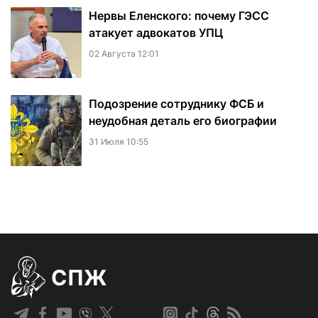
Нервы Еленского: почему ГЭСС
атакует адвокатов УПЦ
02 Августа 12:01
Подозрение сотруднику ФСБ и
неудобная деталь его биографии
31 Июля 10:55
СПЖ