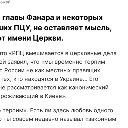
ломей
 главы Фанара и некоторых
их ПЦУ, не оставляет мысль,
от имени Церкви.
 что «РПЦ вмешивается в церковные дела
ей заявил, что «мы временно терпим
т России не как местных правящих
тех, кто находятся в Украине… Его
е рассматривается как канонический
 проживающий в Киеве».
 терпим». Есть ли здесь любовь одного
го ты совсем недавно называл «законным