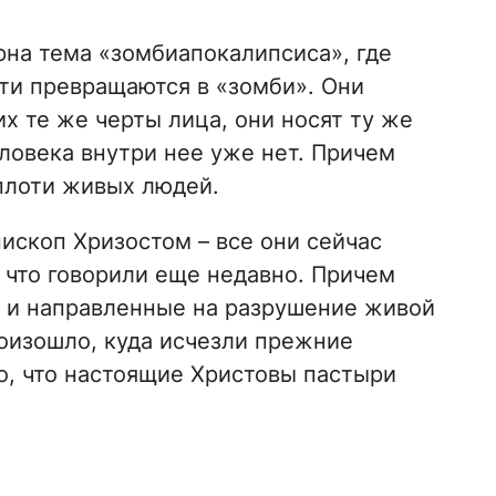
рна тема «зомбиапокалипсиса», где
ти превращаются в «зомби». Они
их те же черты лица, они носят ту же
еловека внутри нее уже нет. Причем
плоти живых людей.
ископ Хризостом – все они сейчас
 что говорили еще недавно. Причем
 и направленные на разрушение живой
роизошло, куда исчезли прежние
о, что настоящие Христовы пастыри