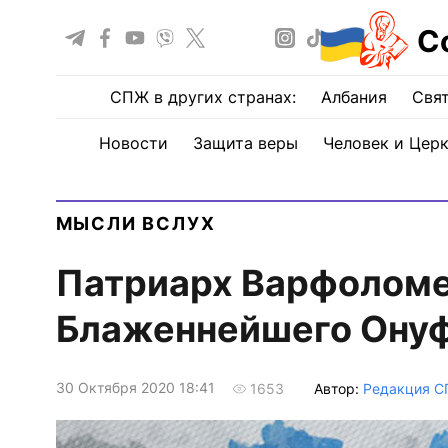
С
СПЖ в других странах:
Албания
Свят
Новости
Защита веры
Человек и Цер
МЫСЛИ ВСЛУХ
Патриарх Варфоломе
Блаженнейшего Ону
30 Октября 2020 18:41
Автор:
Редакция 
1653