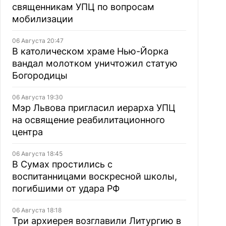
священникам УПЦ по вопросам
мобилизации
06 Августа 20:47
В католическом храме Нью-Йорка
вандал молотком уничтожил статую
Богородицы
06 Августа 19:30
Мэр Львова пригласил иерарха УПЦ
на освящение реабилитационного
центра
06 Августа 18:45
В Сумах простились с
воспитанницами воскресной школы,
погибшими от удара РФ
06 Августа 18:18
Три архиерея возглавили Литургию в