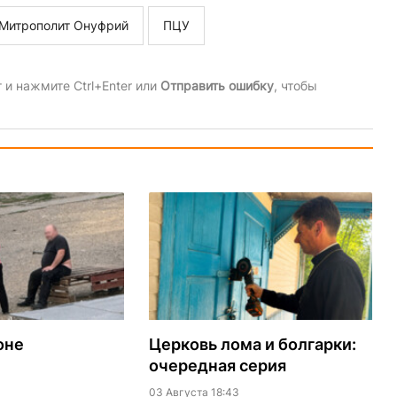
Митрополит Онуфрий
ПЦУ
и нажмите Ctrl+Enter или
Отправить ошибку
, чтобы
оне
Церковь лома и болгарки:
очередная серия
03 Августа 18:43