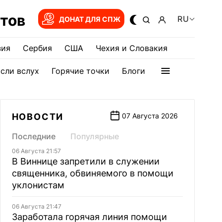
тов
RU
ДОНАТ ДЛЯ СПЖ
зия
Сербия
США
Чехия и Словакия
сли вслух
Горячие точки
Блоги
НОВОСТИ
07 Августа 2026
Последние
Популярные
06 Августа 21:57
В Виннице запретили в служении
священника, обвиняемого в помощи
уклонистам
06 Августа 21:47
Заработала горячая линия помощи