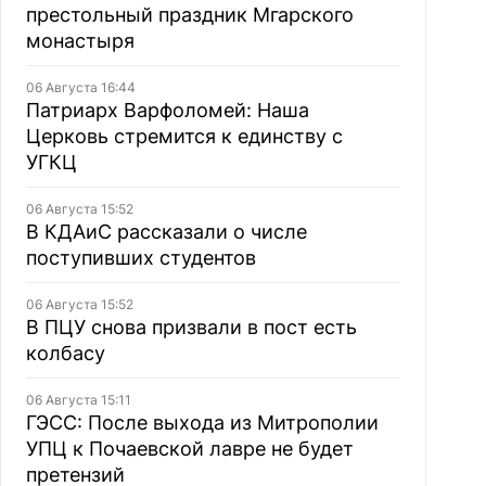
престольный праздник Мгарского
монастыря
06 Августа 16:44
Патриарх Варфоломей: Наша
Церковь стремится к единству с
УГКЦ
06 Августа 15:52
В КДАиС рассказали о числе
поступивших студентов
06 Августа 15:52
В ПЦУ снова призвали в пост есть
колбасу
06 Августа 15:11
ГЭСС: После выхода из Митрополии
УПЦ к Почаевской лавре не будет
претензий