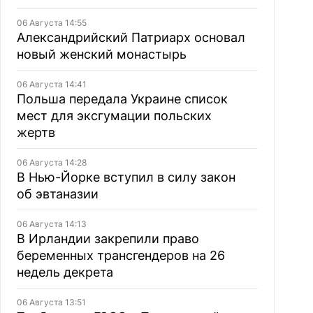
06 Августа 14:55
Александрийский Патриарх основал
новый женский монастырь
06 Августа 14:41
Польша передала Украине список
мест для эксгумации польских
жертв
06 Августа 14:28
В Нью-Йорке вступил в силу закон
об эвтаназии
06 Августа 14:13
В Ирландии закрепили право
беременных трансгендеров на 26
недель декрета
06 Августа 13:51