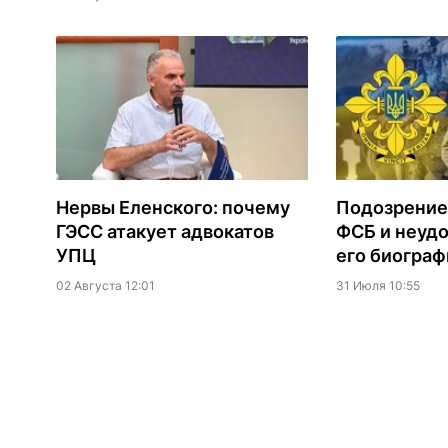
Нервы Еленского: почему
Подозрение
ГЭСС атакует адвокатов
ФСБ и неудо
УПЦ
его биограф
02 Августа 12:01
31 Июля 10:55