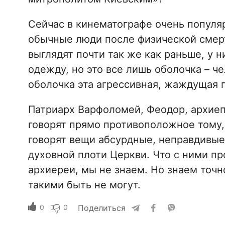
Сейчас в кинематографе очень популя
обычные люди после физической смер
выглядят почти так же как раньше, у н
одежду, но это все лишь оболочка – ч
оболочка эта агрессивная, жаждущая 
Патриарх Варфоломей, Феодор, архиеп
говорят прямо противоположное тому,
говорят вещи абсурдные, неправдивые
духовной плоти Церкви. Что с ними п
архиереи, мы не знаем. Но знаем точн
такими быть не могут.
0
0
Поделиться