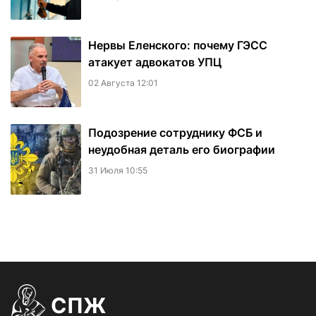
Нервы Еленского: почему ГЭСС
атакует адвокатов УПЦ
02 Августа 12:01
Подозрение сотруднику ФСБ и
неудобная деталь его биографии
31 Июля 10:55
СПЖ