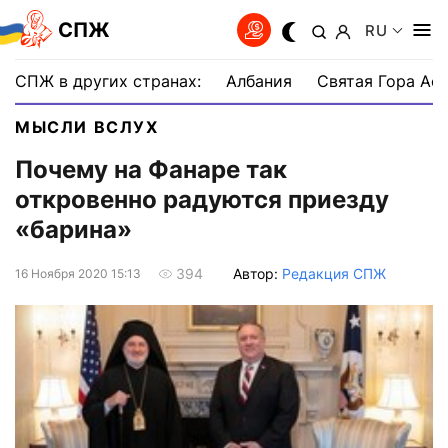
СПЖ
RU
СПЖ в других странах:
Албания
Святая Гора Аф
МЫСЛИ ВСЛУХ
Почему на Фанаре так
откровенно радуются приезду
«барина»
Автор:
Редакция СПЖ
394
16 Ноября 2020 15:13