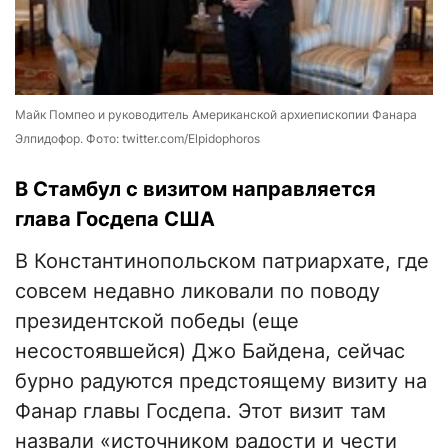
Майк Помпео и руководитель Американской архиепископии Фанара
Элпидофор. Фото: twitter.com/Elpidophoros
В Стамбул с визитом направляется
глава Госдепа США
В Константинопольском патриархате, где
совсем недавно ликовали по поводу
президентской победы (еще
несостоявшейся) Джо Байдена, сейчас
бурно радуются предстоящему визиту на
Фанар главы Госдепа. Этот визит там
назвали «источником радости и чести