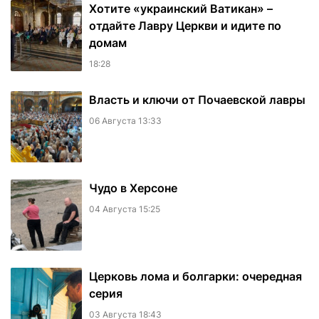
Хотите «украинский Ватикан» –
отдайте Лавру Церкви и идите по
домам
18:28
Власть и ключи от Почаевской лавры
06 Августа 13:33
Чудо в Херсоне
04 Августа 15:25
Церковь лома и болгарки: очередная
серия
03 Августа 18:43