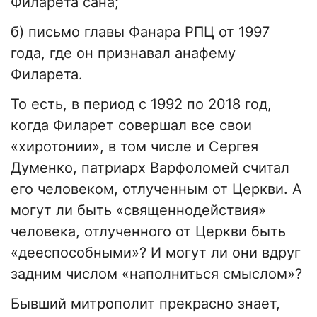
Филарета сана;
б) письмо главы Фанара РПЦ от 1997
года, где он признавал анафему
Филарета.
То есть, в период с 1992 по 2018 год,
когда Филарет совершал все свои
«хиротонии», в том числе и Сергея
Думенко, патриарх Варфоломей считал
его человеком, отлученным от Церкви. А
могут ли быть «священнодействия»
человека, отлученного от Церкви быть
«дееспособными»? И могут ли они вдруг
задним числом «наполниться смыслом»?
Бывший митрополит прекрасно знает,