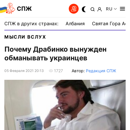
СПЖ
RU
СПЖ в других странах:
Албания
Святая Гора Аф
МЫСЛИ ВСЛУХ
Почему Драбинко вынужден
обманывать украинцев
Автор:
Редакция СПЖ
1727
05 Февраля 2021 20:13