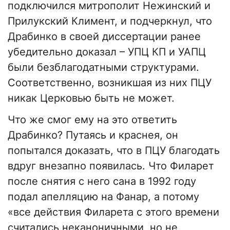
подключился митрополит Нежинский и
Прилукский Климент, и подчеркнул, что
Драбинко в своей диссертации ранее
убедительно доказал – УПЦ КП и УАПЦ
были безблагодатными структурами.
Соответственно, возникшая из них ПЦУ
никак Церковью быть не может.
Что же смог ему на это ответить
Драбинко? Путаясь и краснея, он
попытался доказать, что в ПЦУ благодать
вдруг внезапно появилась. Что Филарет
после снятия с него сана в 1992 году
подал апелляцию на Фанар, а потому
«все действия Филарета с этого времени
считались неканоничными, но не