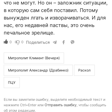
что не могут. Но он – заложник ситуации,
в которую сам себя поставил. Потому
вынужден лгать и изворачиваться. И для
нас, его недавней паствы, это очень
печальное зрелище.
0
0
Поделиться
Митрополит Климент (Вечеря)
Митрополит Александр (Драбинко)
Раскол
ПЦУ
Если вы заметили ошибку, выделите необходимый текст и
нажмите Ctrl+Enter или
Отправить ошибку
, чтобы сообщить
об этом редакции.