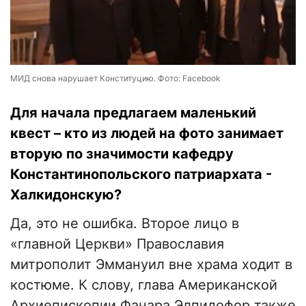
МИД снова нарушает Конституцию. Фото: Facebook
Для начала предлагаем маленький
квест – кто из людей на фото занимает
вторую по значимости кафедру
Константинопольского патриархата -
Халкидонскую?
Да, это не ошибка. Второе лицо в
«главной Церкви» Православия
митрополит Эммануил вне храма ходит в
костюме. К слову, глава Американской
Архиепископии Фанара Элпидофор также