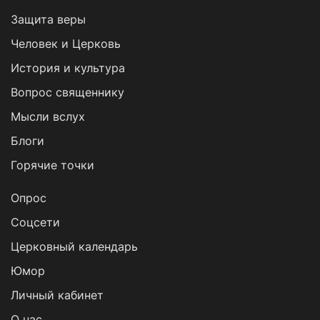
Защита веры
Человек и Церковь
История и культура
Вопрос священнику
Мысли вслух
Блоги
Горячие точки
Опрос
Cоцсети
Церковный календарь
Юмор
Личный кабинет
О нас