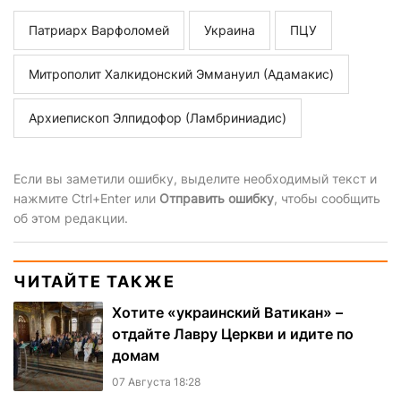
Патриарх Варфоломей
Украина
ПЦУ
Митрополит Халкидонский Эммануил (Адамакис)
Архиепископ Элпидофор (Ламбриниадис)
Если вы заметили ошибку, выделите необходимый текст и
нажмите Ctrl+Enter или
Отправить ошибку
, чтобы сообщить
об этом редакции.
ЧИТАЙТЕ ТАКЖЕ
Хотите «украинский Ватикан» –
отдайте Лавру Церкви и идите по
домам
07 Августа 18:28