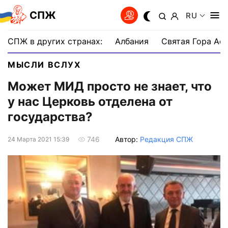
СПЖ
RU
СПЖ в других странах:
Албания
Святая Гора Аф
МЫСЛИ ВСЛУХ
Может МИД просто не знает, что
у нас Церковь отделена от
государства?
Автор:
Редакция СПЖ
746
24 Марта 2021 15:39