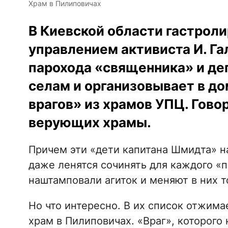
Храм в Пилиповичах
В Киевской области гастрол
управлением активиста И. Гал
парохода «священника» и де
селам и организовывает в до
врагов» из храмов УПЦ. Гово
верующих храмы.
Причем эти «дети капитана Шмидта» на
даже ленятся сочинять для каждого «
наштамповали агиток и меняют в них т
Но что интересно. В их список отжим
храм в Пилиповичах. «Враг», которого 