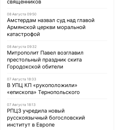
священников
08 Августа 09:50
Амстердам назвал суд над главой
Армянской церкви моральной
катастрофой
08 Августа 09:32
Митрополит Павел возглавил
престольный праздник скита
Городокской обители
07 Августа 18:33
В УПЦ КП «рукоположили»
«епископа» Тернопольского
07 Августа 18:13
РПЦЗ учредила новый
русскоязычный богословский
институт в Европе