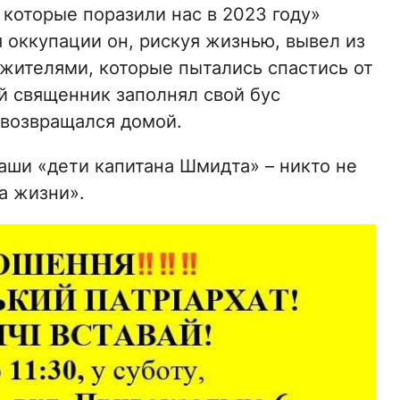
которые поразили нас в 2023 году»
 оккупации он, рискуя жизнью, вывел из
жителями, которые пытались спастись от
й священник заполнял свой бус
 возвращался домой.
аши «дети капитана Шмидта» – никто не
а жизни».