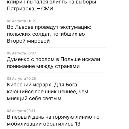
клирик пытался влиять на выборы
Патриарха, – СМИ
08 Августа 11:12
Во Львове проведут эксгумацию
польских солдат, погибших во
Второй мировой
08 Августа 10:37
Думенко с послом в Польше искали
понимание между странами
08 Августа 10:26
Кипрский иерарх: Для Бога
кающийся грешник ценнее, чем
мнящий себя святым
08 Августа 10:11
В первый день на горячую линию по
мобилизации обратились 13