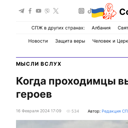
С
СПЖ в других странах:
Албания
Свят
Новости
Защита веры
Человек и Цер
МЫСЛИ ВСЛУХ
Когда проходимцы вы
героев
16 Февраля 2024 17:09
Автор:
Редакция С
534