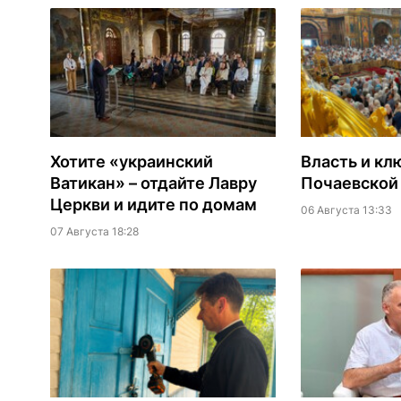
Хотите «украинский
Власть и кл
Ватикан» – отдайте Лавру
Почаевской
Церкви и идите по домам
06 Августа 13:33
07 Августа 18:28