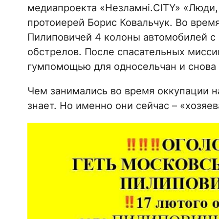
медиапроекта «Незламні.CITY» «Люди, 
протоиерей Борис Ковальчук. Во время
Пилиповичей 4 колоны автомобилей с 
обстрелов. После спасательных мисси
гумпомощью для односельчан и снова
Чем занимались во время оккупации н
знает. Но именно они сейчас – «хозяев