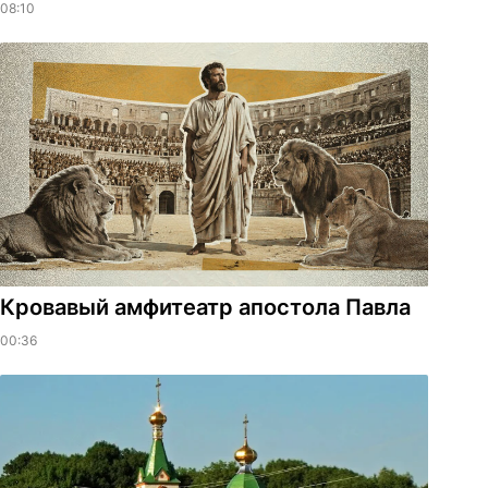
08:10
​Кровавый амфитеатр апостола Павла
00:36