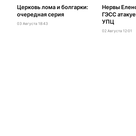
Церковь лома и болгарки:
Нервы Еленс
очередная серия
ГЭСС атакуе
УПЦ
03 Августа 18:43
02 Августа 12:01