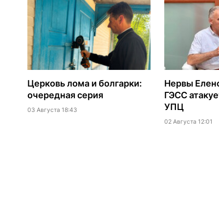
Церковь лома и болгарки:
Нервы Еленс
очередная серия
ГЭСС атакуе
УПЦ
03 Августа 18:43
02 Августа 12:01