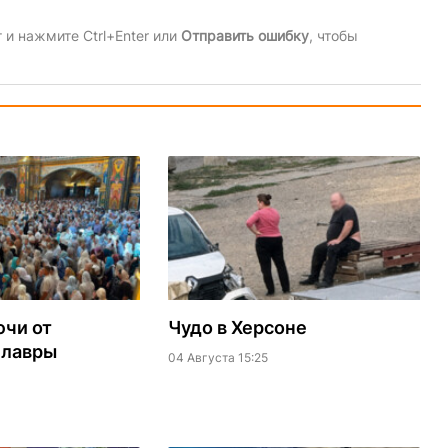
и нажмите Ctrl+Enter или
Отправить ошибку
, чтобы
ючи от
Чудо в Херсоне
 лавры
04 Августа 15:25