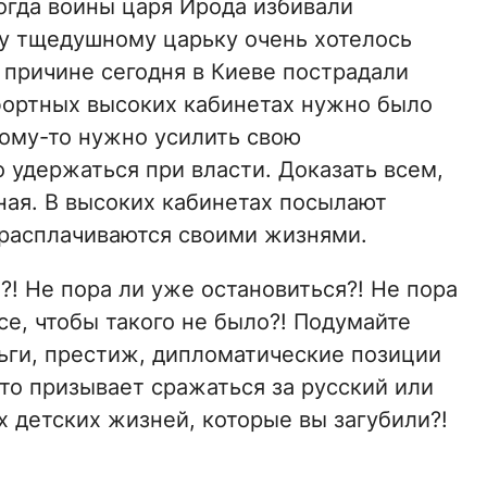
огда воины царя Ирода избивали
му тщедушному царьку очень хотелось
е причине сегодня в Киеве пострадали
фортных высоких кабинетах нужно было
Кому-то нужно усилить свою
 удержаться при власти. Доказать всем,
ная. В высоких кабинетах посылают
 расплачиваются своими жизнями.
! Не пора ли уже остановиться?! Не пора
все, чтобы такого не было?! Подумайте
еньги, престиж, дипломатические позиции
Кто призывает сражаться за русский или
х детских жизней, которые вы загубили?!