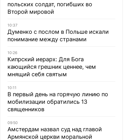
польских солдат, погибших во
Второй мировой
10:37
Думенко с послом в Польше искали
понимание между странами
10:26
Кипрский иерарх: Для Бога
кающийся грешник ценнее, чем
мнящий себя святым
10:11
В первый день на горячую линию по
мобилизации обратились 13
священников
09:50
Амстердам назвал суд над главой
Армянской церкви моральной