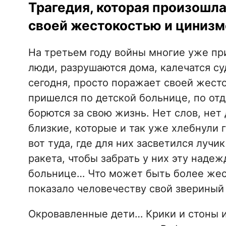
Трагедия, которая произошла
своей жестокостью и цинизм
На третьем году войны многие уже при
люди, разрушаются дома, калечатся су
сегодня, просто поражает своей жест
пришелся по детской больнице, по от
борются за свою жизнь. Нет слов, нет 
близкие, которые и так уже хлебнули 
вот туда, где для них засветился луч
ракета, чтобы забрать у них эту надеж
больнице… Что может быть более жес
показало человечеству свой звериный
Окровавленные дети… Крики и стоны и