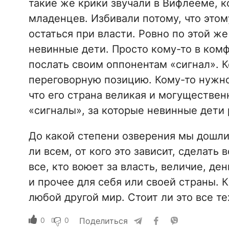
такие же крики звучали в Вифлееме, к
младенцев. Избивали потому, что это
остаться при власти. Ровно по этой ж
невинные дети. Просто кому-то в ком
послать своим оппонентам «сигнал». 
переговорную позицию. Кому-то нужно
что его страна великая и могуществен
«сигналы», за которые невинные дети
До какой степени озверения мы дошли?
ли всем, от кого это зависит, сделать 
все, кто воюет за власть, величие, д
и прочее для себя или своей страны. 
любой другой мир. Стоит ли это все те
0
0
Поделиться