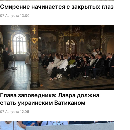
Смирение начинается с закрытых глаз
07 Августа 13:00
Глава заповедника: Лавра должна
стать украинским Ватиканом
07 Августа 12:05