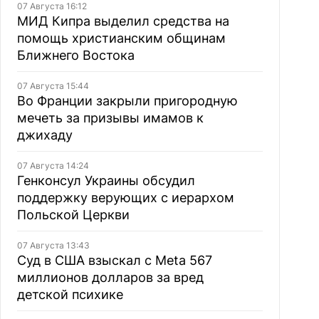
07 Августа 16:12
МИД Кипра выделил средства на
помощь христианским общинам
Ближнего Востока
07 Августа 15:44
Во Франции закрыли пригородную
мечеть за призывы имамов к
джихаду
07 Августа 14:24
Генконсул Украины обсудил
поддержку верующих с иерархом
Польской Церкви
07 Августа 13:43
Суд в США взыскал с Meta 567
миллионов долларов за вред
детской психике