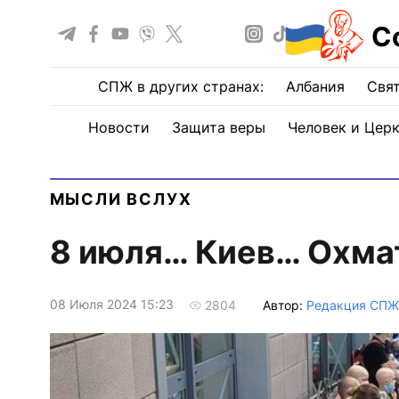
С
СПЖ в других странах:
Албания
Свят
Новости
Защита веры
Человек и Цер
МЫСЛИ ВСЛУХ
8 июля… Киев… Охма
08 Июля 2024 15:23
Автор:
Редакция СПЖ
2804