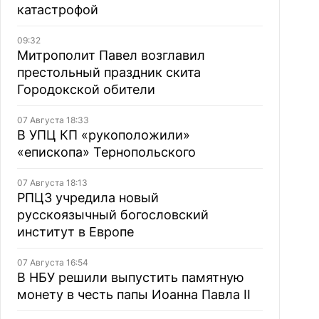
катастрофой
09:32
Митрополит Павел возглавил
престольный праздник скита
Городокской обители
07 Августа 18:33
В УПЦ КП «рукоположили»
«епископа» Тернопольского
07 Августа 18:13
РПЦЗ учредила новый
русскоязычный богословский
институт в Европе
07 Августа 16:54
В НБУ решили выпустить памятную
монету в честь папы Иоанна Павла II