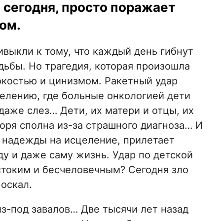
 сегодня, просто поражает
ом.
выкли к тому, что каждый день гибнут
дьбы. Но трагедия, которая произошла
окостью и цинизмом. Ракетный удар
делению, где больные онкологией дети
даже слез… Дети, их матери и отцы, их
горя сполна из-за страшного диагноза… И
ик надежды на исцеление, прилетает
ду и даже саму жизнь. Удар по детской
токим и бесчеловечным? Сегодня зло
 оскал.
з-под завалов… Две тысячи лет назад