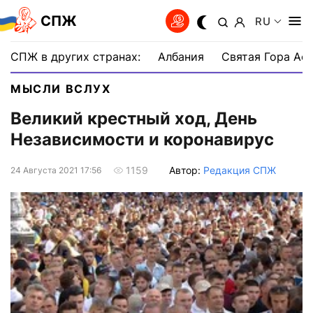
СПЖ
RU
СПЖ в других странах:
Албания
Святая Гора Аф
МЫСЛИ ВСЛУХ
Великий крестный ход, День
Независимости и коронавирус
Автор:
Редакция СПЖ
1159
24 Августа 2021 17:56