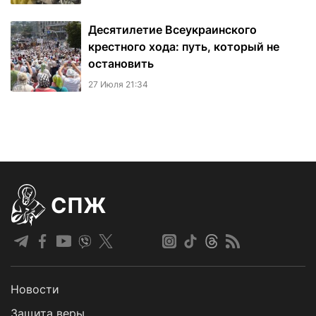
Десятилетие Всеукраинского
крестного хода: путь, который не
остановить
27 Июля 21:34
СПЖ
Новости
Защита веры