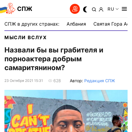
СПЖ
RU
СПЖ в других странах:
Албания
Святая Гора Аф
МЫСЛИ ВСЛУХ
Назвали бы вы грабителя и
порноактера добрым
самаритянином?
Автор:
Редакция СПЖ
628
23 Октября 2021 15:31