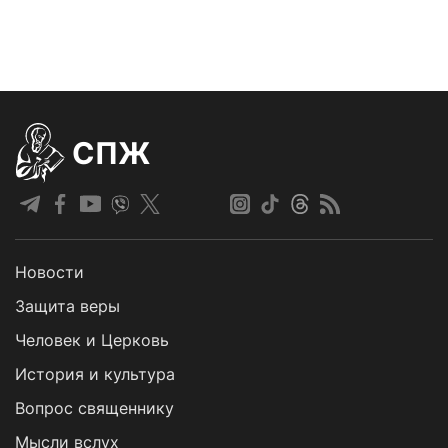
СПЖ
Новости
Защита веры
Человек и Церковь
История и культура
Вопрос священнику
Мысли вслух