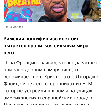
Стена Флойда
Римский понтифик изо всех сил
пытается нравиться сильным мира
сего.
Папа Франциск заявил, что когда читает
притчу о добром самарянине, то
вспоминает не о Христе, а о... Джордже
Флойде и тех его сторонниках из BLM,
которые устроили погромы на улицах
американских и европейских городов.
Для папы активисты, жгущие храмы,