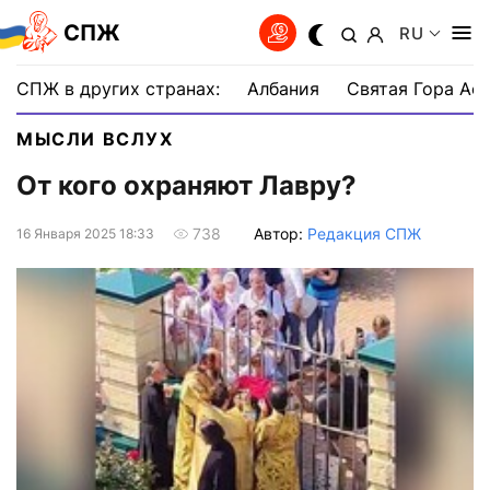
СПЖ
RU
СПЖ в других странах:
Албания
Святая Гора Аф
МЫСЛИ ВСЛУХ
От кого охраняют Лавру?
Автор:
Редакция СПЖ
738
16 Января 2025 18:33