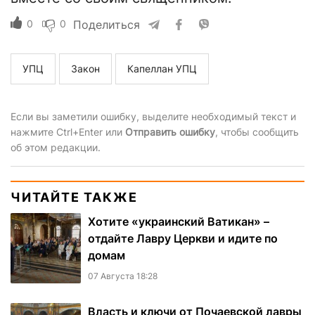
0
0
Поделиться
УПЦ
Закон
Капеллан УПЦ
Если вы заметили ошибку, выделите необходимый текст и
нажмите Ctrl+Enter или
Отправить ошибку
, чтобы сообщить
об этом редакции.
ЧИТАЙТЕ ТАКЖЕ
Хотите «украинский Ватикан» –
отдайте Лавру Церкви и идите по
домам
07 Августа 18:28
Власть и ключи от Почаевской лавры