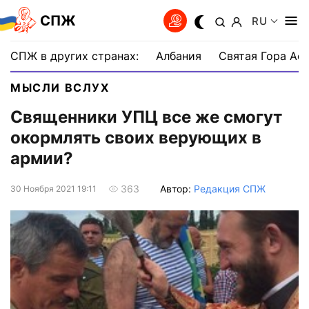
СПЖ
RU
СПЖ в других странах:
Албания
Святая Гора Аф
МЫСЛИ ВСЛУХ
Священники УПЦ все же смогут
окормлять своих верующих в
армии?
Автор:
Редакция СПЖ
363
30 Ноября 2021 19:11