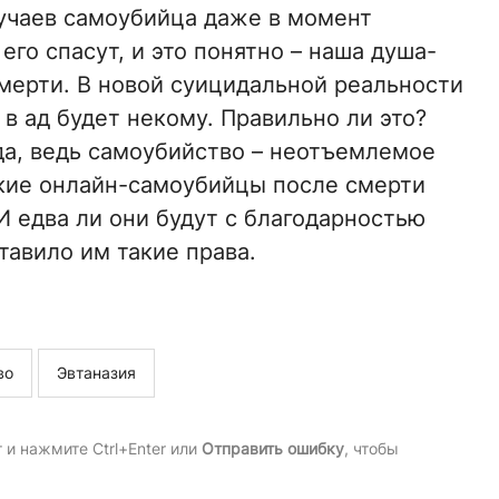
лучаев самоубийца даже в момент
его спасут, и это понятно – наша душа-
смерти. В новой суицидальной реальности
 в ад будет некому. Правильно ли это?
да, ведь самоубийство – неотъемлемое
акие онлайн-самоубийцы после смерти
И едва ли они будут с благодарностью
тавило им такие права.
во
Эвтаназия
и нажмите Ctrl+Enter или
Отправить ошибку
, чтобы