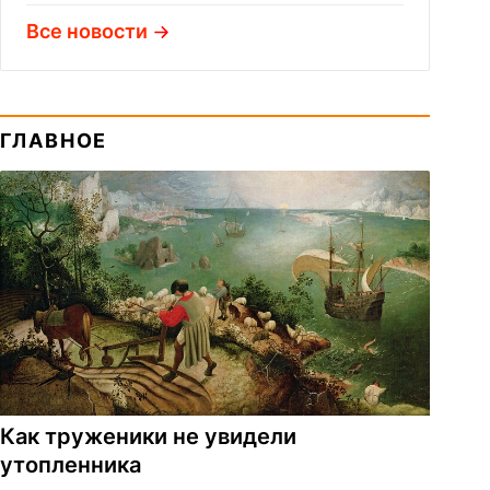
Все новости
ГЛАВНОЕ
Как труженики не увидели
утопленника