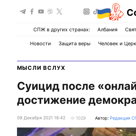
С
СПЖ в других странах:
Албания
Свят
Новости
Защита веры
Человек и Цер
МЫСЛИ ВСЛУХ
Суицид после «онлай
достижение демокра
08 Декабря 2021 18:42
Автор:
Редакция 
1029