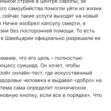
нькой стране в центре Европы, за
го самоубийства помогли уйти из жизни
А сейчас такие услуги выходят на новый
 Ничке изобрел капсулу смерти, в
зни без посторонней помощи. То есть
не в Швейцарии официально разрешили ее
мание, что его цель – полностью
оцесс суицида. Он хочет, чтобы
ой» онлайн-тест, где искусственный
здоровье человека и выдавал «добро» на
стема сама определит психическое
новную кнопку, если все в порядке». Что