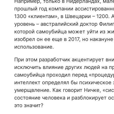
Например, только в Нидерландах, мале
прошлый год компании ассистированно
1300 «клиентам», в Швецарии – 1200. 
уровень – австралийский доктор Филип
которой самоубийца может уйти из жи
изобрел он ее еще в 2017, но накану
использование.
При этом разработчик акцентирует вни
исключить влияние других людей на пр
самоубийца проходил перед «процедур
интеллект определял бы психическое 
умерщвление. Как говорит Ничке, «си
состояние человека и разблокирует ос
это значит?