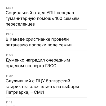
13:35
Социальный отдел УПЦ передал
гуманитарную помощь 100 семьям
переселенцев
13:02
В Канаде христианке провели
эвтаназию вопреки воле семьи
11:53
Думенко наградил очередным
орденом эксперта ГЭСС
11:32
Служивший с ПЦУ болгарский
клирик пытался влиять на выборы
Патриарха, – СМИ
11:12