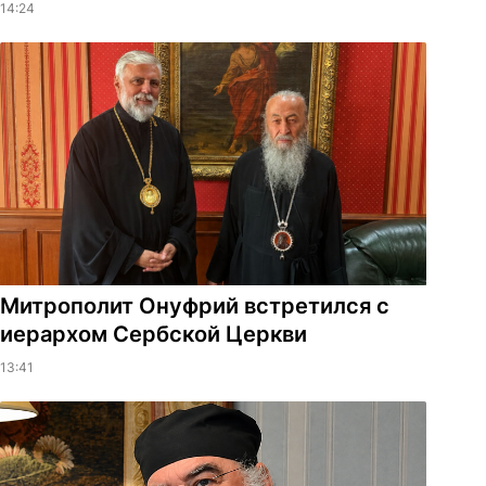
14:24
Митрополит Онуфрий встретился с
иерархом Сербской Церкви
13:41