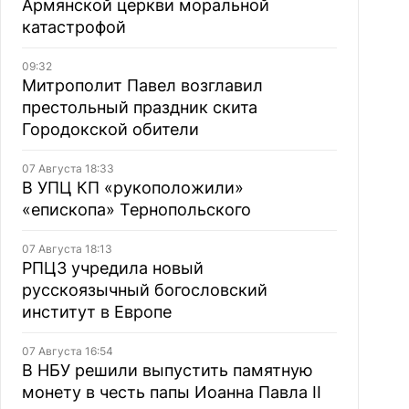
Армянской церкви моральной
катастрофой
09:32
Митрополит Павел возглавил
престольный праздник скита
Городокской обители
07 Августа 18:33
В УПЦ КП «рукоположили»
«епископа» Тернопольского
07 Августа 18:13
РПЦЗ учредила новый
русскоязычный богословский
институт в Европе
07 Августа 16:54
В НБУ решили выпустить памятную
монету в честь папы Иоанна Павла II