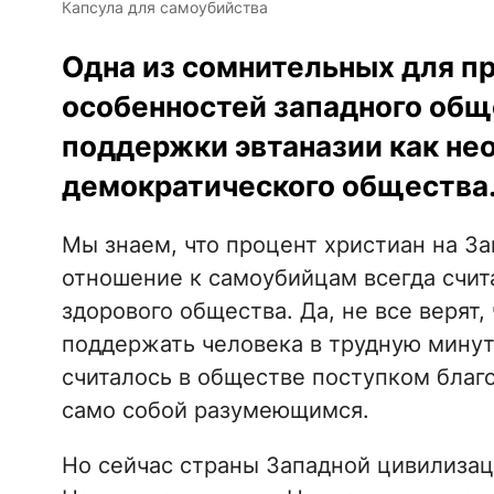
Капсула для самоубийства
Одна из сомнительных для п
особенностей западного общ
поддержки эвтаназии как не
демократического общества
Мы знаем, что процент христиан на З
отношение к самоубийцам всегда счита
здорового общества. Да, не все верят,
поддержать человека в трудную минуту
считалось в обществе поступком бла
само собой разумеющимся.
Но сейчас страны Западной цивилизаци