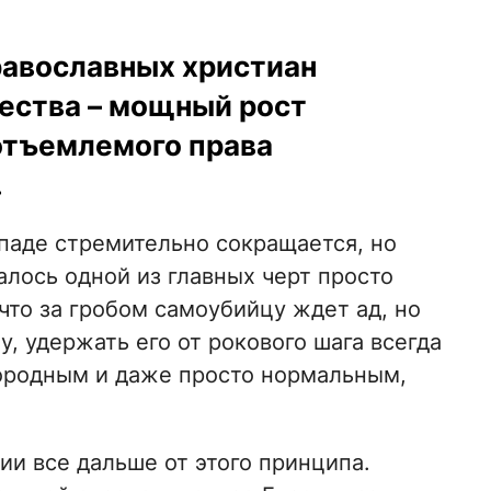
равославных христиан
ества – мощный рост
отъемлемого права
.
ападе стремительно сокращается, но
лось одной из главных черт просто
 что за гробом самоубийцу ждет ад, но
, удержать его от рокового шага всегда
городным и даже просто нормальным,
и все дальше от этого принципа.