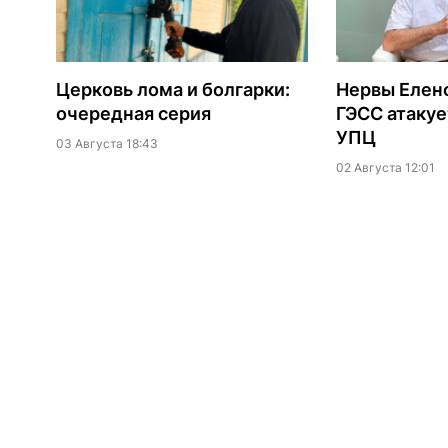
Церковь лома и болгарки:
Нервы Еленс
очередная серия
ГЭСС атакуе
УПЦ
03 Августа 18:43
02 Августа 12:01