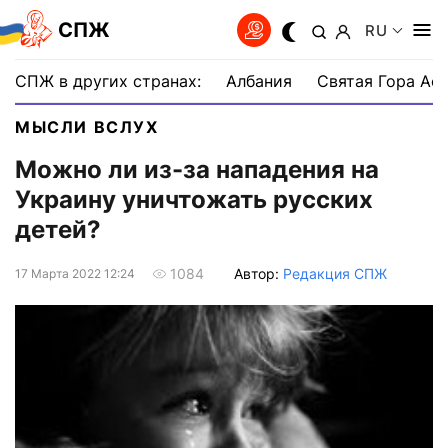
СПЖ
RU
СПЖ в других странах:
Албания
Святая Гора Аф
МЫСЛИ ВСЛУХ
Можно ли из-за нападения на
Украину уничтожать русских
детей?
Автор:
Редакция СПЖ
1084
17 Марта 2022 12:24