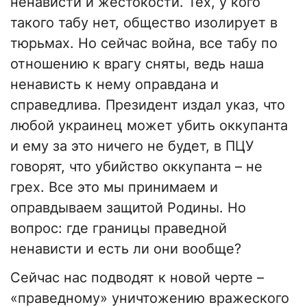
ненависти и жестокости. Тех, у кого
такого табу нет, общество изолирует в
тюрьмах. Но сейчас война, все табу по
отношению к врагу сняты, ведь наша
ненависть к нему оправдана и
справедлива. Президент издал указ, что
любой украинец может убить оккупанта
и ему за это ничего не будет, в ПЦУ
говорят, что убийство оккупанта – не
грех. Все это мы принимаем и
оправдываем защитой Родины. Но
вопрос: где границы праведной
ненависти и есть ли они вообще?
Сейчас нас подводят к новой черте –
«праведному» уничтожению вражеского