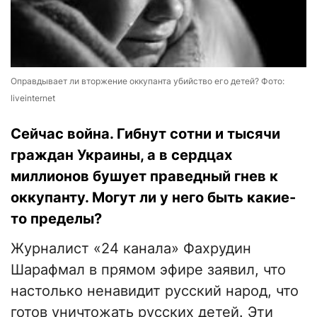
Оправдывает ли вторжение оккупанта убийство его детей? Фото:
liveinternet
Сейчас война. Гибнут сотни и тысячи
граждан Украины, а в сердцах
миллионов бушует праведный гнев к
оккупанту. Могут ли у него быть какие-
то пределы?
Журналист «24 канала» Фахрудин
Шарафмал в прямом эфире заявил, что
настолько ненавидит русский народ, что
готов уничтожать русских детей. Эти