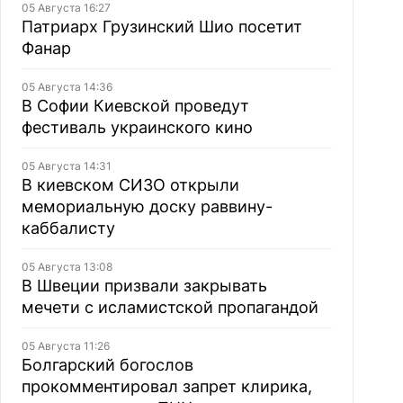
05 Августа 16:27
Патриарх Грузинский Шио посетит
Фанар
05 Августа 14:36
В Софии Киевской проведут
фестиваль украинского кино
05 Августа 14:31
В киевском СИЗО открыли
мемориальную доску раввину-
каббалисту
05 Августа 13:08
В Швеции призвали закрывать
мечети с исламистской пропагандой
05 Августа 11:26
Болгарский богослов
прокомментировал запрет клирика,