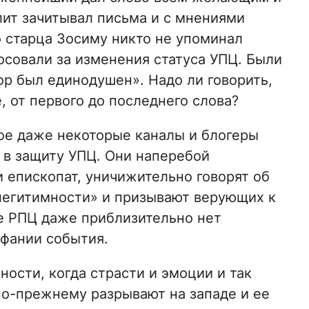
ит зачитывал письма и с мнениями
о старца Зосиму никто не упоминал
осовали за изменения статуса УПЦ. Были
ор был единодушен». Надо ли говорить,
, от первого до последнего слова?
ое даже некоторые каналы и блогеры
 в защиту УПЦ. Они наперебой
епископат, уничижительно говорят об
елегитимности» и призывают верующих к
тве РПЦ даже приблизительно нет
фании события.
ости, когда страсти и эмоции и так
по-прежнему разрывают на западе и ее