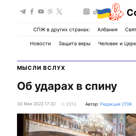
С
СПЖ в других странах:
Албания
Свят
Новости
Защита веры
Человек и Цер
МЫСЛИ ВСЛУХ
Об ударах в спину
30 Мая 2022 17:32
Автор:
Редакция СПЖ
2313