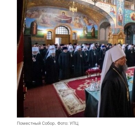
Поместный Собор. Фото: УПЦ