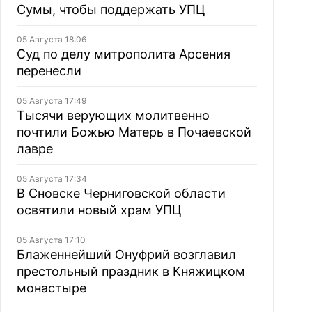
Сумы, чтобы поддержать УПЦ
05 Августа 18:06
Суд по делу митрополита Арсения
перенесли
05 Августа 17:49
Тысячи верующих молитвенно
почтили Божью Матерь в Почаевской
лавре
05 Августа 17:34
В Сновске Черниговской области
освятили новый храм УПЦ
05 Августа 17:10
Блаженнейший Онуфрий возглавил
престольный праздник в Княжицком
монастыре