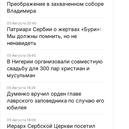
Преображение в захваченном соборе
Владимира
05 Августа 20:40
Патриарх Сербии о жертвах «Бури»:
Мы должны помнить, но не
ненавидеть
05 Августа 19:45
В Нигерии организовали совместную
свадьбу для 300 пар христиан и
мусульман
05 Августа 18:26
Думенко вручил орден главе
лаврского заповедника по случаю его
юбилея
05 Августа 18:08
Иерарх Сербской Церкви посетил