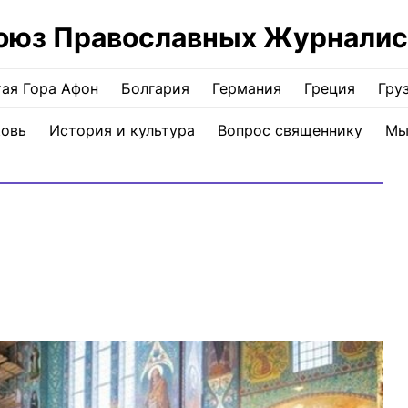
оюз Православных Журналис
ая Гора Афон
Болгария
Германия
Греция
Гру
ковь
История и культура
Вопрос священнику
Мы