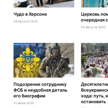
Чудо в Херсоне
Церковь лом
очередная 
04 Августа 15:25
03 Августа 18:43
Подозрение сотруднику
Десятилети
ФСБ и неудобная деталь
Всеукраинск
его биографии
хода: путь, 
остановить
31 Июля 10:55