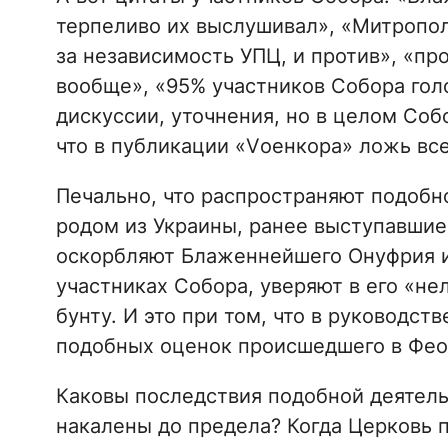
терпеливо их выслушивал», «Митропол
за независимость УПЦ, и против», «пр
вообще», «95% участников Собора гол
дискуссии, уточнения, но в целом Соб
что в публикации «Vоенкора» ложь все
Печально, что распространяют подобн
родом из Украины, ранее выступавшие
оскорбляют Блаженнейшего Онуфрия и 
участниках Собора, уверяют в его «н
бунту. И это при том, что в руководс
подобных оценок происшедшего в Фео
Каковы последствия подобной деятельн
накалены до предела? Когда Церковь 