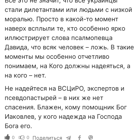
Все это не значит, что все украинцы
стали дилетантами или людьми с низкой
моралью. Просто в какой-то момент
наверх всплыли те, кто особенно ярко
иллюстрирует слова псалмопевца
Давида, что всяк человек – ложь. В такие
моменты мы особенно отчетливо
понимаем, на Кого должны надеяться, а
на кого – нет.
Не надейтеся на ВСЦиРО, экспертов и
псевдопастырей – в них же нет
спасения. Блажен, кому помощник Бог
Иаковлев, у кого надежда на Господа
Бога его.
0
0
Поделиться