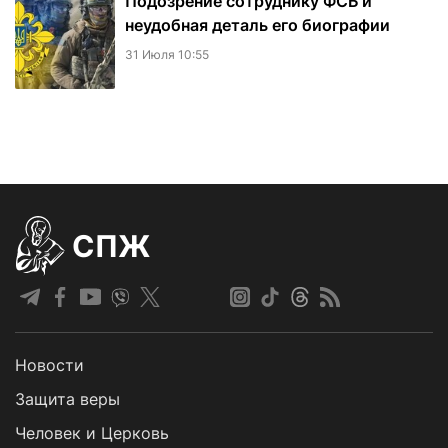
Подозрение сотруднику ФСБ и
неудобная деталь его биографии
31 Июля 10:55
СПЖ
Новости
Защита веры
Человек и Церковь