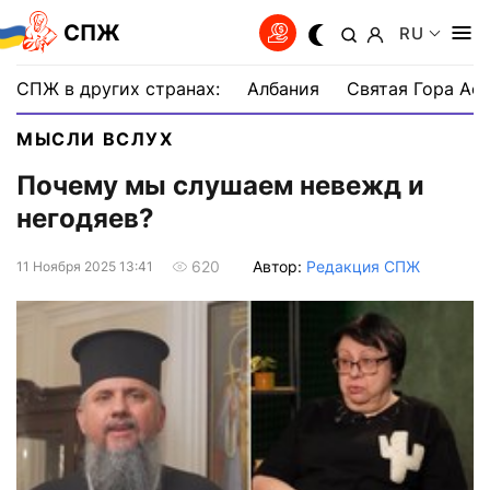
СПЖ
RU
СПЖ в других странах:
Албания
Святая Гора Аф
МЫСЛИ ВСЛУХ
Почему мы слушаем невежд и
негодяев?
Автор:
Редакция СПЖ
620
11 Ноября 2025 13:41