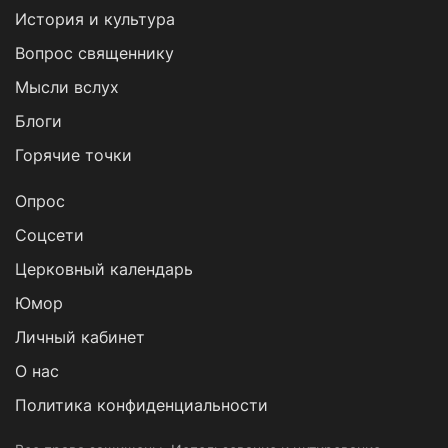
История и культура
Вопрос священнику
Мысли вслух
Блоги
Горячие точки
Опрос
Cоцсети
Церковный календарь
Юмор
Личный кабинет
О нас
Политика конфиденциальности