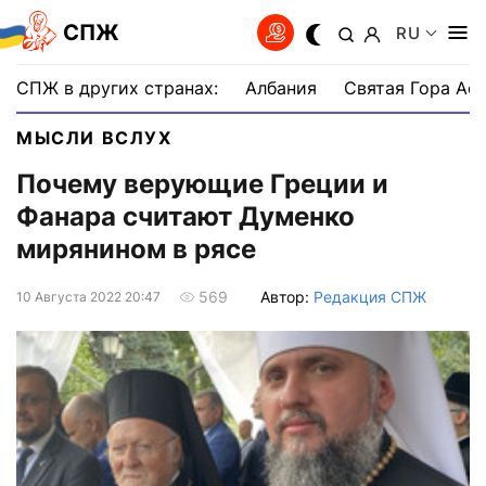
СПЖ
RU
СПЖ в других странах:
Албания
Святая Гора Аф
МЫСЛИ ВСЛУХ
Почему верующие Греции и
Фанара считают Думенко
мирянином в рясе
Автор:
Редакция СПЖ
569
10 Августа 2022 20:47