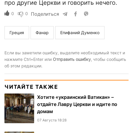
про другие Церкви и говорить нечего.
0
0
Поделиться
Греция
Фанар
Епифаний Думенко
Если вы заметили ошибку, выделите необходимый текст и
нажмите Ctrl+Enter или
Отправить ошибку
, чтобы сообщить
об этом редакции.
ЧИТАЙТЕ ТАКЖЕ
Хотите «украинский Ватикан» –
отдайте Лавру Церкви и идите по
домам
07 Августа 18:28