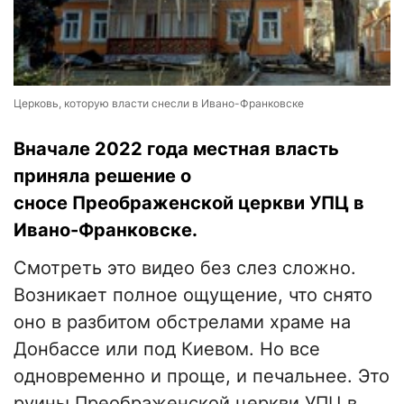
Церковь, которую власти снесли в Ивано-Франковске
Вначале 2022 года местная власть
приняла решение о
сносе Преображенской церкви УПЦ в
Ивано-Франковске.
Смотреть это видео без слез сложно.
Возникает полное ощущение, что снято
оно в разбитом обстрелами храме на
Донбассе или под Киевом. Но все
одновременно и проще, и печальнее. Это
руины Преображенской церкви УПЦ в