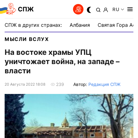
СПЖ
RU
СПЖ в других странах:
Албания
Святая Гора Аф
МЫСЛИ ВСЛУХ
На востоке храмы УПЦ
уничтожает война, на западе –
власти
Автор:
Редакция СПЖ
239
20 Августа 2022 18:08