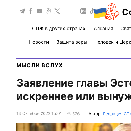
С
СПЖ в других странах:
Албания
Свят
Новости
Защита веры
Человек и Цер
МЫСЛИ ВСЛУХ
Заявление главы Эст
искреннее или выну
13 Октября 2022 15:01
Автор:
Редакция СП
576