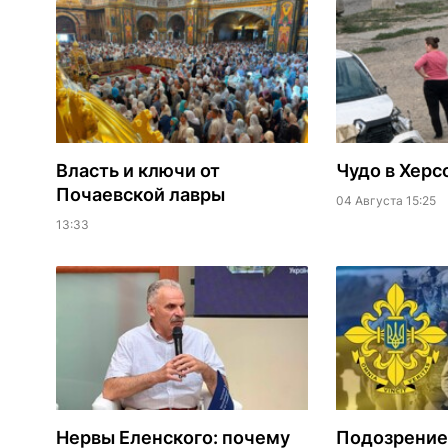
Власть и ключи от
Чудо в Херс
Почаевской лавры
04 Августа 15:25
13:33
Нервы Еленского: почему
Подозрение