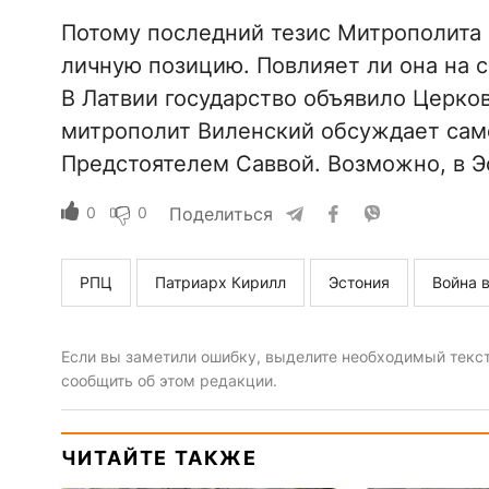
Потому последний тезис Митрополита 
личную позицию. Повлияет ли она на 
В Латвии государство объявило Церко
митрополит Виленский обсуждает сам
Предстоятелем Саввой. Возможно, в Э
0
0
Поделиться
РПЦ
Патриарх Кирилл
Эстония
Война 
Если вы заметили ошибку, выделите необходимый текст 
сообщить об этом редакции.
ЧИТАЙТЕ ТАКЖЕ