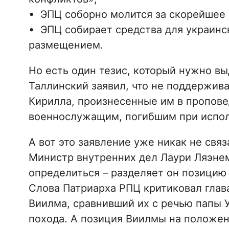
• ЭПЦ соборно молится за скорейшее 
• ЭПЦ собирает средства для украинс
размещением.
Но есть один тезис, который нужно в
Таллинский заявил, что не поддержив
Кирилла, произнесенные им в проповед
военнослужащим, погибшим при испол
А вот это заявление уже никак не свя
Министр внутренних дел Лаури Ляэнем
определиться – разделяет он позицию
Слова Патриарха РПЦ критиковал глав
Виилма, сравнивший их с речью папы У
похода. А позиция Виилмы на положен