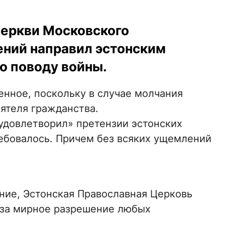
Церкви Московского
ений направил эстонским
о поводу войны.
енное, поскольку в случае молчания
ятеля гражданства.
«удовлетворил» претензии эстонских
ребовалось. Причем без всяких ущемлений
ние, Эстонская Православная Церковь
и за мирное разрешение любых