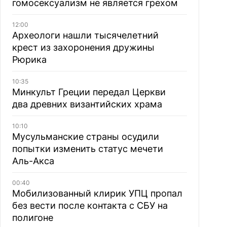
гомосексуализм не является грехом
12:00
Археологи нашли тысячелетний
крест из захоронения дружины
Рюрика
10:35
Минкульт Греции передал Церкви
два древних византийских храма
10:10
Мусульманские страны осудили
попытки изменить статус мечети
Аль-Акса
00:40
Мобилизованный клирик УПЦ пропал
без вести после контакта с СБУ на
полигоне