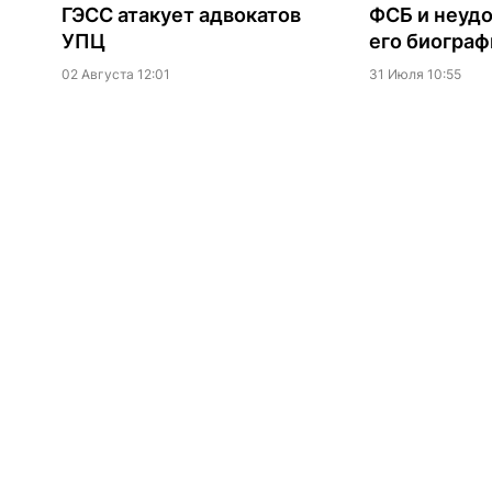
ГЭСС атакует адвокатов
ФСБ и неудо
УПЦ
его биограф
02 Августа 12:01
31 Июля 10:55