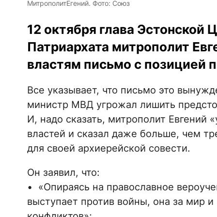
МитрополитЕгений. Фото: Союз
12 октября глава Эстонской 
Патриархата митрополит Евг
властям письмо с позицией п
Все указывает, что письмо это вынужд
министр МВД угрожал лишить предсто
И, надо сказать, митрополит Евгений 
властей и сказал даже больше, чем т
для своей архиерейской совести.
Он заявил, что:
• «Опираясь на православное вероуче
выступает против войны, она за мир 
конфликтов»;