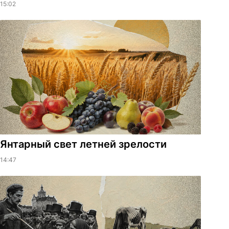
15:02
Янтарный свет летней зрелости
14:47