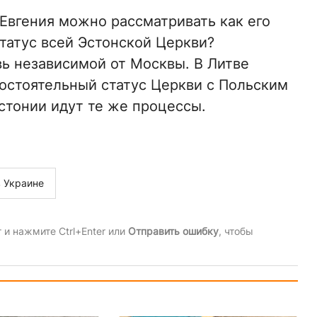
Евгения можно рассматривать как его
статус всей Эстонской Церкви?
вь независимой от Москвы. В Литве
остоятельный статус Церкви с Польским
стонии идут те же процессы.
в Украине
и нажмите Ctrl+Enter или
Отправить ошибку
, чтобы