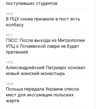
поступивших студентов
15:52
В ПЦУ снова призвали в пост есть
колбасу
15:11
ГЭСС: После выхода из Митрополии
УПЦ к Почаевской лавре не будет
претензий
14:55
Александрийский Патриарх основал
новый женский монастырь
14:41
Польша передала Украине список
мест для эксгумации польских
жертв