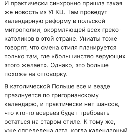
И практически синхронно пришла такая
же новость из УГКЦ. Там проведут
календарную реформу в польской
митрополии, окормляющей всех греко-
католиков в этой стране. Униаты тоже
говорят, что смена стиля планируется
только там, где «большинство верующих
этого желает». Однако, это больше
похоже на отговорку.
В католической Польше все и везде
празднуется по григорианскому
календарю, и практически нет шансов,
что кто-то всерьез будет требовать
остаться на старом стиле. К тому же,
уже определена дата, когда календарный