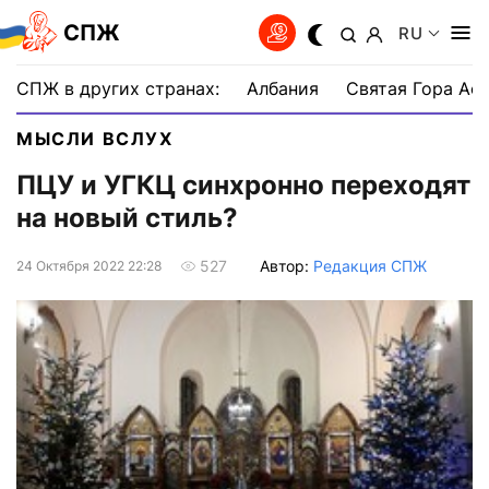
СПЖ
RU
СПЖ в других странах:
Албания
Святая Гора Аф
МЫСЛИ ВСЛУХ
ПЦУ и УГКЦ синхронно переходят
на новый стиль?
Автор:
Редакция СПЖ
527
24 Октября 2022 22:28