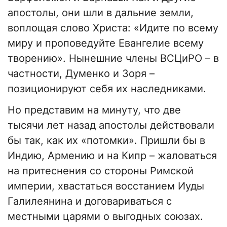
апостолы, они шли в дальние земли,
воплощая слово Христа: «Идите по всему
миру и проповедуйте Евангелие всему
творению». Нынешние члены ВСЦиРО – в
частности, Думенко и Зоря –
позиционируют себя их наследниками.
Но представим на минуту, что две
тысячи лет назад апостолы действовали
бы так, как их «потомки». Пришли бы в
Индию, Армению и на Кипр – жаловаться
на притеснения со стороны Римской
империи, хвастаться восстанием Иуды
Галилеянина и договариваться с
местными царями о выгодных союзах.