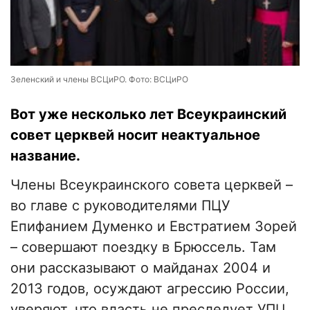
Зеленский и члены ВСЦиРО. Фото: ВСЦиРО
Вот уже несколько лет Всеукраинский
совет церквей носит неактуальное
название.
Члены Всеукраинского совета церквей –
во главе с руководителями ПЦУ
Епифанием Думенко и Евстратием Зорей
– совершают поездку в Брюссель. Там
они рассказывают о майданах 2004 и
2013 годов, осуждают агрессию России,
уверяют, что власть не преследует УПЦ,