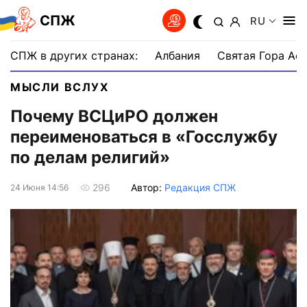
СПЖ
RU
СПЖ в других странах:
Албания
Святая Гора Аф
МЫСЛИ ВСЛУХ
Почему ВСЦиРО должен
переименоваться в «Госслужбу
по делам религий»
Автор:
Редакция СПЖ
296
24 Июня 14:56