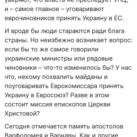
и – самое главное – уговаривают
еврочиновников принять Украину в ЕС.
И вроде бы люди стараются ради блага
страны. Но неизбежно возникает вопрос:
если бы то же самое говорили
украинские министры или рядовые
чиновники – что-то изменилось бы? У нас
что, некому похвалить майданы и
поуговаривать Еврокомиссара принять
Украину в Евросоюз? Разве в этом
состоит миссия епископов Церкви
Христовой?
Сегодня отмечается память апостолов
Варфоломея и Варнавы. Как и другие