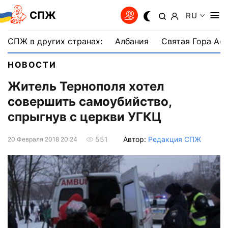
СПЖ
RU
СПЖ в других странах:
Албания
Святая Гора Аф
НОВОСТИ
Житель Тернополя хотел
совершить самоубийство,
спрыгнув с церкви УГКЦ
Автор:
Редакция СПЖ
551
20 Февраля 2018 20:24