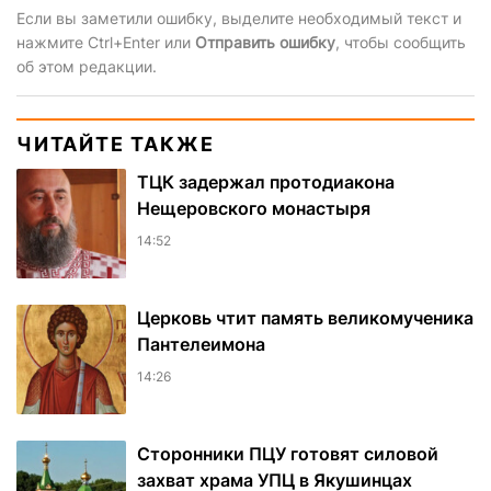
Если вы заметили ошибку, выделите необходимый текст и
нажмите Ctrl+Enter или
Отправить ошибку
, чтобы сообщить
об этом редакции.
ЧИТАЙТЕ ТАКЖЕ
ТЦК задержал протодиакона
Нещеровского монастыря
14:52
Церковь чтит память великомученика
Пантелеимона
14:26
Сторонники ПЦУ готовят силовой
захват храма УПЦ в Якушинцах