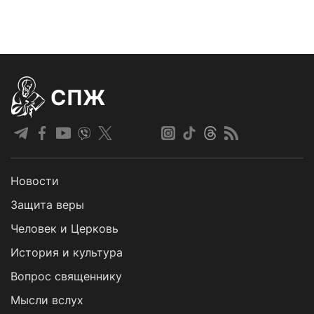
СПЖ
Новости
Защита веры
Человек и Церковь
История и культура
Вопрос священнику
Мысли вслух