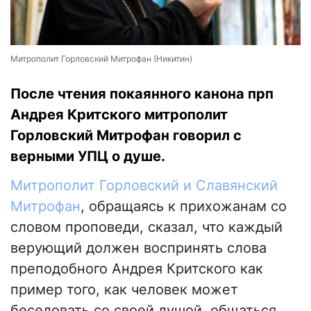
Митрополит Горловский Митрофан (Никитин)
После чтения покаянного канона прп
Андрея Критского митрополит
Горловский Митрофан говорил с
верными УПЦ о душе.
Митрополит Горловский и Славянский
Митрофан
, обращаясь к прихожанам со
словом проповеди, сказал, что каждый
верующий должен воспринять слова
преподобного Андрея Критского как
пример того, как человек может
беседовать со своей душой, общаться