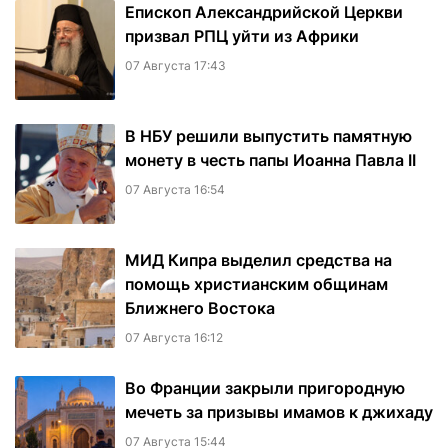
Епископ Александрийской Церкви
призвал РПЦ уйти из Африки
07 Августа 17:43
В НБУ решили выпустить памятную
монету в честь папы Иоанна Павла II
07 Августа 16:54
МИД Кипра выделил средства на
помощь христианским общинам
Ближнего Востока
07 Августа 16:12
Во Франции закрыли пригородную
мечеть за призывы имамов к джихаду
07 Августа 15:44