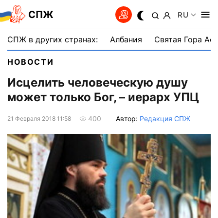
СПЖ
RU
СПЖ в других странах:
Албания
Святая Гора Аф
НОВОСТИ
Исцелить человеческую душу
может только Бог, – иерарх УПЦ
Автор:
Редакция СПЖ
400
21 Февраля 2018 11:58