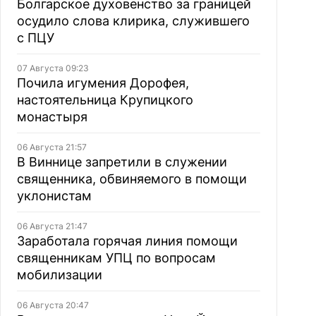
Болгарское духовенство за границей
осудило слова клирика, служившего
с ПЦУ
07 Августа 09:23
Почила игумения Дорофея,
настоятельница Крупицкого
монастыря
06 Августа 21:57
В Виннице запретили в служении
священника, обвиняемого в помощи
уклонистам
06 Августа 21:47
Заработала горячая линия помощи
священникам УПЦ по вопросам
мобилизации
06 Августа 20:47