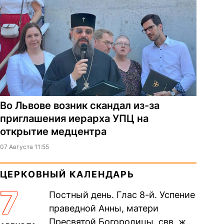
Во Львове возник скандал из-за
приглашения иерарха УПЦ на
открытие медцентра
07 Августа 11:55
ЦЕРКОВНЫЙ КАЛЕНДАРЬ
7
Постный день. Глас 8-й. Успение
праведной Анны, матери
Пресвятой Богородицы. свв. жен