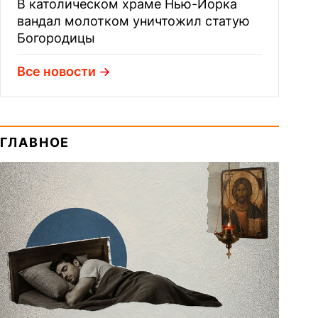
В католическом храме Нью-Йорка
вандал молотком уничтожил статую
Богородицы
Все новости
ГЛАВНОЕ