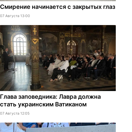
Смирение начинается с закрытых глаз
07 Августа 13:00
Глава заповедника: Лавра должна
стать украинским Ватиканом
07 Августа 12:05