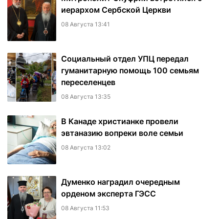
иерархом Сербской Церкви
08 Августа 13:41
Социальный отдел УПЦ передал
гуманитарную помощь 100 семьям
переселенцев
08 Августа 13:35
В Канаде христианке провели
эвтаназию вопреки воле семьи
08 Августа 13:02
Думенко наградил очередным
орденом эксперта ГЭСС
08 Августа 11:53