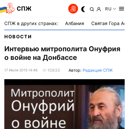
СПЖ
RU
СПЖ в других странах:
Албания
Святая Гора Аф
НОВОСТИ
Интервью митрополита Онуфрия
о войне на Донбассе
Автор:
Редакция СПЖ
10933
17 Июля 2015 14:46