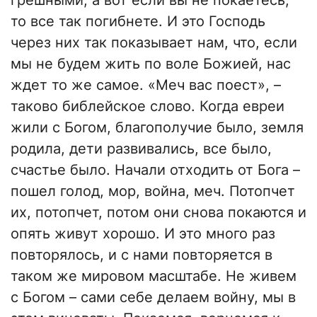
грешными, а вот если вы не покаетесь,
то все так погибнете. И это Господь
через них так показывает нам, что, если
мы не будем жить по воле Божией, нас
ждет то же самое. «Меч вас поест», –
таково библейское слово. Когда евреи
жили с Богом, благополучие было, земля
родила, дети развивались, все было,
счастье было. Начали отходить от Бога –
пошел голод, мор, война, меч. Потопчет
их, потопчет, потом они снова покаются и
опять живут хорошо. И это много раз
повторялось, и с нами повторяется в
таком же мировом масштабе. Не живем
с Богом – сами себе делаем войну, мы в