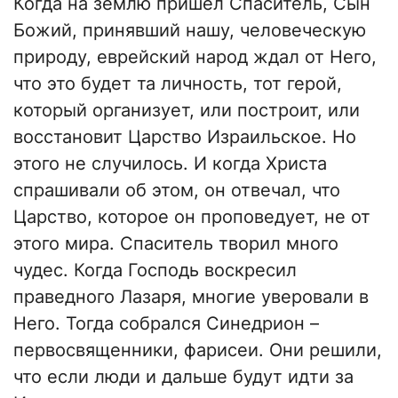
Когда на землю пришел Спаситель, Сын
Божий, принявший нашу, человеческую
природу, еврейский народ ждал от Него,
что это будет та личность, тот герой,
который организует, или построит, или
восстановит Царство Израильское. Но
этого не случилось. И когда Христа
спрашивали об этом, он отвечал, что
Царство, которое он проповедует, не от
этого мира. Спаситель творил много
чудес. Когда Господь воскресил
праведного Лазаря, многие уверовали в
Него. Тогда собрался Синедрион –
первосвященники, фарисеи. Они решили,
что если люди и дальше будут идти за