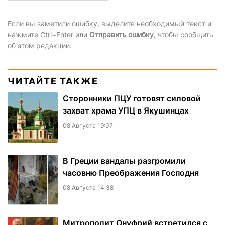
Если вы заметили ошибку, выделите необходимый текст и
нажмите Ctrl+Enter или
Отправить ошибку
, чтобы сообщить
об этом редакции.
ЧИТАЙТЕ ТАКЖЕ
Сторонники ПЦУ готовят силовой
захват храма УПЦ в Якушинцах
08 Августа 19:07
В Греции вандалы разгромили
часовню Преображения Господня
08 Августа 14:38
Митрополит Онуфрий встретился с