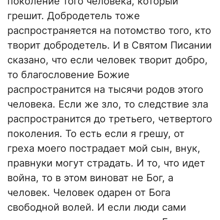
поколение того человека, который
грешит. Добродетель тоже
распространяется на потомство того, кто
творит добродетель. И в Святом Писании
сказано, что если человек творит добро,
то благословение Божие
распространится на тысячи родов этого
человека. Если же зло, то следствие зла
распространится до третьего, четвертого
поколения. То есть если я грешу, от
греха моего пострадает мой сын, внук,
правнуки могут страдать. И то, что идет
война, то в этом виноват не Бог, а
человек. Человек одарен от Бога
свободной волей. И если люди сами