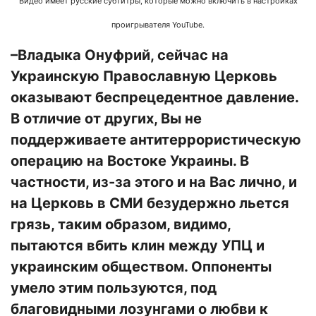
Видео имеет русские субтитры, которые можно включить в настройках
проигрывателя YouTube.
–Владыка Онуфрий, сейчас на
Украинскую Православную Церковь
оказывают беспрецедентное давление.
В отличие от других, Вы не
поддерживаете антитеррористическую
операцию на Востоке Украины. В
частности, из-за этого и на Вас лично, и
на Церковь в СМИ безудержно льется
грязь, таким образом, видимо,
пытаются вбить клин между УПЦ и
украинским обществом. Оппоненты
умело этим пользуются, под
благовидными лозунгами о любви к