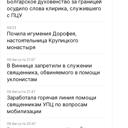
Болгарское духовенство за границей
осудило слова клирика, служившего
с ПЦУ
09:23
Почила игумения Дорофея,
настоятельница Крупицкого
монастыря
06 Августа 21:57
В Виннице запретили в служении
священника, обвиняемого в помощи
уклонистам
06 Августа 21:47
Заработала горячая линия помощи
священникам УПЦ по вопросам
мобилизации
06 Августа 20:47