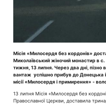
Місія «Милосердя без кордонів» дост
Миколаївський жіночий монастир в с. 
тижня, 13 липня. Через два дні, пізно
вантаж успішно прибув до Донецька і
місії «Милосердя і примирення» - во
13 липня Місія «Милосердя без кордонів
Православної Церкви, доставила трина