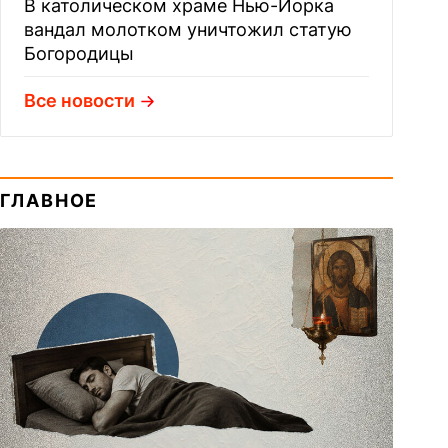
В католическом храме Нью-Йорка
вандал молотком уничтожил статую
Богородицы
Все новости
ГЛАВНОЕ