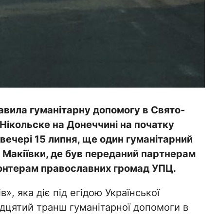
авила гуманітарну допомогу в Свято-
Нікольске на Донеччині на початку
 ввечері 15 липня, ще один гуманітарний
 Макіївки, де був переданий партнерам
лонтерам православних громад УПЦ.
», яка діє під егідою Української
дцятий транш гуманітарної допомоги в