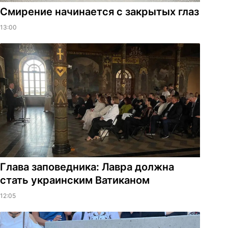
Смирение начинается с закрытых глаз
13:00
Глава заповедника: Лавра должна
стать украинским Ватиканом
12:05