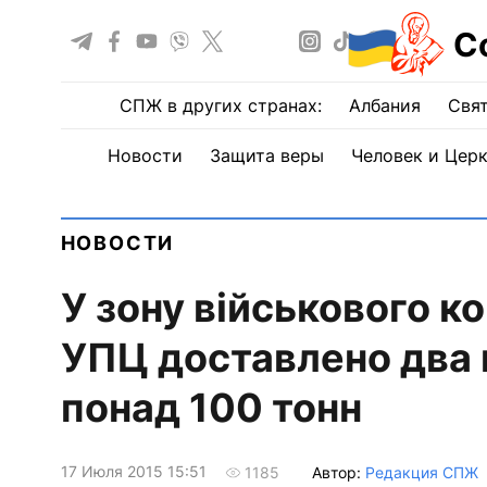
С
СПЖ в других странах:
Албания
Свят
Новости
Защита веры
Человек и Цер
НОВОСТИ
У зону військового к
УПЦ доставлено два 
понад 100 тонн
17 Июля 2015 15:51
Автор:
Редакция СПЖ
1185