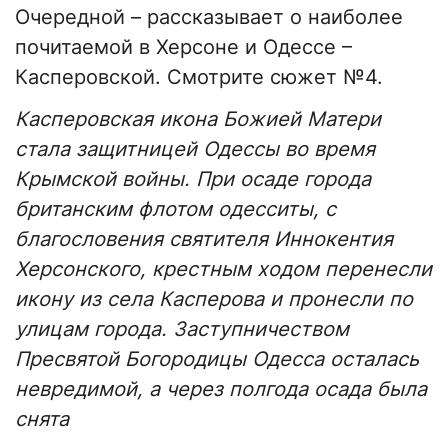
Очередной – рассказывает о наиболее
почитаемой в Херсоне и Одессе –
Касперовской. Смотрите сюжет №4.
Касперовская икона Божией Матери
стала защитницей Одессы во время
Крымской войны. При осаде города
британским флотом одесситы, с
благословения святителя Иннокентия
Херсонского, крестным ходом перенесли
икону из села Касперова и пронесли по
улицам города. Заступничеством
Пресвятой Богородицы Одесса осталась
невредимой, а через полгода осада была
снята