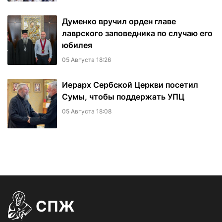
Думенко вручил орден главе
лаврского заповедника по случаю его
юбилея
05 Августа 18:26
Иерарх Сербской Церкви посетил
Сумы, чтобы поддержать УПЦ
05 Августа 18:08
СПЖ