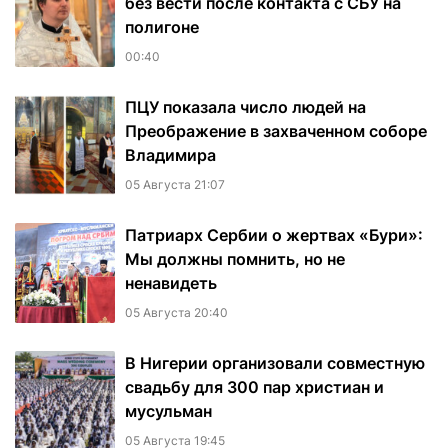
без вести после контакта с СБУ на
полигоне
00:40
ПЦУ показала число людей на
Преображение в захваченном соборе
Владимира
05 Августа 21:07
Патриарх Сербии о жертвах «Бури»:
Мы должны помнить, но не
ненавидеть
05 Августа 20:40
В Нигерии организовали совместную
свадьбу для 300 пар христиан и
мусульман
05 Августа 19:45