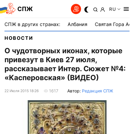
СПЖ
RU
СПЖ в других странах:
Албания
Святая Гора Аф
НОВОСТИ
О чудотворных иконах, которые
привезут в Киев 27 июля,
рассказывает Интер. Сюжет №4:
«Касперовская» (ВИДЕО)
Автор:
Редакция СПЖ
1617
22 Июля 2015 18:26