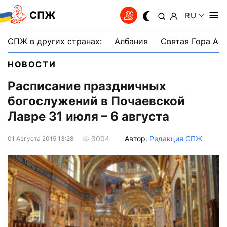
СПЖ
RU
СПЖ в других странах:
Албания
Святая Гора Аф
НОВОСТИ
Расписание праздничных
богослужений в Почаевской
Лавре 31 июля – 6 августа
Автор:
Редакция СПЖ
3004
01 Августа 2015 13:28