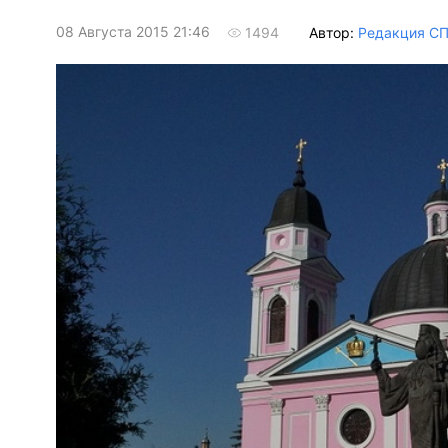
08 Августа 2015 21:46
Автор:
Редакция С
1494