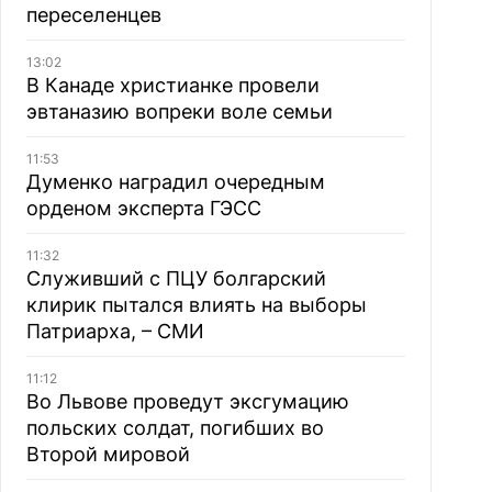
переселенцев
13:02
В Канаде христианке провели
эвтаназию вопреки воле семьи
11:53
Думенко наградил очередным
орденом эксперта ГЭСС
11:32
Служивший с ПЦУ болгарский
клирик пытался влиять на выборы
Патриарха, – СМИ
11:12
Во Львове проведут эксгумацию
польских солдат, погибших во
Второй мировой