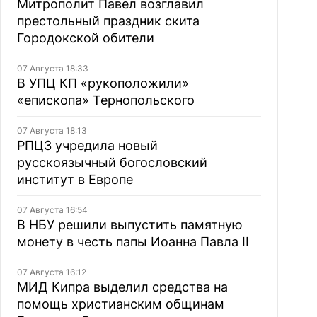
Митрополит Павел возглавил
престольный праздник скита
Городокской обители
07 Августа 18:33
В УПЦ КП «рукоположили»
«епископа» Тернопольского
07 Августа 18:13
РПЦЗ учредила новый
русскоязычный богословский
институт в Европе
07 Августа 16:54
В НБУ решили выпустить памятную
монету в честь папы Иоанна Павла II
07 Августа 16:12
МИД Кипра выделил средства на
помощь христианским общинам