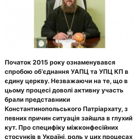
Початок 2015 року ознаменувався
спробою об’єднання УАПЦ та УПЦ КП в
єдину церкву. Незважаючи на те, що в
цьому процесі доволі активну участь
брали представники
Константинопольського Патріархату, з
певних причин ситуація зайшла в глухий
кут. Про специфіку міжконфесійних
стосунків в Україні, роль у цих процесах