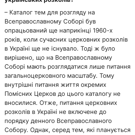
– Каталог тем для розгляду на
Всеправославному Соборі був
опрацьований ще наприкінці 1960-х
років, коли сучасних церковних розколів
в Україні ще не існувало. Тоді ж було
вирішено, що на Всеправославному
Соборі мають розглядатися лише питання
загальноцерковного масштабу. Тому
внутрішні питання життя окремих
Помісних Церков до цього каталогу не
вносилися. Отже, питання церковних
розколів в Україні не включене до
порядку денного Всеправославного
Собору. Однак, серед тем, які планується