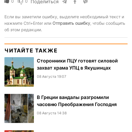
0
0
Поделиться
Если вы заметили ошибку, выделите необходимый текст и
нажмите Ctrl+Enter или
Отправить ошибку
, чтобы сообщить
об этом редакции.
ЧИТАЙТЕ ТАКЖЕ
Сторонники ПЦУ готовят силовой
захват храма УПЦ в Якушинцах
08 Августа 19:07
В Греции вандалы разгромили
часовню Преображения Господня
08 Августа 14:38