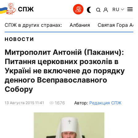
СПЖ
RU
СПЖ в других странах:
Албания
Святая Гора Аф
НОВОСТИ
Митрополит Антоній (Паканич):
Питання церковних розколів в
Україні не включене до порядку
денного Всеправославного
Собору
Автор:
Редакция СПЖ
1676
13 Августа 2015 11:41