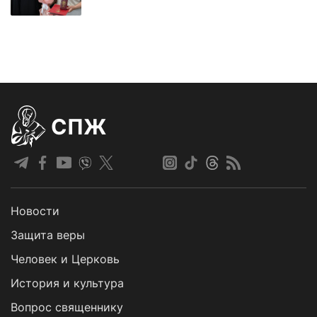
СПЖ
Новости
Защита веры
Человек и Церковь
История и культура
Вопрос священнику