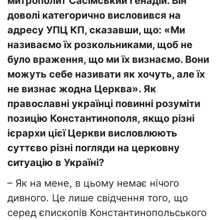
митрополит Сасімський Генадій. Він
доволі категорично висловився на
адресу УПЦ КП, сказавши, що: «Ми
називаємо їх розкольниками, щоб не
було враження, що ми їх визнаємо. Вони
можуть себе називати як хочуть, але їх
не визнає жодна Церква». Як
православні українці повинні розуміти
позицію Константинополя, якщо різні
ієрархи цієї Церкви висловлюють
суттєво різні погляди на церковну
ситуацію в Україні?
– Як на мене, в цьому немає нічого
дивного. Це лише свідчення того, що
серед єпископів Константинопольського