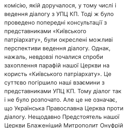
комісію, якій доручалося, у тому числі і
ведення діалогу з УПЦ КП. Тоді ж було
проведено попередні консультації з
представниками «Київського
патріархату», були окреслені можливі
перспективи ведення діалогу. Однак,
нажаль, невдовзі почалися спроби
захоплення парафій нашої Церкви на
користь «Київського патріархату». Це
суттєво погіршило наші взаємини з
представниками УПЦ КП. Тому діалог так
і не було розпочато. Але це не означає,
що Українська Православна Церква проти
діалогу. Нещодавно Предстоятель нашої
Церкви Блаженіший Митрополит Онуфрій