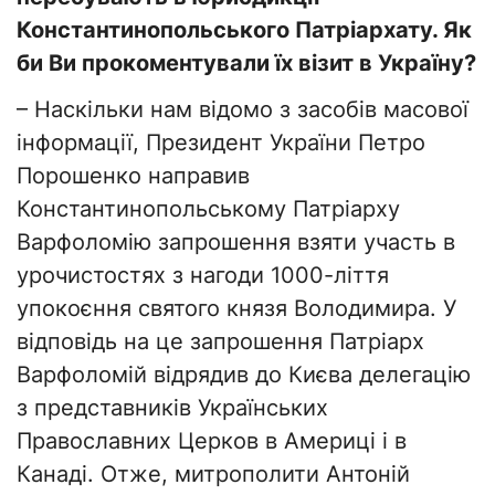
Константинопольського Патріархату. Як
би Ви прокоментували їх візит в Україну?
– Наскільки нам відомо з засобів масової
інформації, Президент України Петро
Порошенко направив
Константинопольському Патріарху
Варфоломію запрошення взяти участь в
урочистостях з нагоди 1000-ліття
упокоєння святого князя Володимира. У
відповідь на це запрошення Патріарх
Варфоломій відрядив до Києва делегацію
з представників Українських
Православних Церков в Америці і в
Канаді. Отже, митрополити Антоній