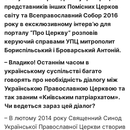
представників інших Помісних Церков
світу та Всеправославний Собор 2016
року в ексклюзивному інтерв’ю для
порталу “Про Церкву” розповів
керуючий справами УПЦ митрополит
Бориспільський і Броварський Антоній.
– Владико! Останнім часом в
українському суспільстві багато
говорять про необхідність діалогу між
Українською Православною Церквою та
так званим «Київським патріархатом».
Чи ведеться зараз цей діалог?
– В лютому 2014 року Священний Синод
Української Православної Церкви створив