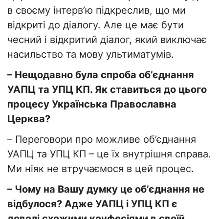
в своєму інтерв’ю підкреслив, що ми
відкриті до діалогу. Але це має бути
чесний і відкритий діалог, який виключає
насильство та мову ультиматумів.
– Нещодавно була спроба об’єднання
УАПЦ та УПЦ КП. Як ставиться до цього
процесу Українська Православна
Церква?
– Переговори про можливе об’єднання
УАПЦ та УПЦ КП – це їх внутрішня справа.
Ми ніяк не втручаємося в цей процес.
– Чому на Вашу думку це об’єднання не
відбулося? Адже УАПЦ і УПЦ КП є
доволі схожими конфесіями в своїй