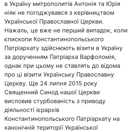
в Україну митрополитів Антонія та Юрія
ніяк не погоджувався з керівництвом
Української Православної Церкви.
Нажаль, це вже не перший випадок, коли
єпископи Константинопольського
Патріархату здійснюють візити в Україну
за дорученням Патріарха Варфоломія,
однак при цьому не ставлять до відома
про ці візити Українську Православну
Церкву. Ще 24 липня 2015 року
Священний Синод нашої Церкви
висловив стурбованість з приводу
діяльності ієрархів
Константинопольського Патріархату на
канонічній території Української