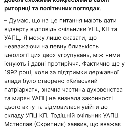
риториці та політичних поглядах
.
– Думаю, що на це питання мають дати
відверту відповідь очільники УПЦ КП та
УАПЦ. Я можу лише сказати, що
незважаючи на певну близькість
ідеології цих двох угрупувань, між ними
існують і давні протиріччя. Фактично ще у
1992 році, коли за підтримки державної
влади було створено «Київський
патріархат», значна частина духовенства
та мирян УАПЦ не визнала законності
цього акту та відмовилася увійти до
складу УПЦ КП. Тодішній очільник УАПЦ
Мстислав (Скрипник) заявив, що вважає