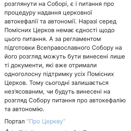
розглянути на Соборі, є і питання про
процедуру надання церковної
автокефалії та автономії. Наразі серед
Помісних Церков немає єдності щодо
цього питання. А за регламентом
підготовки Всеправославного Собору на
його розгляд можуть бути винесені лише
ті документи, які вже отримали
одноголосну підтримку усіх Помісних
Церков. Тому сьогодні залишається
нез’ясованим, чи будуть винесені на
розгляд Собору питання про автокефалію
та автономію.
Портал
“Про Церкву”