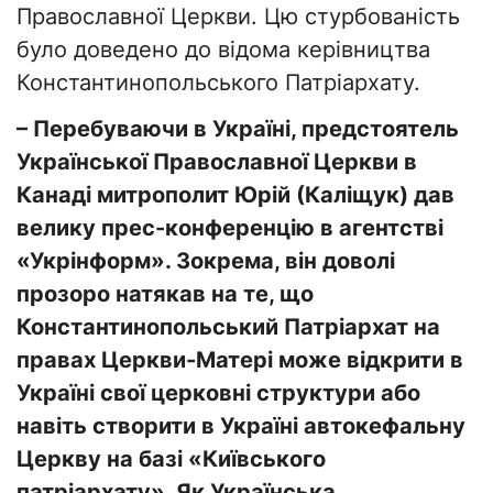
Православної Церкви. Цю стурбованість
було доведено до відома керівництва
Константинопольського Патріархату.
– Перебуваючи в Україні, предстоятель
Української Православної Церкви в
Канаді митрополит Юрій (Каліщук) дав
велику прес-конференцію в агентстві
«Укрінформ». Зокрема, він доволі
прозоро натякав на те, що
Константинопольський Патріархат на
правах Церкви-Матері може відкрити в
Україні свої церковні структури або
навіть створити в Україні автокефальну
Церкву на базі «Київського
патріархату». Як Українська