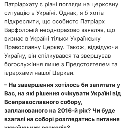
Патріархату є різні погляди на церковну
ситуацію в Україні. Однак, я б хотів
підкреслити, що особисто Патріарх
Варфоломій неодноразово заявляв, що
визнає в Україні тільки Українську
Православну Церкву. Також, відвідуючи
Україну, він спілкувався та звершував
богослужіння лише з Предстоятелем та
ієрархами нашої Церкви.
– На завершення хотілось би запитати у
Вас, на які рішення очікувати Україні від
Всеправославного собору,
запланованого на 2016-й рік? Чи буде
взагалі на соборі розглядатись питання
українських розколів?