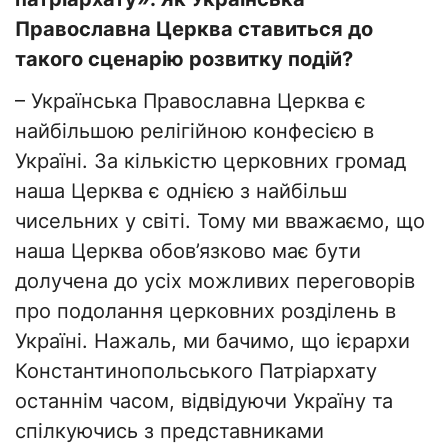
Православна Церква ставиться до
такого сценарію розвитку подій?
– Українська Православна Церква є
найбільшою релігійною конфесією в
Україні. За кількістю церковних громад
наша Церква є однією з найбільш
чисельних у світі. Тому ми вважаємо, що
наша Церква обов’язково має бути
долучена до усіх можливих переговорів
про подолання церковних розділень в
Україні. Нажаль, ми бачимо, що ієрархи
Константинопольського Патріархату
останнім часом, відвідуючи Україну та
спілкуючись з представниками