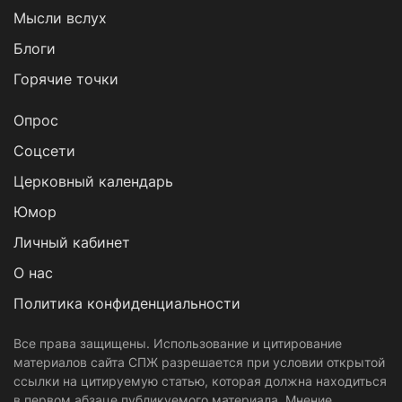
Мысли вслух
Блоги
Горячие точки
Опрос
Cоцсети
Церковный календарь
Юмор
Личный кабинет
О нас
Политика конфиденциальности
Все права защищены. Использование и цитирование
материалов сайта СПЖ разрешается при условии открытой
ссылки на цитируемую статью, которая должна находиться
в первом абзаце публикуемого материала. Мнение