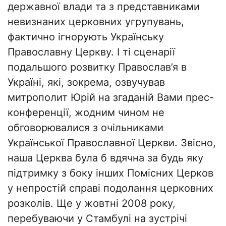
державної влади та з представниками
невизнаних церковних угрупувань,
фактично ігнорують Українську
Православну Церкву. І ті сценарії
подальшого розвитку Православ’я в
Україні, які, зокрема, озвучував
митрополит Юрій на згаданій Вами прес-
конференції, жодним чином не
обговорювалися з очільниками
Української Православної Церкви. Звісно,
наша Церква була б вдячна за будь яку
підтримку з боку інших Помісних Церков
у непростій справі подолання церковних
розколів. Ще у жовтні 2008 року,
перебуваючи у Стамбулі на зустрічі