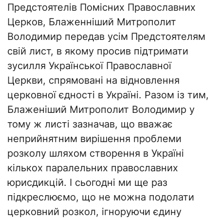
Предстоятелів Помісних Православних
Церков, Блаженніший Митрополит
Володимир передав усім Предстоятелям
свій лист, в якому просив підтримати
зусилля Української Православної
Церкви, спрямовані на відновлення
церковної єдності в Україні. Разом із тим,
Блаженіший Митрополит Володимир у
тому ж листі зазначав, що вважає
неприйнятним вирішення проблеми
розколу шляхом створення в Україні
кількох паралельних православних
юрисдикцій. І сьогодні ми ще раз
підкреслюємо, що не можна подолати
церковний розкол, ігноруючи єдину