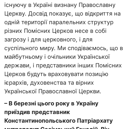
існуючу в Україні визнану Православну
Церкву. Досвід показує, що відкриття на
одній території паралельних структур
різних Помісних Церков несе в собі
загрозу і для церковного, і для
суспільного миру. Ми сподіваємось, що в
майбутньому і очільники Української
держави, і представники інших Помісних
Церков будуть враховувати позицію
ієрархів, духовенства та вірних
Української Православної Церкви.
– В березні цього року в Україну
приїздив представник
Константинопольського Патріархату