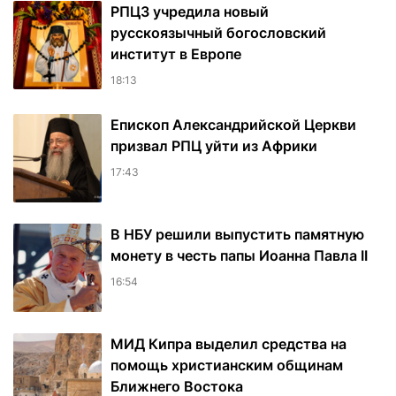
РПЦЗ учредила новый
русскоязычный богословский
институт в Европе
18:13
Епископ Александрийской Церкви
призвал РПЦ уйти из Африки
17:43
В НБУ решили выпустить памятную
монету в честь папы Иоанна Павла II
16:54
МИД Кипра выделил средства на
помощь христианским общинам
Ближнего Востока