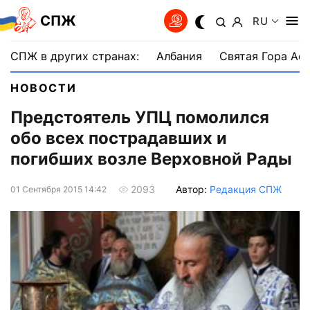
СПЖ
RU
СПЖ в других странах:
Албания
Святая Гора Аф
НОВОСТИ
Предстоятель УПЦ помолился
обо всех пострадавших и
погибших возле Верховной Рады
Автор:
Редакция СПЖ
2093
01 Сентября 2015 14:42