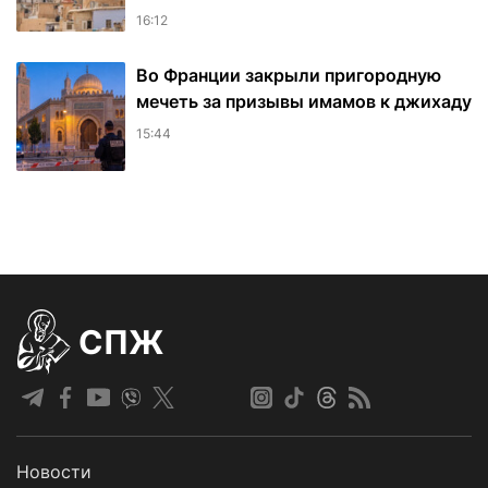
16:12
Во Франции закрыли пригородную
мечеть за призывы имамов к джихаду
15:44
СПЖ
Новости