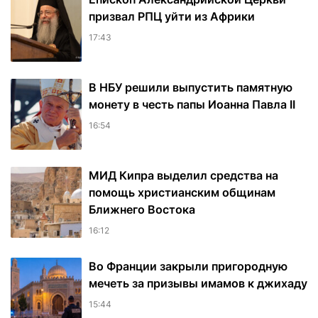
призвал РПЦ уйти из Африки
17:43
В НБУ решили выпустить памятную
монету в честь папы Иоанна Павла II
16:54
МИД Кипра выделил средства на
помощь христианским общинам
Ближнего Востока
16:12
Во Франции закрыли пригородную
мечеть за призывы имамов к джихаду
15:44