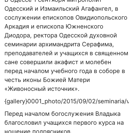
Одесский и Измаильский Агафангел, в
сослужении епископов Овидиопольского
Аркадия и епископа Южненского
Диодора, ректора Одесской духовной
семинарии архимандрита Серафима,
преподавателей и учащихся в священном
сане совершили акафист и молебен
перед началом учебного года в соборе в
честь иконы Божией Матери
«Живоносный источник».
{gallery}0001_photo/2015/09/02/seminaria/vst
Перед началом богослужения Владыка
благословил учащихся первого курса на
ношение подрясников.