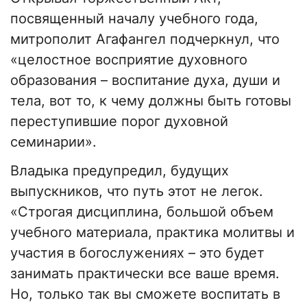
посвященный началу учебного года,
митрополит Агафангел подчеркнул, что
«целостное восприятие духовного
образования – воспитание духа, души и
тела, вот то, к чему должны быть готовы
переступившие порог духовной
семинарии».
Владыка предупредил, будущих
выпускников, что путь этот не легок.
«Строгая дисциплина, большой объем
учебного материала, практика молитвы и
участия в богослужениях – это будет
занимать практически все ваше время.
Но, только так вы сможете воспитать в