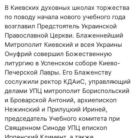
В Киевских духовных школах торжества
по поводу начала нового учебного года
возглавил Предстоятель Украинской
Православной Церкви. Блаженнейший
Митрополит Киевский и всея Украины
Онуфрий совершил Божественную
литургию в Успенском соборе Киево-
Печерской Лавры. Его Блаженству
сослужили ректор КДАиС, управляющий
делами УПЦ митрополит Бориспольский
и Броварской Антоний, архиепископ
Нежинский и Прилуцкий Ириней,
председатель Учебного комитета при
Священном Синоде УПЦ епископ
Ирпенский Климент, а также