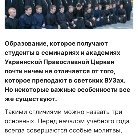
Образование, которое получают
студенты в семинариях и академиях
Украинской Православной Церкви
почти ничем не отличается от того,
которое преподают в светских ВУЗах.
Но некоторые важные особенности все
же существуют.
Такими отличиями можно назвать три
основных. Перед началом учебного года
всегда совершаются особые молитвы,