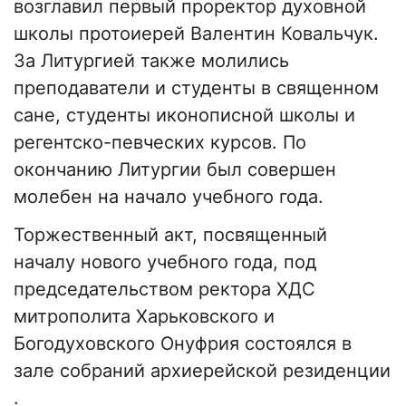
возглавил первый проректор духовной
школы протоиерей Валентин Ковальчук.
За Литургией также молились
преподаватели и студенты в священном
сане, студенты иконописной школы и
регентско-певческих курсов. По
окончанию Литургии был совершен
молебен на начало учебного года.
Торжественный акт, посвященный
началу нового учебного года, под
председательством ректора ХДС
митрополита Харьковского и
Богодуховского Онуфрия состоялся в
зале собраний архиерейской резиденции
.