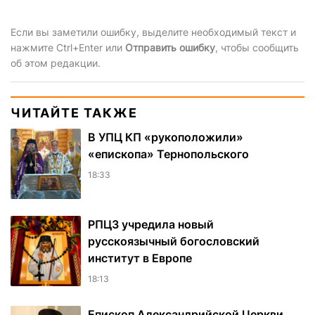
Если вы заметили ошибку, выделите необходимый текст и
нажмите Ctrl+Enter или
Отправить ошибку
, чтобы сообщить
об этом редакции.
ЧИТАЙТЕ ТАКЖЕ
В УПЦ КП «рукоположили»
«епископа» Тернопольского
18:33
РПЦЗ учредила новый
русскоязычный богословский
институт в Европе
18:13
Епископ Александрийской Церкви