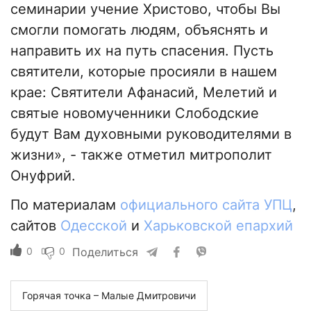
семинарии учение Христово, чтобы Вы
смогли помогать людям, объяснять и
направить их на путь спасения. Пусть
святители, которые просияли в нашем
крае: Святители Афанасий, Мелетий и
святые новомученники Слободские
будут Вам духовными руководителями в
жизни», - также отметил митрополит
Онуфрий.
По материалам
официального сайта УПЦ
,
сайтов
Одесской
и
Харьковской епархий
0
0
Поделиться
Горячая точка – Малые Дмитровичи