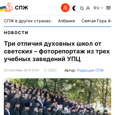
СПЖ
RU
СПЖ в других странах:
Албания
Святая Гора Аф
НОВОСТИ
Три отличия духовных школ от
светских – фоторепортаж из трех
учебных заведений УПЦ
Автор:
Редакция СПЖ
3001
02 Сентября 2015 12:51