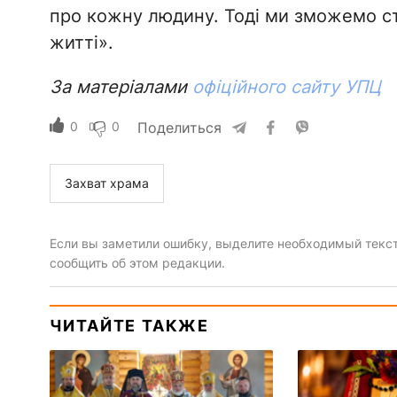
про кожну людину. Тоді ми зможемо с
житті».
За матеріалами
офіційного сайту УПЦ
0
0
Поделиться
Захват храма
Если вы заметили ошибку, выделите необходимый текст 
сообщить об этом редакции.
ЧИТАЙТЕ ТАКЖЕ