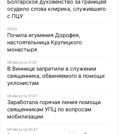
Болгарское духовенство за границей
осудило слова клирика, служившего
с ПЦУ
09:23
Почила игумения Дорофея,
настоятельница Крупицкого
монастыря
06 Августа 21:57
В Виннице запретили в служении
священника, обвиняемого в помощи
уклонистам
06 Августа 21:47
Заработала горячая линия помощи
священникам УПЦ по вопросам
мобилизации
06 Августа 20:47