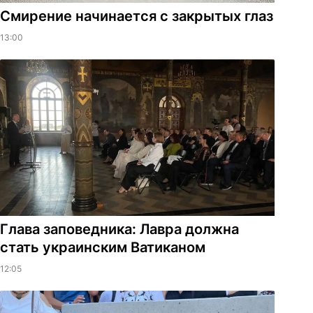
Смирение начинается с закрытых глаз
13:00
Глава заповедника: Лавра должна
стать украинским Ватиканом
12:05