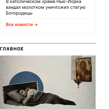
В католическом храме Нью-Йорка
вандал молотком уничтожил статую
Богородицы
Все новости
ГЛАВНОЕ