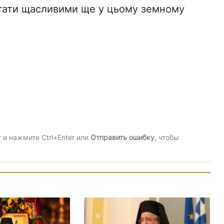
тати щасливими ще у цьому земному
и нажмите Ctrl+Enter или
Отправить ошибку
, чтобы