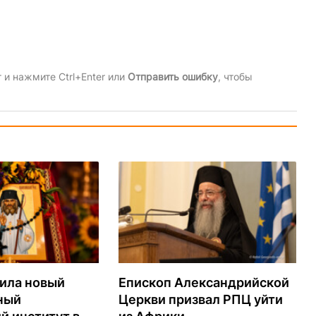
и нажмите Ctrl+Enter или
Отправить ошибку
, чтобы
ила новый
Епископ Александрийской
ный
Церкви призвал РПЦ уйти