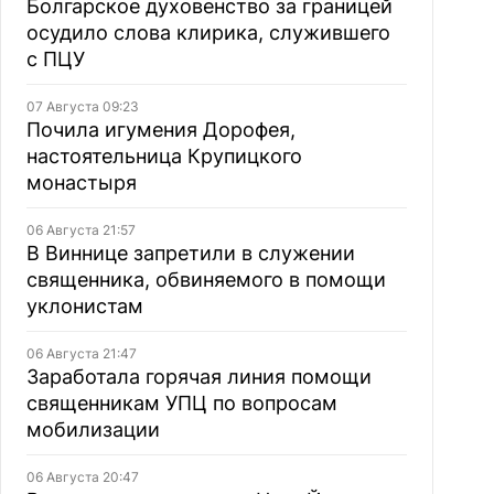
Болгарское духовенство за границей
осудило слова клирика, служившего
с ПЦУ
07 Августа 09:23
Почила игумения Дорофея,
настоятельница Крупицкого
монастыря
06 Августа 21:57
В Виннице запретили в служении
священника, обвиняемого в помощи
уклонистам
06 Августа 21:47
Заработала горячая линия помощи
священникам УПЦ по вопросам
мобилизации
06 Августа 20:47