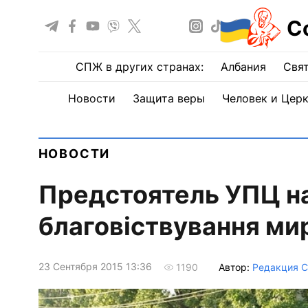
С
СПЖ в других странах:
Албания
Свят
Новости
Защита веры
Человек и Цер
НОВОСТИ
Предстоятель УПЦ на
благовіствування ми
23 Сентября 2015 13:36
Автор:
Редакция 
1190