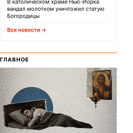
В католическом храме Нью-Йорка
вандал молотком уничтожил статую
Богородицы
Все новости
ГЛАВНОЕ