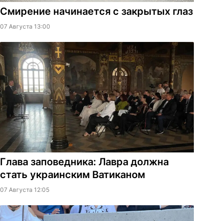
Смирение начинается с закрытых глаз
07 Августа 13:00
Глава заповедника: Лавра должна
стать украинским Ватиканом
07 Августа 12:05