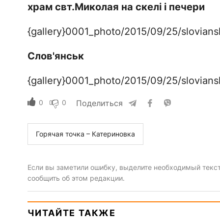
храм свт.Миколая на скелі і печери
{gallery}0001_photo/2015/09/25/sloviansk
Слов'янськ
{gallery}0001_photo/2015/09/25/sloviansk
0
0
Поделиться
Горячая точка – Катериновка
Если вы заметили ошибку, выделите необходимый текст 
сообщить об этом редакции.
ЧИТАЙТЕ ТАКЖЕ