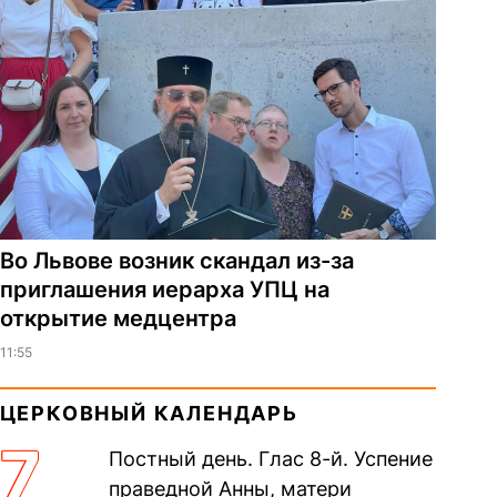
Во Львове возник скандал из-за
приглашения иерарха УПЦ на
открытие медцентра
11:55
ЦЕРКОВНЫЙ КАЛЕНДАРЬ
7
Постный день. Глас 8-й. Успение
праведной Анны, матери