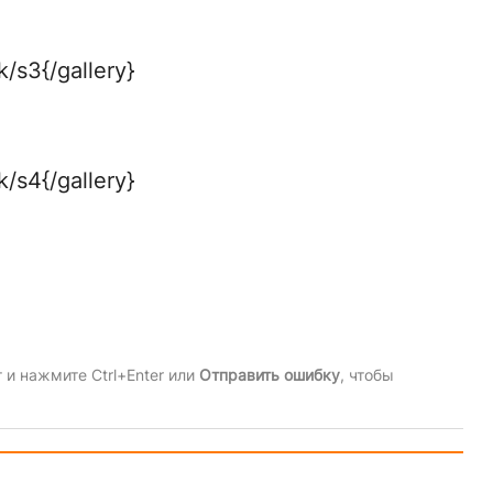
/s3{/gallery}
/s4{/gallery}
и нажмите Ctrl+Enter или
Отправить ошибку
, чтобы