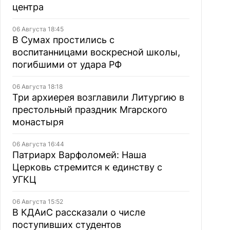
центра
06 Августа 18:45
В Сумах простились с
воспитанницами воскресной школы,
погибшими от удара РФ
06 Августа 18:18
Три архиерея возглавили Литургию в
престольный праздник Мгарского
монастыря
06 Августа 16:44
Патриарх Варфоломей: Наша
Церковь стремится к единству с
УГКЦ
06 Августа 15:52
В КДАиС рассказали о числе
поступивших студентов