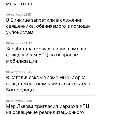
монастыря
06 Августа 21:57
В Виннице запретили в служении
священника, обвиняемого в помощи
уклонистам
06 Августа 21:47
Заработала горячая линия помощи
священникам УПЦ по вопросам
мобилизации
06 Августа 20:47
В католическом храме Нью-Йорка
вандал молотком уничтожил статую
Богородицы
06 Августа 19:30
Мэр Львова пригласил иерарха УПЦ
на освящение реабилитационного