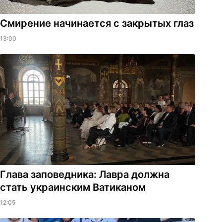
Смирение начинается с закрытых глаз
13:00
Глава заповедника: Лавра должна
стать украинским Ватиканом
12:05